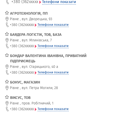
+380 (362
xxxxx
Телефони показати
АГРОТЕХНОЛОГІЯ, ПП
Рівне
,
вул. Дворецька, 93
xxxxx
+380 (362
Телефони показати
БАЯДЕРА ЛОГІСТІК, ТОВ, БАЗА
Рівне
,
вул. Млинівська, 7
xxxxx
+380 (362
Телефони показати
БОНДАР ВАЛЕНТИНА ІВАНІВНА, ПРИВАТНИЙ
ПІДПРИЄМЕЦЬ
Рівне
,
вул. Старицького, 40 а
xxxxx
+380 (362
Телефони показати
БОНУС, МАГАЗИН
Рівне
,
вул. Петра Могили, 28
ВІКСУС, ТОВ
Рівне
,
пров. Робітничий, 1
xxxxx
+380 (362
Телефони показати