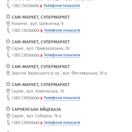
xxxxx
+380 (50)
Телефони показати
САМ-МАРКЕТ, СУПЕРМАРКЕТ
Рокитне
,
вул. Шевченка, 9
xxxxx
+380 (363
Телефони показати
САМ-МАРКЕТ, СУПЕРМАРКЕТ
Сарни
,
вул. Привокзальна, 29
xxxxx
+380 (365
Телефони показати
САМ-МАРКЕТ, СУПЕРМАРКЕТ
Зарічне Вараського р-ну
,
вул. Фестивальна, 18 а
САМ-МАРКЕТ, СУПЕРМАРКЕТ
Сарни
,
вул. Ковельська, 10
xxxxx
+380 (365
Телефони показати
САРНЕНСЬКА ЯЙЦЕБАЗА
Сарни
,
вул. Соборна, 76 а
xxxxx
+380 (365
Телефони показати