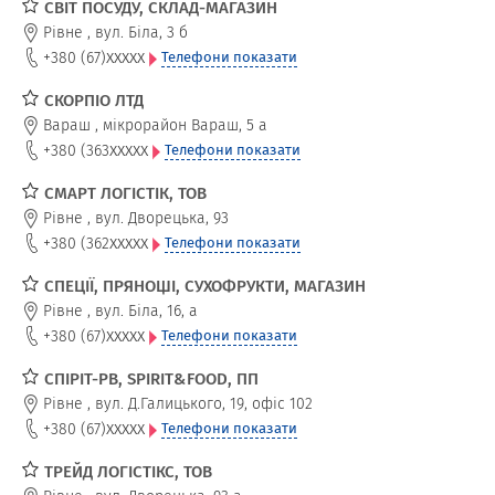
СВІТ ПОСУДУ, СКЛАД-МАГАЗИН
Рівне
,
вул. Біла, 3 б
xxxxx
+380 (67)
Телефони показати
СКОРПІО ЛТД
Вараш
,
мікрорайон Вараш, 5 а
xxxxx
+380 (363
Телефони показати
СМАРТ ЛОГІСТІК, ТОВ
Рівне
,
вул. Дворецька, 93
xxxxx
+380 (362
Телефони показати
СПЕЦІЇ, ПРЯНОЩІ, СУХОФРУКТИ, МАГАЗИН
Рівне
,
вул. Біла, 16, а
xxxxx
+380 (67)
Телефони показати
СПІРІТ-РВ, SPIRIT&FOOD, ПП
Рівне
,
вул. Д.Галицького, 19, офіс 102
xxxxx
+380 (67)
Телефони показати
ТРЕЙД ЛОГІСТІКС, ТОВ