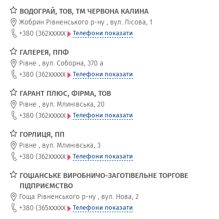
ВОДОГРАЙ, ТОВ, ТМ ЧЕРВОНА КАЛИНА
Жобрин Рівненського р-ну
,
вул. Лісова, 1
xxxxx
+380 (362
Телефони показати
ГАЛЕРЕЯ, ППФ
Рівне
,
вул. Соборна, 370 а
xxxxx
+380 (362
Телефони показати
ГАРАНТ ПЛЮС, ФІРМА, ТОВ
Рівне
,
вул. Млинівська, 20
xxxxx
+380 (362
Телефони показати
ГОРЛИЦЯ, ПП
Рівне
,
вул. Млинівська, 3
xxxxx
+380 (362
Телефони показати
ГОЩАНСЬКЕ ВИРОБНИЧО-ЗАГОТІВЕЛЬНЕ ТОРГОВЕ
ПІДПРИЄМСТВО
Гоща Рівненського р-ну
,
вул. Нова, 2
xxxxx
+380 (365
Телефони показати