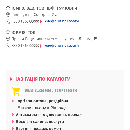
ЮМІКС ВДВ, ТОВ НВФ, ГУРТОВНЯ
Рівне
,
вул. Соборна, 2 а
xxxxx
+380 (362
Телефони показати
ЮРМІЯ, ТОВ
Пріски Радивилівського р-ну
,
вул. Лісова, 15
xxxxx
+380 (363
Телефони показати
НАВІГАЦІЯ ПО КАТАЛОГУ
МАГАЗИНИ. ТОРГІВЛЯ
Торгівля оптова, роздрібна
Магазин льону в Рівному
Антикваріат - оцінювання, продаж
Весільні салони, послуги
Взуття - продаж, ремонт