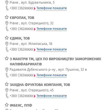
Рівне
,
вул. Будівельників, 5
xxxxx
+380 (362
Телефони показати
ЄВРОПАК, ТОВ
Рівне
,
вул. Старицького, 32
xxxxx
+380 (362
Телефони показати
ЄДІМІК, ТОВ
Рівне
,
вул. Млинівська, 18
xxxxx
+380 (362
Телефони показати
З МАКІТРИ ТМ, ЦЕХ ПО ВИРОБНИЦТВУ ЗАМОРОЖЕНИХ
НАПІВФАБРИКАТІВ
Радивилів Дубенського р-ну
,
вул. Пушкіна, 32 в
xxxxx
+380 (363
Телефони показати
ЗАХІДНА ФРУКТОВА КОМПАНІЯ, ТОВ
Рівне
,
вул. Старицького, 45
xxxxx
+380 (362
Телефони показати
ІМБЕКС, ППФ