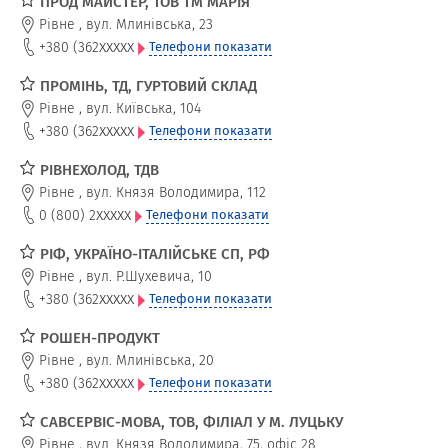
ПРОД МАЙСТЕР, ТОВ ТМ МАРІЯ
Рівне
,
вул. Млинівська, 23
xxxxx
+380 (362
Телефони показати
ПРОМІНЬ, ТД, ГУРТОВИЙ СКЛАД
Рівне
,
вул. Київська, 104
xxxxx
+380 (362
Телефони показати
РІВНЕХОЛОД, ТДВ
Рівне
,
вул. Князя Володимира, 112
xxxxx
0 (800) 2
Телефони показати
РІФ, УКРАЇНО-ІТАЛІЙСЬКЕ СП, РФ
Рівне
,
вул. Р.Шухевича, 10
xxxxx
+380 (362
Телефони показати
РОШЕН-ПРОДУКТ
Рівне
,
вул. Млинівська, 20
xxxxx
+380 (362
Телефони показати
САВСЕРВІС-МОВА, ТОВ, ФІЛІАЛ У М. ЛУЦЬКУ
Рівне
,
вул. Князя Володимира, 75, офіс 28