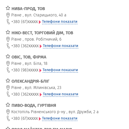
НИВА-ПРОД, ТОВ
Рівне
,
вул. Старицького, 40 а
xxxxx
+380 (67)
Телефони показати
НІКО-ВЕСТ, ТОРГОВИЙ ДІМ, ТОВ
Рівне
,
пров. Робітничий, 6
xxxxx
+380 (362
Телефони показати
ОВІС, ТОВ, ФІРМА
Рівне
,
вул. Біла, 18
xxxxx
+380 (98)
Телефони показати
ОЛЕКСАНДРІЯ-БЛІГ
Рівне
,
вул. Млинівська, 23
xxxxx
+380 (362
Телефони показати
ПИВО-ВОДА, ГУРТІВНЯ
Костопіль Рівненського р-ну
,
вул. Дружби, 2 а
xxxxx
+380 (67)
Телефони показати