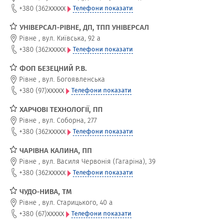
xxxxx
+380 (362
Телефони показати
УНІВЕРСАЛ-РІВНЕ, ДП, ТПП УНІВЕРСАЛ
Рівне
,
вул. Київська, 92 а
xxxxx
+380 (362
Телефони показати
ФОП БЕЗЕЦНИЙ Р.В.
Рівне
,
вул. Богоявленська
xxxxx
+380 (97)
Телефони показати
ХАРЧОВІ ТЕХНОЛОГІЇ, ПП
Рівне
,
вул. Соборна, 277
xxxxx
+380 (362
Телефони показати
ЧАРІВНА КАЛИНА, ПП
Рівне
,
вул. Василя Червонія (Гагаріна), 39
xxxxx
+380 (362
Телефони показати
ЧУДО-НИВА, ТМ
Рівне
,
вул. Старицького, 40 а
xxxxx
+380 (67)
Телефони показати