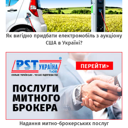
Як вигідно придбати електромобіль з аукціону
США в Україні?
Надання митно-брокерських послуг