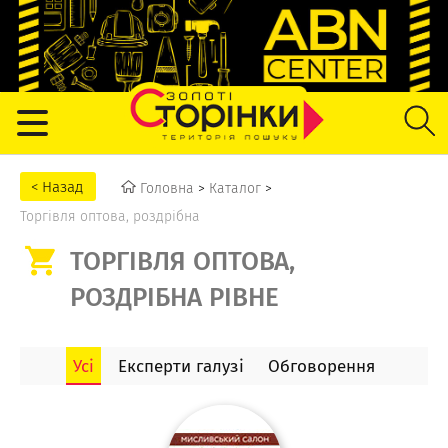
Головна
>
Каталог
>
Торгівля оптова, роздрібна
ТОРГІВЛЯ ОПТОВА,
РОЗДРІБНА РІВНЕ
Усі
Експерти галузі
Обговорення