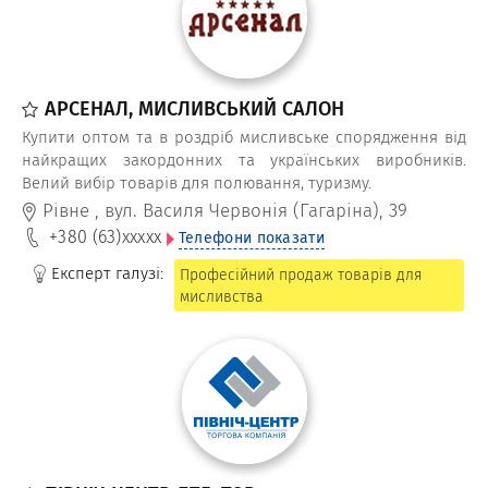
АРСЕНАЛ, МИСЛИВСЬКИЙ САЛОН
Купити оптом та в роздріб мисливське спорядження від
найкращих закордонних та українських виробників.
Велий вибір товарів для полювання, туризму.
Рівне
,
вул. Василя Червонія (Гагаріна), 39
+380 (63)
xxxxx
Телефони показати
Експерт галузі:
Професійний продаж товарів для
мисливства