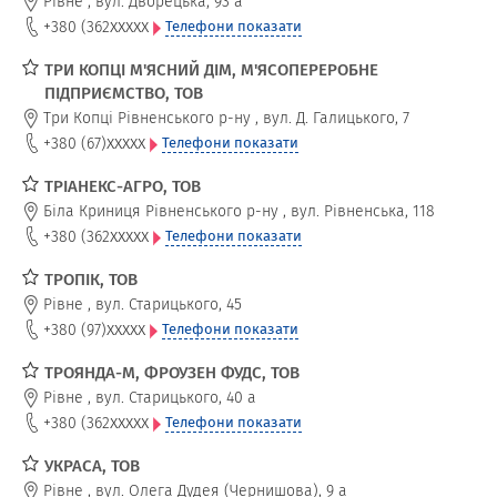
Рівне
,
вул. Дворецька, 93 а
xxxxx
+380 (362
Телефони показати
ТРИ КОПЦІ М'ЯСНИЙ ДІМ, М'ЯСОПЕРЕРОБНЕ
ПІДПРИЄМСТВО, ТОВ
Три Копці Рівненського р-ну
,
вул. Д. Галицького, 7
xxxxx
+380 (67)
Телефони показати
ТРІАНЕКС-АГРО, ТОВ
Біла Криниця Рівненського р-ну
,
вул. Рівненська, 118
xxxxx
+380 (362
Телефони показати
ТРОПІК, ТОВ
Рівне
,
вул. Старицького, 45
xxxxx
+380 (97)
Телефони показати
ТРОЯНДА-М, ФРОУЗЕН ФУДС, ТОВ
Рівне
,
вул. Старицького, 40 а
xxxxx
+380 (362
Телефони показати
УКРАСА, ТОВ
Рівне
,
вул. Олега Дудея (Чернишова), 9 а