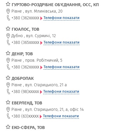
ГУРТОВО-РОЗДРІБНЕ ОБ'ЄДНАННЯ, ОСС, КП
Рівне
,
вул. Млинівська, 20
xxxxx
+380 (362
Телефони показати
ГЮАЛОС, ТОВ
Дубно
,
вул. Сурмичі, 12
xxxxx
+380 (365
Телефони показати
ДЕНІР, ТОВ
Рівне
,
пров. Робітничий, 5
xxxxx
+380 (362
Телефони показати
ДОБРОПАК
Рівне
,
вул. Старицького, 21 а
xxxxx
+380 (98)
Телефони показати
ЕВЕРЛЕНД, ТОВ
Рівне
,
вул. Старицького, 21, а, офіс 14
xxxxx
+380 (63)
Телефони показати
ЕКО-СФЕРА, ТОВ