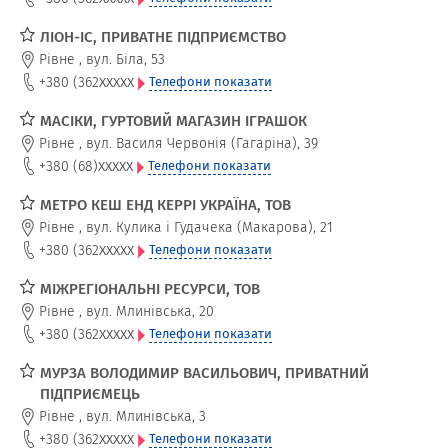
ЛІОН-ІС, ПРИВАТНЕ ПІДПРИЄМСТВО
Рівне
,
вул. Біла, 53
xxxxx
+380 (362
Телефони показати
МАСІКИ, ГУРТОВИЙ МАГАЗИН ІГРАШОК
Рівне
,
вул. Василя Червонія (Гагаріна), 39
xxxxx
+380 (68)
Телефони показати
МЕТРО КЕШ ЕНД КЕРРІ УКРАЇНА, ТОВ
Рівне
,
вул. Кулика і Гудачека (Макарова), 21
xxxxx
+380 (362
Телефони показати
МІЖРЕГІОНАЛЬНІ РЕСУРСИ, ТОВ
Рівне
,
вул. Млинівська, 20
xxxxx
+380 (362
Телефони показати
МУРЗА ВОЛОДИМИР ВАСИЛЬОВИЧ, ПРИВАТНИЙ
ПІДПРИЄМЕЦЬ
Рівне
,
вул. Млинівська, 3
xxxxx
+380 (362
Телефони показати