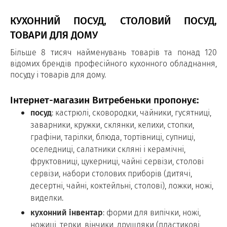
КУХОННИЙ ПОСУД, СТОЛОВИЙ ПОСУД,
ТОВАРИ ДЛЯ ДОМУ
Більше 8 тисяч найменувань товарів та понад 120
відомих брендів професійного кухонного обладнання,
посуду і товарів для дому.
Інтернет-магазин Витребеньки пропонує:
посуд
: кастрюлі, сковородки, чайники, гусятниці,
заварники, кружки, склянки, келихи, стопки,
графіни, тарілки, блюда, тортівниці, супниці,
оселедниці, салатники скляні і керамічні,
фруктовниці, цукерниці, чайні сервізи, столові
сервізи, набори столових приборів (дитячі,
десертні, чайні, коктейльні, столові), ложки, ножі,
виделки.
кухонний інвентар
: форми для випічки, ножі,
ножиці, терки, вінчики, друшляки (пластикові,