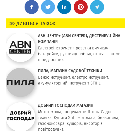
ДИВІТЬСЯ ТАКОЖ
АБН ЦЕНТР+ (ABN CENTER), ДИСТРИБУЦІЙНА
КОМПАНІЯ
Електроінструмент, розетки вимикачі,
батарейки, рукавиці робочі, скотч — оптові
ціни, доставка
ПИЛА, МАГАЗИН САДОВОЇ ТЕХНІКИ
Бензоінструмент, електроінструмент,
акумуляторний інструмент STIHL
ДОБРИЙ ГОСПОДАР, МАГАЗИН
Мототехніка, інструменти Штіль. Садова
техніка. Купити Stihl мотокоса, бензопила,
газонокосара, кущоріз, висоторіз,
повітродувка