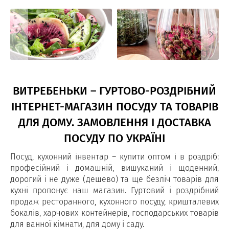
ВИТРЕБЕНЬКИ – ГУРТОВО-РОЗДРІБНИЙ
ІНТЕРНЕТ-МАГАЗИН ПОСУДУ ТА ТОВАРІВ
ДЛЯ ДОМУ. ЗАМОВЛЕННЯ І ДОСТАВКА
ПОСУДУ ПО УКРАЇНІ
Посуд, кухонний інвентар – купити оптом і в роздріб:
професійний і домашній, вишуканий і щоденний,
дорогий і не дуже (дешево) та ще безліч товарів для
кухні пропонує наш магазин. Гуртовий і роздрібний
продаж ресторанного, кухонного посуду, кришталевих
бокалів, харчових контейнерів, господарських товарів
для ванної кімнати, для дому і саду.