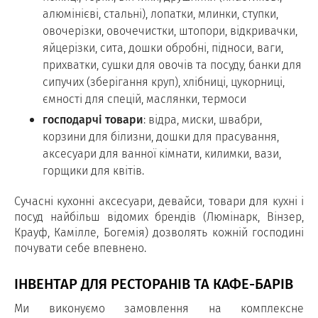
алюмінієві, стальні), лопатки, млинки, ступки,
овочерізки, овочечистки, штопори, відкривачки,
яйцерізки, сита, дошки обробні, підноси, ваги,
прихватки, сушки для овочів та посуду, банки для
сипучих (зберігання круп), хлібниці, цукорниці,
ємності для спецій, маслянки, термоси
господарчі товари
: відра, миски, швабри,
корзини для білизни, дошки для прасування,
аксесуари для ванної кімнати, килимки, вази,
горщики для квітів.
Сучасні кухонні аксесуари, девайси, товари для кухні і
посуд найбільш відомих брендів (Люмінарк, Вінзер,
Крауф, Камілле, Богемія) дозволять кожній господині
почувати себе впевнено.
ІНВЕНТАР ДЛЯ РЕСТОРАНІВ ТА КАФЕ-БАРІВ
Ми виконуємо замовлення на комплексне