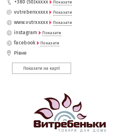
+380 (50)
xxxxx
Показати
vutreben
xxxxx
Показати
www.vutr
xxxxx
Показати
instagram
Показати
facebook
Показати
Рівне
Показати на карті