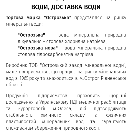
ВОДИ, ДОСТАВКА ВОДИ
Торгова марка "Острозька"
представляє на ринку
мінеральні води:
"Острозька"
– вода мінеральна природна
лікувально – столова хлоридна натрієва,
"Острозька нова"
– вода мінеральна природна
столова гідрокарбонатна натрієва.
Виробник ТОВ "Острозький завод мінеральної води",
мале підприємство, що працює на ринку мінеральних
вод з 1965 року та знаходиться в м. Острог Рівненської
області.
Продукція підприємства проходить щорічні
дослідження в Українському НДІ медичної реабілітації
та курортології м. Одеса, які підтверджують
стабільність хімічного складу та фізичних
властивостей мінеральних вод, та гарантують
споживачам збереження природної якості.