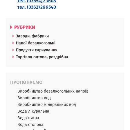
тел. (03654)
2
3608
тел. (0362)
26
9540
РУБРИКИ
Заводи, фабрики
Напої безалкогольні
Продукти харчування
Торгівля оптова, роздрібна
ПРОПОНУЄМО
Виробництво безалкогольних напоїв
Виробництво вод
Виробництво мінеральних вод
Вода лікувальна
Вода питна
Вода столова