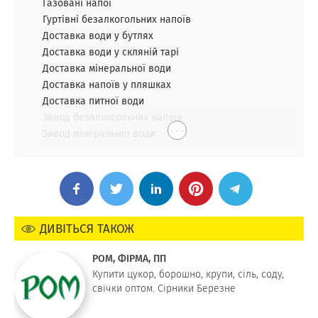
Газовані напої
Гуртівні безалкогольних напоїв
Доставка води у бутлях
Доставка води у скляній тарі
Доставка мінеральної води
Доставка напоїв у пляшках
Доставка питної води
Завод безалкогольних напоїв
. . .
Завод мінеральної води
ДИВІТЬСЯ ТАКОЖ
РОМ, ФІРМА, ПП
Купити цукор, борошно, крупи, сіль, соду,
свічки оптом. Сірники Березне