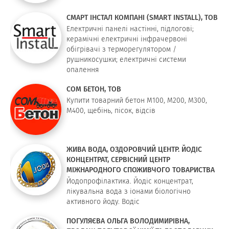
СМАРТ ІНСТАЛ КОМПАНІ (SMART INSTALL), ТОВ
Електричні панелі настінні, підлогові;
керамічні електричні інфрачервоні
обігрівачі з терморегулятором /
рушникосушки; електричні системи
опалення
СОМ БЕТОН, ТОВ
Купити товарний бетон М100, М200, М300,
М400, щебінь, пісок, відсів
ЖИВА ВОДА, ОЗДОРОВЧИЙ ЦЕНТР. ЙОДІС
КОНЦЕНТРАТ, СЕРВІСНИЙ ЦЕНТР
МІЖНАРОДНОГО СПОЖИВЧОГО ТОВАРИСТВА
Йодопрофілактика. Йодіс концентрат,
лікувальна вода з іонами біологічно
активного йоду. Водіс
ПОГУЛЯЄВА ОЛЬГА ВОЛОДИМИРІВНА,