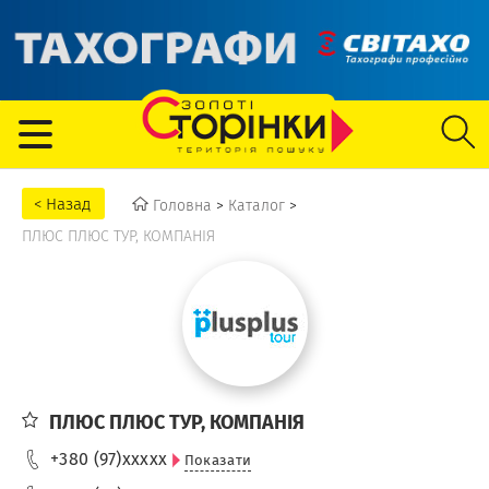
Головна
>
Каталог
>
ПЛЮС ПЛЮС ТУР, КОМПАНІЯ
ПЛЮС ПЛЮС ТУР, КОМПАНІЯ
+380 (97)
xxxxx
Показати