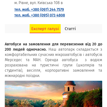
м. Рівне, вул. Київська 108 в
тел. моб. +380 (097) 244 7579
тел. моб. +380 (095) 073 4808
Експерт галузі
Статті
Автобуси на замовлення для перевезення від 20 до
200 людей одночасно.
Наш автопарк складається з
комфортабельних сучасних мікроавтобусів і автобусів
Мерседес та МАН. Оренда автобуса з водієм
розрахована на туристичні групи (школярів та
студентів), весілля, корпоративні замовлення та
міжнародні поїздки.