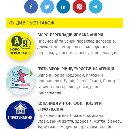
ДИВІТЬСЯ ТАКОЖ
БЮРО ПЕРЕКЛАДІВ ЯРМАКА АНДРІЯ
Письмовий та усний переклад договорів,
документів; нотаріальне засвідчення
перекладу, апостиль; послуги перекладача.
П'ЯТЬ ЗІРОК-РІВНЕ, ТУРИСТИЧНА АГЕНЦІЯ
Відпочинок за кордоном, пляжний
відпочинок в Турції, Греції, Єгипті, Болгарії,
гарячі тури горящі путівки, раннє
бронювання
КОПАНИЦЯ АНТОН, ФОП, ПОСЛУГИ
СТРАХУВАННЯ
Страховий агент. Страхові компанії.
Страхування життя, здоров'я, житла, бізнесу.
Туристична, медична страховка онлайн.