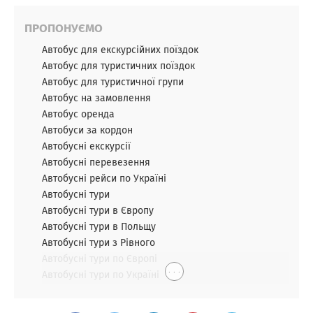
ПРОПОНУЄМО
Автобус для екскурсійних поїздок
Автобус для туристичних поїздок
Автобус для туристичної групи
Автобус на замовлення
Автобус оренда
Автобуси за кордон
Автобусні екскурсії
Автобусні перевезення
Автобусні рейси по Україні
Автобусні тури
Автобусні тури в Європу
Автобусні тури в Польщу
Автобусні тури з Рівного
Автобусні тури по Європі
. . .
Автобусні тури по Україні