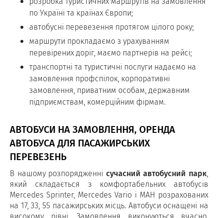
розробка туристичних маршрутів на замовлення
по Україні та країнах Європи;
автобусні перевезення протягом цілого року;
маршрути прокладаємо з урахуванням
перевірених доріг, маємо партнерів на рейсі;
транспортні та туристичні послуги надаємо на
замовлення профспілок, корпоративні
замовлення, приватним особам, державним
підприємствам, комерційним фірмам.
АВТОБУСИ НА ЗАМОВЛЕННЯ, ОРЕНДА
АВТОБУСА ДЛЯ ПАСАЖИРСЬКИХ
ПЕРЕВЕЗЕНЬ
В нашому розпорядженні
сучасний автобусний парк
,
який складається з комфортабельних автобусів
Mercedes Sprinter, Mercedes Vario і МАН розрахованих
на 17, 33, 55 пасажирських місць. Автобуси оснащені на
високому рівні. Замовлення виконуються вчасно,