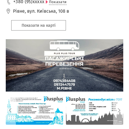
+380 (95)
xxxxx
Показати
Рівне
,
вул. Київська, 108 в
Показати на карті