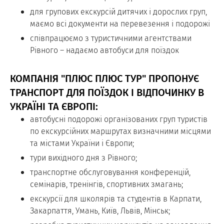
для групових екскурсій дитячих і дорослих груп,
маємо всі документи на перевезення і подорожі
співпрацюємо з туристичними агентствами
Рівного – надаємо автобуси для поїздок
КОМПАНІЯ "ПЛЮС ПЛЮС ТУР" ПРОПОНУЄ
ТРАНСПОРТ ДЛЯ ПОЇЗДОК І ВІДПОЧИНКУ В
УКРАЇНІ ТА ЄВРОПІ:
автобусні подорожі організованих груп туристів
по екскурсійних маршрутах визначними місцями
та містами України і Європи;
тури вихідного дня з Рівного;
транспортне обслуговування конференцій,
семінарів, тренінгів, спортивних змагань;
екскурсії для школярів та студентів в Карпати,
Закарпаття, Умань, Київ, Львів, Мінськ;