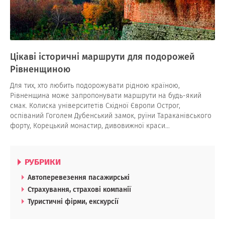
Цікаві історичні маршрути для подорожей
Рівненщиною
Для тих, хто любить подорожувати рідною країною,
Рівненщина може запропонувати маршрути на будь-який
смак. Колиска університетів Східної Європи Острог,
оспіваний Гоголем Дубенський замок, руїни Тараканівського
форту, Корецький монастир, дивовижної краси…
РУБРИКИ
Автоперевезення пасажирські
Страхування, страхові компанії
Туристичні фірми, екскурсії