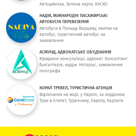
Автоцивілка, Зелена карта, КАСКО
НАДІЯ, МІЖНАРОДНІ ПАСАЖИРСЬКІ
АВТОБУСНІ ПЕРЕВЕЗЕННЯ
Автобуси в Польщу Варшаву, квитки на
автобус, туристичний автобус на
замовлення
АСМУНД, АДВОКАТСЬКЕ ОБ'ЄДНАННЯ
Юридичні консультації, адвокат. Консалтинг:
бухгалтерія, кадри. Нотаріус, замовлення
поліграфа
КОРАЛ ТРЕВЕЛ, ТУРИСТИЧНА АГЕНЦІЯ
Відпочинок на морі, у Європі, за кордоном.
Тури в Єгипет, Туреччину, Європу, Карпати