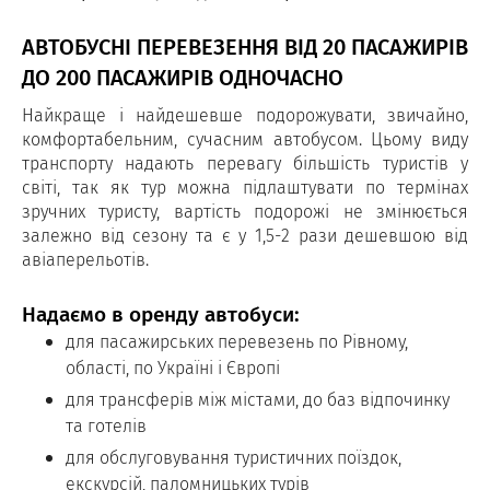
АВТОБУСНІ ПЕРЕВЕЗЕННЯ ВІД 20 ПАСАЖИРІВ
ДО 200 ПАСАЖИРІВ ОДНОЧАСНО
Найкраще і найдешевше подорожувати, звичайно,
комфортабельним, сучасним автобусом. Цьому виду
транспорту надають перевагу більшість туристів у
світі, так як тур можна підлаштувати по термінах
зручних туристу, вартість подорожі не змінюється
залежно від сезону та є у 1,5-2 рази дешевшою від
авіаперельотів.
Надаємо в оренду автобуси:
для пасажирських перевезень по Рівному,
області, по Україні і Європі
для трансферів між містами, до баз відпочинку
та готелів
для обслуговування туристичних поїздок,
екскурсій, паломницьких турів