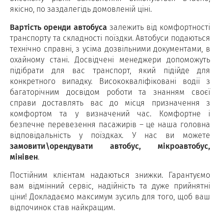
якісно, по заздалегідь домовленій ціні.
Вартість оренди автобуса
залежить від комфортності
транспорту та складності поїздки. Автобуси подаються
технічно справні, з усіма дозвільними документами, в
охайному стані. Досвідчені менеджери допоможуть
підібрати для вас транспорт, який підійде для
конкретного випадку. Висококваліфіковані водії з
багаторічним досвідом роботи та знанням своєї
справи доставлять вас до місця призначення з
комфортом та у визначений час. Комфортне і
безпечне перевезення пасажирів – це наша головна
відповідальність у поїздках. У нас ви можете
замовити\орендувати автобус, мікроавтобус,
мінівен
.
Постійним клієнтам надаються знижки. Гарантуємо
вам відмінний сервіс, надійність та дуже прийнятні
ціни! Докладаємо максимум зусиль для того, щоб ваш
відпочинок став найкращим.