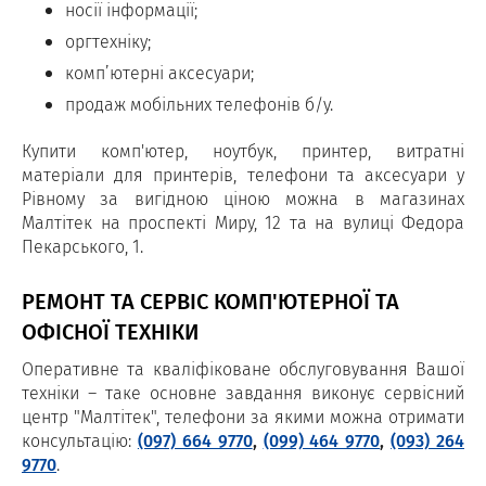
носії інформації;
оргтехніку;
комп’ютерні аксесуари;
продаж мобільних телефонів б/у.
Купити комп'ютер, ноутбук, принтер, витратні
матеріали для принтерів, телефони та аксесуари у
Рівному за вигідною ціною можна в магазинах
Малтітек на проспекті Миру, 12 та на вулиці Федора
Пекарського, 1.
РЕМОНТ ТА СЕРВІС КОМП'ЮТЕРНОЇ ТА
ОФІСНОЇ ТЕХНІКИ
Оперативне та кваліфіковане обслуговування Вашої
техніки – таке основне завдання виконує сервісний
центр "Малтітек", телефони за якими можна отримати
консультацію:
(097) 664 9770
,
(099) 464 9770
,
(093) 264
9770
.