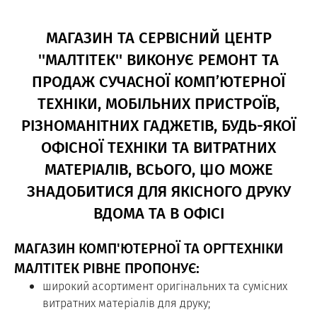
МАГАЗИН ТА СЕРВІСНИЙ ЦЕНТР
''МАЛТІТЕК'' ВИКОНУЄ РЕМОНТ ТА
ПРОДАЖ СУЧАСНОЇ КОМП’ЮТЕРНОЇ
ТЕХНІКИ, МОБІЛЬНИХ ПРИСТРОЇВ,
РІЗНОМАНІТНИХ ГАДЖЕТІВ, БУДЬ-ЯКОЇ
ОФІСНОЇ ТЕХНІКИ ТА ВИТРАТНИХ
МАТЕРІАЛІВ, ВСЬОГО, ЩО МОЖЕ
ЗНАДОБИТИСЯ ДЛЯ ЯКІСНОГО ДРУКУ
ВДОМА ТА В ОФІСІ
МАГАЗИН КОМП'ЮТЕРНОЇ ТА ОРГТЕХНІКИ
МАЛТІТЕК РІВНЕ ПРОПОНУЄ:
широкий асортимент оригінальних та сумісних
витратних матеріалів для друку;