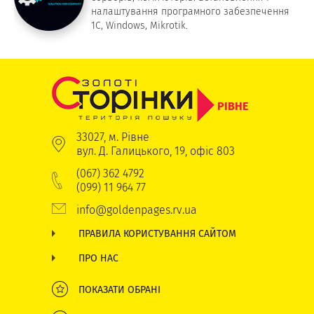
налаштування програмного забезпечення
1С, Windows, Mikrotik.
РІВНЕ
33027, м. Рівне
вул. Д. Галицького, 19, офіс 803
(067) 362 4792
(099) 11 964 77
info@goldenpages.rv.ua
ПРАВИЛА КОРИСТУВАННЯ САЙТОМ
ПРО НАС
ПОКАЗАТИ ОБРАНІ