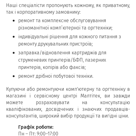
Наші спеціалісти пропонують кожному, як приватному,
так і корпоративному замовнику:
ремонт та комплексне обслуговування
різноманітної комп’ютерної та оргтехніки;
індивідуальні рішення для кожного питання з
ремонту друкувальних пристроїв;
заправка/відновлення картриджів для
струменевих принтерів/БФП, лазерних
принтерів, копірів або факсів;
ремонт дрібної побутової техніки.
Купуючи або ремонтуючи комп'ютерну та оргтехніку в
магазині і сервісному центрі Малтітек, ви завжди
можете розраховувати на консультацію
кваліфікованих, досвідчених і знаючих продавців-
консультантів, широкий вибір продукції та вигідні ціни.
Графік роботи:
Пн – Пт: 9:00–17:00