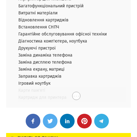
Багатофункціональний пристрій
Витратні матеріали
Відновлення картриджів
Встановлення СНПЧ
Гарантійне обслуговування офісної техніки
Діагностика комп'ютера, ноутбука
Друкуючі пристрої
Заміна динаміка телефона
Заміна дисплею телефона
Заміна екрану, матриці
Заправка картриджів
Ігровий ноутбук
Карти пам'яті
. . .
Картридж для принтера