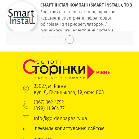
СМАРТ ІНСТАЛ КОМПАНІ (SMART INSTALL), ТОВ
Електричні панелі настінні, підлогові;
керамічні електричні інфрачервоні
обігрівачі з терморегулятором /
рушникосушки; електричні системи
опалення
. . .
РІВНЕ
33027, м. Рівне
вул. Д. Галицького, 19, офіс 803
(067) 362 4792
(099) 11 964 77
info@goldenpages.rv.ua
ПРАВИЛА КОРИСТУВАННЯ САЙТОМ