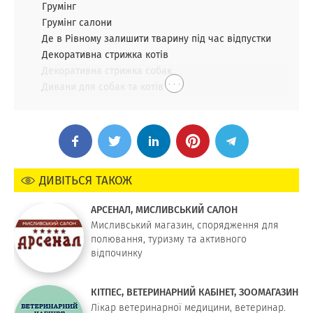
Грумінг
Грумінг салони
Де в Рівному залишити тварину під час відпустки
Декоративна стрижка котів
Декоративна стрижка собак
. . .
Дивани для собак та котів
ДИВІТЬСЯ ТАКОЖ
АРСЕНАЛ, МИСЛИВСЬКИЙ САЛОН
Мисливський магазин, спорядження для
полювання, туризму та активного
відпочинку
КІТПЕС, ВЕТЕРИНАРНИЙ КАБІНЕТ, ЗООМАГАЗИН
Лікар ветеринарної медицини, ветеринар.