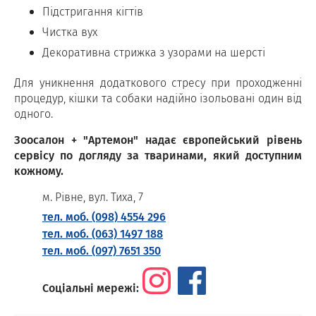
Підстригання кігтів
Чистка вух
Декоративна стрижка з узорами на шерсті
Для уникнення додаткового стресу при проходженні
процедур, кішки та собаки надійно ізольовані один від
одного.
Зоосалон + "Артемон" надає європейський рівень
сервісу по догляду за тваринами, який доступним
кожному.
м. Рівне, вул. Тиха, 7
тел. моб. (098) 4554 296
тел. моб. (063) 1497 188
тел. моб. (097) 7651 350
Соціальні мережі: