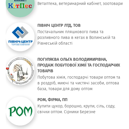
Ветаптека, ветеринарний кабінет, зоотовари
ПІВНІЧ ЦЕНТР ЛТД, ТОВ
Постачальник пляшкового пива та
розливного пива в кегах в Волинській та
Рівнеській області
ПОГУЛЯЄВА ОЛЬГА ВОЛОДИМИРІВНА,
ПРОДАЖ ПОБУТОВОЇ ХІМІЇ ТА ГОСПОДАРЧИХ
ТОВАРІВ
Побутова хімія, господарчі товари оптом та
в роздріб, миючі та чистячі засоби, оптова
база, товари для дому оптом
РОМ, ФІРМА, ПП
Купити цукор, борошно, крупи, сіль, соду,
свічки оптом. Сірники Березне