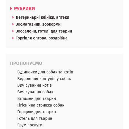
РУБРИКИ
Ветеринарні клініки, аптеки
Зоомагазини, зоокорми
Зоосалони, готелі для тварин
Торгівля оптова, роздрібна
ПРОПОНУЄМО
Будиночки для собак та котів
Видалення ковтунів у собак
Вичісування котів
Вичісування собак
Вітаміни для тварин
Гігієнічна стрижка собак
Горщики для тварин
Готель для тварин
Грум послуги