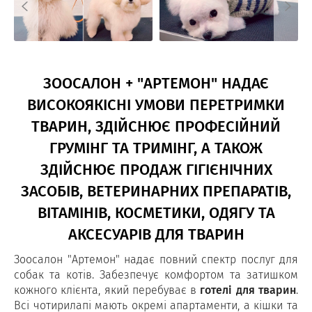
ЗООСАЛОН + "АРТЕМОН" НАДАЄ
ВИСОКОЯКІСНІ УМОВИ ПЕРЕТРИМКИ
ТВАРИН, ЗДІЙСНЮЄ ПРОФЕСІЙНИЙ
ГРУМІНГ ТА ТРИМІНГ, А ТАКОЖ
ЗДІЙСНЮЄ ПРОДАЖ ГІГІЄНІЧНИХ
ЗАСОБІВ, ВЕТЕРИНАРНИХ ПРЕПАРАТІВ,
ВІТАМІНІВ, КОСМЕТИКИ, ОДЯГУ ТА
АКСЕСУАРІВ ДЛЯ ТВАРИН
Зоосалон "Артемон" надає повний спектр послуг для
собак та котів. Забезпечує комфортом та затишком
кожного клієнта, який перебуває в
готелі для тварин
.
Всі чотирилапі мають окремі апартаменти, а кішки та