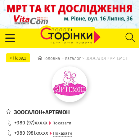
Головна
>
Каталог
>
ЗООСАЛОН+АРТЕМОН
ЗООСАЛОН+АРТЕМОН
+380 (97)
xxxxx
Показати
+380 (98)
xxxxx
Показати