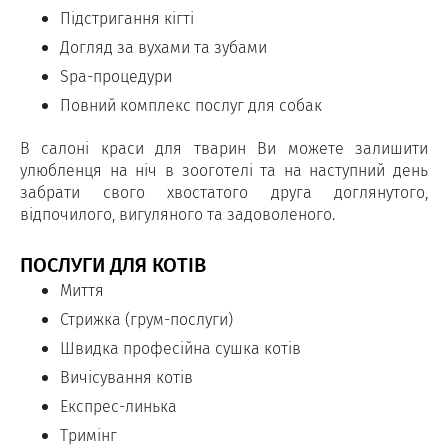
Підстригання кігті
Догляд за вухами та зубами
Spa-процедури
Повний комплекс послуг для собак
В салоні краси для тварин Ви можете залишити
улюбленця на ніч в зооготелі та на наступний день
забрати свого хвостатого друга доглянутого,
відпочилого, вигуляного та задоволеного.
ПОСЛУГИ ДЛЯ КОТІВ
Миття
Стрижка (грум-послуги)
Швидка професійна сушка котів
Вичісування котів
Експрес-линька
Тримінг