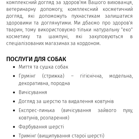
комплексний догляд за здоров'ям Вашого вихованця,
ветеринарну допомогу, комплексний косметичний
догляд, які допоможуть пухнастикам залишатися
здоровими та доглянутими. Ми дбаємо про здоров'я
тварин, тому використовуємо тільки натуральну "еко"
косметику та шампуні, які закуповуються в
спеціалізованих магазинах за кордоном.
ПОСЛУГИ ДЛЯ СОБАК
Миття та сушка собак
Грумінг (стрижка) – гігієнічна, модельна,
декоративна, породна
Вичісування
Догляд за шерстю та видалення ковтунів
Експрес-линька (вичісування зайвого пуху,
ковтунів, розпарення)
Фарбування шерсті
Тримінг (вищипування старої шерсті)