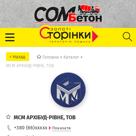
Головна
>
Каталог
>
МСМ АРХІБУД-РІВНЕ, ТОВ
МСМ АРХІБУД-РІВНЕ, ТОВ
+380 (66)
xxxxx
Показати