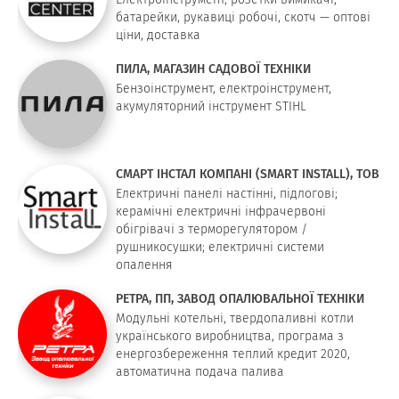
батарейки, рукавиці робочі, скотч — оптові
ціни, доставка
ПИЛА, МАГАЗИН САДОВОЇ ТЕХНІКИ
Бензоінструмент, електроінструмент,
акумуляторний інструмент STIHL
СМАРТ ІНСТАЛ КОМПАНІ (SMART INSTALL), ТОВ
Електричні панелі настінні, підлогові;
керамічні електричні інфрачервоні
обігрівачі з терморегулятором /
рушникосушки; електричні системи
опалення
РЕТРА, ПП, ЗАВОД ОПАЛЮВАЛЬНОЇ ТЕХНІКИ
Модульні котельні, твердопаливні котли
українського виробництва, програма з
енергозбереження теплий кредит 2020,
автоматична подача палива