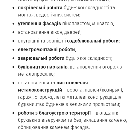
покрівельні роботи
будь-якої складності та
монтаж водостічних систем;
утеплення фасадів
пінопластом, мінватою;
встановлення вікон, дверей;
внутрішні та зовнішні
оздоблювальні роботи
;
електромонтажні роботи
;
зварювальні роботи
будь-якої складності;
будівництво парканів
, встановлення огорож з
металопрофілю;
встановлення та
виготовлення
металоконструкцій
– ворота, навіси (козирькі),
гаражі, огорожі, легкі металеві конструкції для
будівництва будинків з великими прольотами;
роботи з благоустрою території
– вкладання
бруківки з візерунком та без, вкладання каменю,
облицювання каменем фасадів.