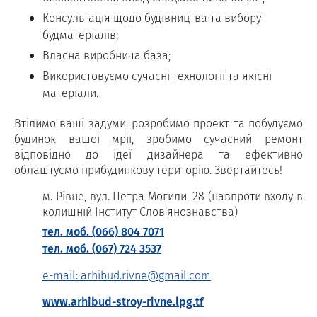
Консультація щодо будівництва та вибору
будматеріалів;
Власна виробнича база;
Використовуємо сучасні технології та якісні
матеріали.
Втілимо ваші задуми: розробимо проект та побудуємо
будинок вашої мрії, зробимо сучасний ремонт
відповідно до ідеї дизайнера та ефективно
облаштуємо прибудинкову територію. Звертайтесь!
м. Рівне, вул. Петра Могили, 28 (навпроти входу в
колишній Інститут Слов'янознавства)
тел. моб. (066) 804 7071
тел. моб. (067) 724 3537
e-mail: arhibud.rivne@gmail.com
www.arhibud-stroy-rivne.lpg.tf