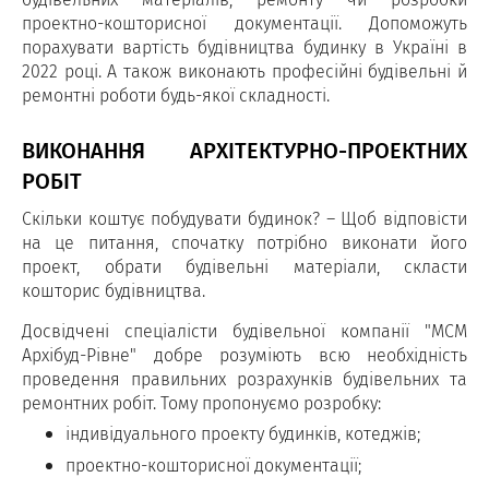
проектно-кошторисної документації. Допоможуть
порахувати вартість будівництва будинку в Україні в
2022 році. А також виконають професійні будівельні й
ремонтні роботи будь-якої складності.
ВИКОНАННЯ АРХІТЕКТУРНО-ПРОЕКТНИХ
РОБІТ
Скільки коштує побудувати будинок? – Щоб відповісти
на це питання, спочатку потрібно виконати його
проект, обрати будівельні матеріали, скласти
кошторис будівництва.
Досвідчені спеціалісти будівельної компанії "МСМ
Архібуд-Рівне" добре розуміють всю необхідність
проведення правильних розрахунків будівельних та
ремонтних робіт. Тому пропонуємо розробку:
індивідуального проекту будинків, котеджів;
проектно-кошторисної документації;