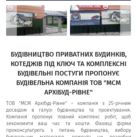
БУДІВНИЦТВО ПРИВАТНИХ БУДИНКІВ,
КОТЕДЖІВ ПІД КЛЮЧ ТА КОМПЛЕКСНІ
БУДІВЕЛЬНІ ПОСТУГИ ПРОПОНУЄ
БУДІВЕЛЬНА КОМПАНІЯ ТОВ "МСМ
АРХІБУД-РІВНЕ"
ТОВ "МСМ Архібуд-Рівне" – компанія з 25-річним
досвідом в галузі будівництва та проектування.
Компанія пропонує повний комплекс робіт, щоб
зекономити ваш час та кошти. Фахівці фірми
проконсультують з питань будівництва, вибору
будівельних матеріалів, ремонту чи розробки