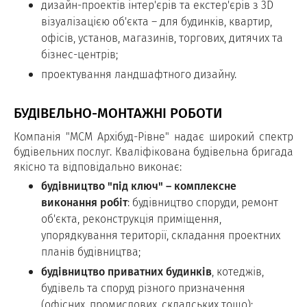
дизайн-проектів інтер'єрів та екстер'єрів з 3D
візуалізацією об'єкта – для будинків, квартир,
офісів, установ, магазинів, торгових, дитячих та
бізнес-центрів;
проектування ландшафтного дизайну.
БУДІВЕЛЬНО-МОНТАЖНІ РОБОТИ
Компанія "МСМ Архібуд-Рівне" надає широкий спектр
будівельних послуг. Кваліфікована будівельна бригада
якісно та відповідально виконає:
будівництво "під ключ" – комплексне
виконання робіт
: будівництво споруди, ремонт
об'єкта, реконструкція приміщення,
упорядкування території, складання проектних
планів будівництва;
будівництво приватних будинків
, котеджів,
будівель та споруд різного призначення
(офісних, промислових, складських тощо);