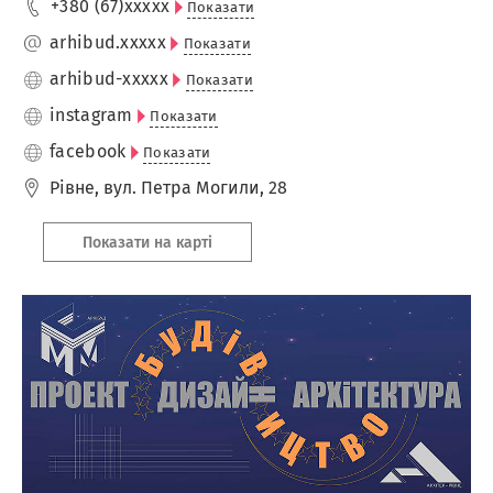
+380 (67)
xxxxx
Показати
arhibud.
xxxxx
Показати
arhibud-
xxxxx
Показати
instagram
Показати
facebook
Показати
Рівне
,
вул. Петра Могили, 28
Показати на карті