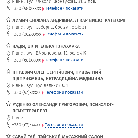
Рівне
,
вул. Миколи Карнаухова, 31, 2 пов.
xxxxx
+380 (98)
Телефони показати
ЛИМИЧ СНІЖАНА АНДРІЇВНА, ЛІКАР ВИЩОЇ КАТЕГОРІЇ
Рівне
,
вул. Соборна, бос 291, офіс 21
xxxxx
+380 (362
Телефони показати
НАДІЯ, ЦІЛИТЕЛЬКА І ЗНАХАРКА
Рівне
,
вул. В.Чорновола, 13, офіс 419
xxxxx
+380 (68)
Телефони показати
ПІТКЕВИЧ ОЛЕГ СЕРГІЙОВИЧ, ПРИВАТНИЙ
ПІДПРИЄМЕЦЬ, НЕТРАДИЦІЙНА МЕДИЦИНА
Рівне
,
вул. Будівельників, 1
xxxxx
+380 (97)
Телефони показати
РУДЕНКО ОЛЕКСАНДР ГРИГОРОВИЧ, ПСИХОЛОГ-
ПСИХОТЕРАПЕВТ
Рівне
xxxxx
+380 (67)
Телефони показати
САБАЙ ТАЙ, ТАЙСЬКИЙ МАСАЖНИЙ САЛОН