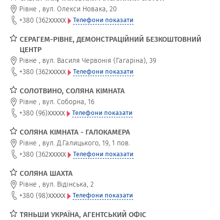
Рівне
,
вул. Олекси Новака, 20
xxxxx
+380 (362
Телефони показати
СЕРАГЕМ-РІВНЕ, ДЕМОНСТРАЦІЙНИЙ БЕЗКОШТОВНИЙ
ЦЕНТР
Рівне
,
вул. Василя Червонія (Гагаріна), 39
xxxxx
+380 (362
Телефони показати
СОЛОТВИНО, СОЛЯНА КІМНАТА
Рівне
,
вул. Соборна, 16
xxxxx
+380 (96)
Телефони показати
СОЛЯНА КІМНАТА - ГАЛОКАМЕРА
Рівне
,
вул. Д.Галицького, 19, 1 пов.
xxxxx
+380 (362
Телефони показати
СОЛЯНА ШАХТА
Рівне
,
вул. Відінська, 2
xxxxx
+380 (98)
Телефони показати
ТЯНЬШИ УКРАЇНА, АГЕНТСЬКИЙ ОФІС