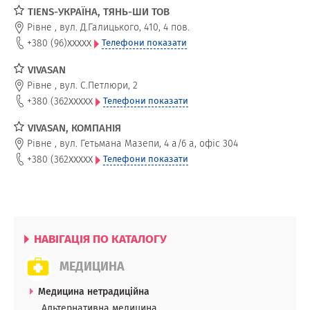
TIENS-УКРАЇНА, ТЯНЬ-ШИ ТОВ
Рівне
,
вул. Д.Галицького, 410, 4 пов.
xxxxx
+380 (96)
Телефони показати
VIVASAN
Рівне
,
вул. С.Петлюри, 2
xxxxx
+380 (362
Телефони показати
VIVASAN, КОМПАНІЯ
Рівне
,
вул. Гетьмана Мазепи, 4 а/6 а, офіс 304
xxxxx
+380 (362
Телефони показати
НАВІГАЦІЯ ПО КАТАЛОГУ
МЕДИЦИНА
Медицина нетрадиційна
Альтернативна медицина