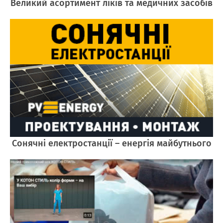
Великий асортимент ліків та медичних засобів
Cонячні електростанції – енергія майбутнього