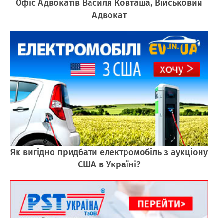
Офіс Адвокатів Василя Ковташа, Військовий
Адвокат
Як вигідно придбати електромобіль з аукціону
США в Україні?