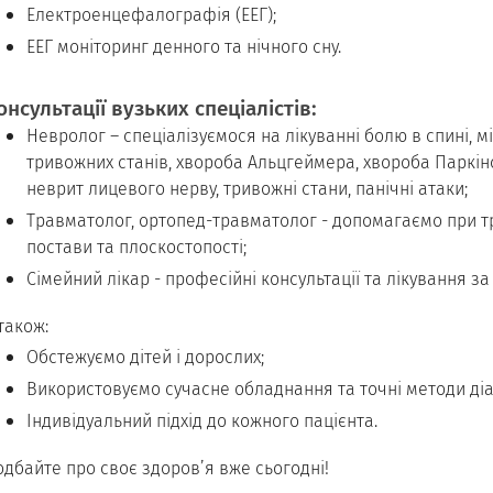
Електроенцефалографія (ЕЕГ);
ЕЕГ моніторинг денного та нічного сну.
онсультації вузьких спеціалістів:
Невролог – спеціалізуємося на лікуванні болю в спині, мі
тривожних станів, хвороба Альцгеймера, хвороба Паркінсон
неврит лицевого нерву, тривожні стани, панічні атаки;
Травматолог, ортопед-травматолог - допомагаємо при тр
постави та плоскостопості;
Сімейний лікар - професійні консультації та лікування з
також:
Обстежуємо дітей і дорослих;
Використовуємо сучасне обладнання та точні методи діа
Індивідуальний підхід до кожного пацієнта.
дбайте про своє здоров’я вже сьогодні!