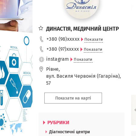
ДИНАСТІЯ, МЕДИЧНИЙ ЦЕНТР
+380 (98)
xxxxx
Показати
+380 (97)
xxxxx
Показати
instagram
Показати
Рівне
,
вул. Василя Червонія (Гагаріна),
57
Показати на карті
РУБРИКИ
Діагностичні центри