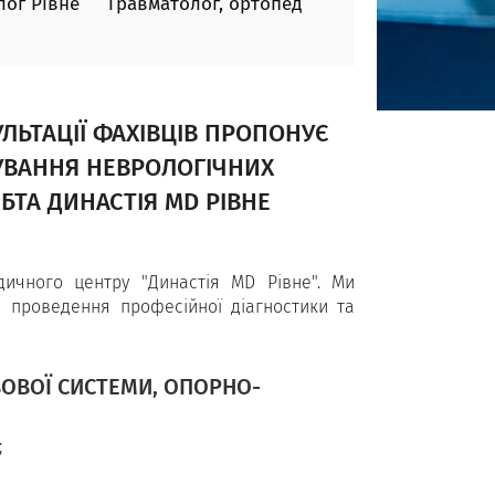
ог Рівне
Травматолог, ортопед
УЛЬТАЦІЇ ФАХІВЦІВ ПРОПОНУЄ
УВАННЯ НЕВРОЛОГІЧНИХ
ЕБТА ДИНАСТІЯ MD РІВНЕ
ичного центру "Династія MD Рівне". Ми
я проведення професійної діагностики та
ОВОЇ СИСТЕМИ, ОПОРНО-
;