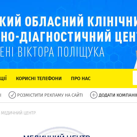
ЦІЇ
КОРИСНІ ТЕЛЕФОНИ
ПРО НАС
І
РОЗМІСТИТИ РЕКЛАМУ НА САЙТІ
ДОДАТИ КОМПАНІ
, МЕДИЧНИЙ ЦЕНТР