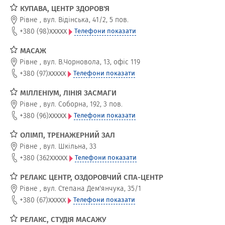
КУПАВА, ЦЕНТР ЗДОРОВ'Я
Рівне
,
вул. Відінська, 41/2, 5 пов.
xxxxx
+380 (98)
Телефони показати
МАСАЖ
Рівне
,
вул. В.Чорновола, 13, офіс 119
xxxxx
+380 (97)
Телефони показати
МІЛЛЕНІУМ, ЛІНІЯ ЗАСМАГИ
Рівне
,
вул. Соборна, 192, 3 пов.
xxxxx
+380 (96)
Телефони показати
ОЛІМП, ТРЕНАЖЕРНИЙ ЗАЛ
Рівне
,
вул. Шкільна, 33
xxxxx
+380 (362
Телефони показати
РЕЛАКС ЦЕНТР, ОЗДОРОВЧИЙ СПА-ЦЕНТР
Рівне
,
вул. Степана Дем'янчука, 35/1
xxxxx
+380 (67)
Телефони показати
РЕЛАКС, СТУДІЯ МАСАЖУ