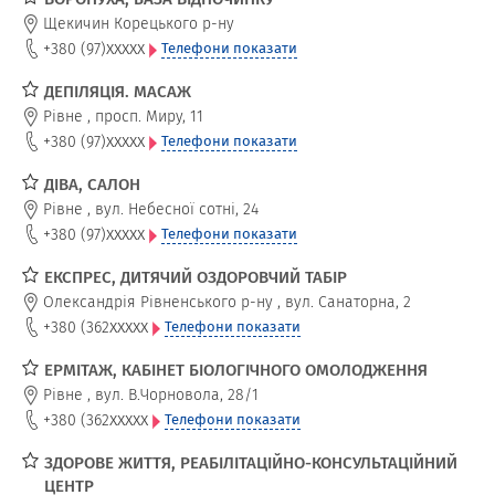
Щекичин Корецького р-ну
xxxxx
+380 (97)
Телефони показати
ДЕПІЛЯЦІЯ. МАСАЖ
Рівне
,
просп. Миру, 11
xxxxx
+380 (97)
Телефони показати
ДІВА, САЛОН
Рівне
,
вул. Небесної сотні, 24
xxxxx
+380 (97)
Телефони показати
ЕКСПРЕС, ДИТЯЧИЙ ОЗДОРОВЧИЙ ТАБІР
Олександрія Рівненського р-ну
,
вул. Санаторна, 2
xxxxx
+380 (362
Телефони показати
ЕРМІТАЖ, КАБІНЕТ БІОЛОГІЧНОГО ОМОЛОДЖЕННЯ
Рівне
,
вул. В.Чорновола, 28/1
xxxxx
+380 (362
Телефони показати
ЗДОРОВЕ ЖИТТЯ, РЕАБІЛІТАЦІЙНО-КОНСУЛЬТАЦІЙНИЙ
ЦЕНТР