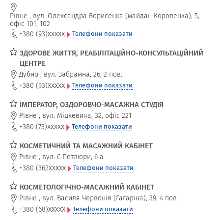
Рівне
,
вул. Олександра Борисенка (майдан Короленка), 5,
офіс 101, 102
xxxxx
+380 (93)
Телефони показати
ЗДОРОВЕ ЖИТТЯ, РЕАБІЛІТАЦІЙНО-КОНСУЛЬТАЦІЙНИЙ
ЦЕНТРЕ
Дубно
,
вул. Забрамна, 26, 2 пов.
xxxxx
+380 (93)
Телефони показати
ІМПЕРАТОР, ОЗДОРОВЧО-МАСАЖНА СТУДІЯ
Рівне
,
вул. Міцкевича, 32, офіс 221
xxxxx
+380 (73)
Телефони показати
КОСМЕТИЧНИЙ ТА МАСАЖНИЙ КАБІНЕТ
Рівне
,
вул. С.Петлюри, 6 а
xxxxx
+380 (362
Телефони показати
КОСМЕТОЛОГІЧНО-МАСАЖНИЙ КАБІНЕТ
Рівне
,
вул. Василя Червонія (Гагаріна), 39, 4 пов.
xxxxx
+380 (68)
Телефони показати