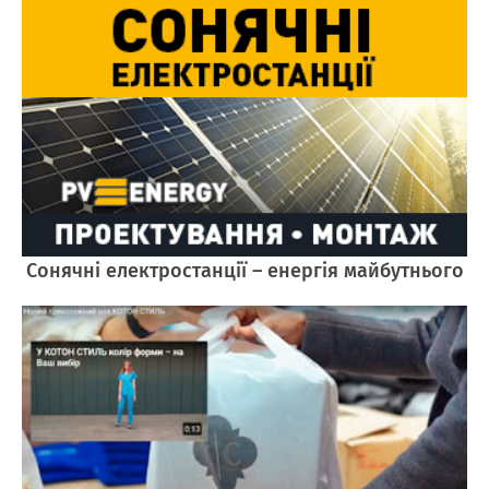
Cонячні електростанції – енергія майбутнього