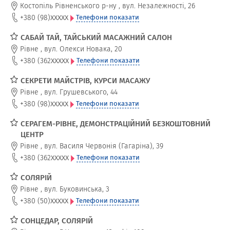
Костопіль Рівненського р-ну
,
вул. Незалежності, 26
xxxxx
+380 (98)
Телефони показати
САБАЙ ТАЙ, ТАЙСЬКИЙ МАСАЖНИЙ САЛОН
Рівне
,
вул. Олекси Новака, 20
xxxxx
+380 (362
Телефони показати
СЕКРЕТИ МАЙСТРІВ, КУРСИ МАСАЖУ
Рівне
,
вул. Грушевського, 44
xxxxx
+380 (98)
Телефони показати
СЕРАГЕМ-РІВНЕ, ДЕМОНСТРАЦІЙНИЙ БЕЗКОШТОВНИЙ
ЦЕНТР
Рівне
,
вул. Василя Червонія (Гагаріна), 39
xxxxx
+380 (362
Телефони показати
СОЛЯРІЙ
Рівне
,
вул. Буковинська, 3
xxxxx
+380 (50)
Телефони показати
СОНЦЕДАР, СОЛЯРІЙ