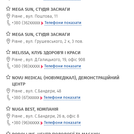
MEGA SUN, СТУДІЯ ЗАСМАГИ
Рівне
,
вул. Поштова, 11
xxxxx
+380 (362
Телефони показати
MEGA SUN, СТУДІЯ ЗАСМАГИ
Рівне
,
вул. Грушевського, 2 к, 3 пов.
MELISSA, КЛУБ ЗДОРОВ'Я І КРАСИ
Рівне
,
вул. Д.Галицького, 19, офіс 908
xxxxx
+380 (98)
Телефони показати
NOVU MEDICAL (НОВУМЕДІКАЛ), ДЕМОНСТРАЦІЙНИЙ
ЦЕНТР
Рівне
,
вул. С.Бандери, 48
xxxxx
+380 (67)
Телефони показати
NUGA BEST, КОМПАНІЯ
Рівне
,
вул. С.Бандери, 26 в, офіс 8
xxxxx
+380 (96)
Телефони показати