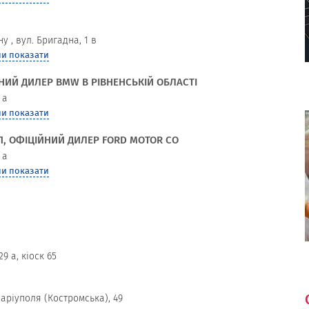
ну
,
вул. Бригадна, 1 в
и показати
ЙНИЙ ДИЛЕР BMW В РІВНЕНСЬКІЙ ОБЛАСТІ
 а
и показати
ПП, ОФІЦІЙНИЙ ДИЛЕР FORD MOTOR CO
 а
и показати
9 а, кіоск 65
Маріуполя (Костромська), 49