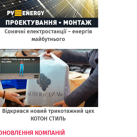
Cонячні електростанції – енергія
майбутнього
Відкрився новий трикотажний цех
КОТОН СТИЛЬ
ОНОВЛЕННЯ КОМПАНІЙ