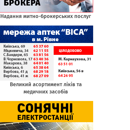
Надання митно-брокерських послуг
Великий асортимент ліків та
медичних засобів