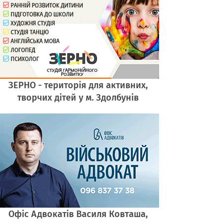
ЗЕРНО - територія для активних,
творчих дітей у м. Здолбунів
Офіс Адвокатів Василя Ковташа,