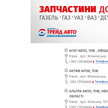
АГАТ-АВТО, ТОВ , ОФІ
Рівне
,
вул. Млинівська, 
xxxxx
+380 (362
Телефон
АКТИВ БРОК, ТОВ
Рівне
,
вул. Млинівська, 
xxxxx
+380 (95)
Телефон
АЛЬТРА АВТО, ТОВ, ОФ
ОБЛАСТІ
Рівне
,
вул. Київська, 101
xxxxx
+380 (362
Телефон