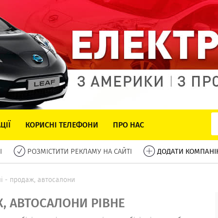
ЦІЇ
КОРИСНІ ТЕЛЕФОНИ
ПРО НАС
І
РОЗМІСТИТИ РЕКЛАМУ НА САЙТІ
ДОДАТИ КОМПАНІ
і - продаж, автосалони
Ж, АВТОСАЛОНИ РІВНЕ