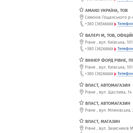
АМАКО УКРАЇНА, ТОВ
Симонів Гощанського р-
xxxxx
+380 (365
Телефон
ВАЛЕРІ М, ТОВ, ОФІЦІ
Рівне
,
вул. Київська, 101
xxxxx
+380 (362
Телефон
ВІННЕР ФОРД РІВНЕ, 
Рівне
,
вул. Київська, 101
xxxxx
+380 (362
Телефон
ВЛАСТ, АВТОМАГАЗИН
Рівне
,
вул. Щаслива, 14
ВЛАСТ, АВТОМАГАЗИН
Рівне
,
вул. Млинівська, 2
ВЛАСТ, МАГАЗИН
Рівне
,
вул. Захисників 