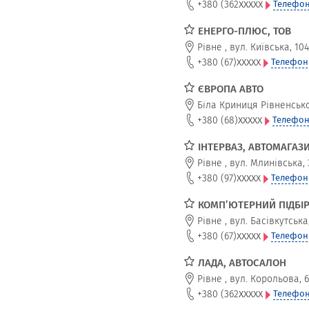
xxxxx
+380 (362
Телефон
ЕНЕРГО-ПЛЮС, ТОВ
Рівне
,
вул. Київська, 104
xxxxx
+380 (67)
Телефон
ЄВРОПА АВТО
Біла Криниця Рівненськ
xxxxx
+380 (68)
Телефон
ІНТЕРВАЗ, АВТОМАГАЗ
Рівне
,
вул. Млинівська, 
xxxxx
+380 (97)
Телефон
КОМП’ЮТЕРНИЙ ПІДБІ
Рівне
,
вул. Басівкутська
xxxxx
+380 (67)
Телефон
ЛАДА, АВТОСАЛОН
Рівне
,
вул. Корольова, 6
xxxxx
+380 (362
Телефон