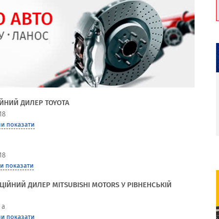
ЦІЙНИЙ ДИЛЕР TOYOTA
18
и показати
18
и показати
ІЦІЙНИЙ ДИЛЕР MITSUBISHI MOTORS У РІВНЕНСЬКІЙ
 а
и показати