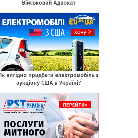
Військовий Адвокат
Як вигідно придбати електромобіль з
аукціону США в Україні?