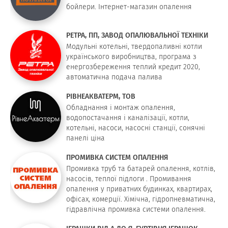
бойлери. Інтернет-магазин опалення
РЕТРА, ПП, ЗАВОД ОПАЛЮВАЛЬНОЇ ТЕХНІКИ
Модульні котельні, твердопаливні котли
українського виробництва, програма з
енергозбереження теплий кредит 2020,
автоматична подача палива
РІВНЕАКВАТЕРМ, ТОВ
Обладнання і монтаж опалення,
водопостачання і каналізації, котли,
котельні, насоси, насосні станції, сонячні
панелі ціна
ПРОМИВКА СИСТЕМ ОПАЛЕННЯ
Промивка труб та батарей опалення, котлів,
насосів, теплої підлоги . Промивання
опалення у приватних будинках, квартирах,
офісах, комерції. Хімічна, гідропневматична,
гідравлічна промивка системи опалення.