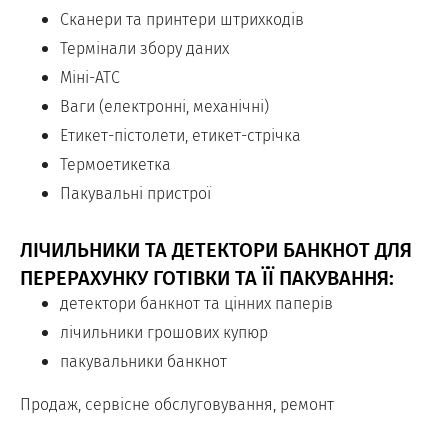
Сканери та принтери штрихкодів
Термінали збору даних
Міні-АТС
Ваги (електронні, механічні)
Етикет-пістолети, етикет-стрічка
Термоетикетка
Пакувальні пристрої
ЛІЧИЛЬНИКИ ТА ДЕТЕКТОРИ БАНКНОТ ДЛЯ
ПЕРЕРАХУНКУ ГОТІВКИ ТА ЇЇ ПАКУВАННЯ:
детектори банкнот та цінних паперів
лічильники грошових купюр
пакувальники банкнот
Продаж, сервісне обслуговування, ремонт