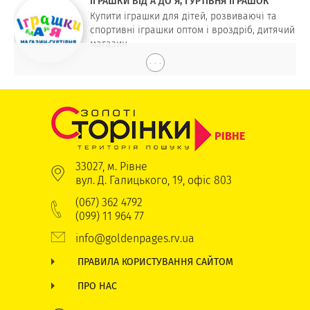
ІГРАШКИ ВІД А ДО Я, ГУРТІВНЯ ІГРАШОК
Купити іграшки для дітей, розвиваючі та
спортивні іграшки оптом і вроздріб, дитячий
магазин
. . .
РІВНЕ
33027, м. Рівне
вул. Д. Галицького, 19, офіс 803
(067) 362 4792
(099) 11 964 77
info@goldenpages.rv.ua
ПРАВИЛА КОРИСТУВАННЯ САЙТОМ
ПРО НАС