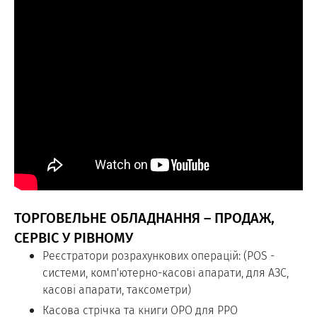
ТОРГОВЕЛЬНЕ ОБЛАДНАННЯ – ПРОДАЖ,
СЕРВІС У РІВНОМУ
Реєстратори розрахункових операцій: (POS -
системи, комп'ютерно-касові апарати, для АЗС,
касові апарати, таксометри)
Касова стрічка та книги ОРО для РРО