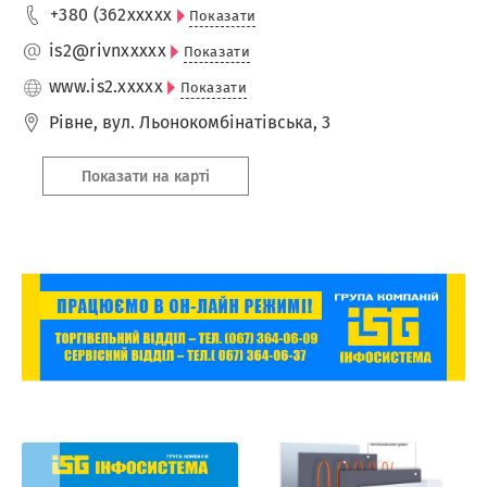
+380 (362
xxxxx
Показати
is2@rivn
xxxxx
Показати
www.is2.
xxxxx
Показати
Рівне
,
вул. Льонокомбінатівська, 3
Показати на карті