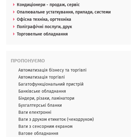
Кондиціонери - продаж, сервіс
Опалювальне устаткування, прилади, системи
Офісна техніка, оргтехніка
Поліграфічні послуги, друк
Торговельне обладнання
ПРОПОНУЄМО
Автоматизація бізнесу та торгівлі
Автоматизація торгівлі
Багатофункціональний пристрій
Банківське обладнання
Біндери, різаки, ламінатори
Бухгалтерські бланки
Ваги електронні
Ваги з друком етикеток (чекодруком)
Ваги з сенсорним екраном
Вагове обладнання