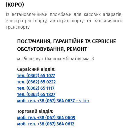
(КОРО)
Із встановленними пломбами для касових апаратів,
електротранспорту, автотранспорту та залізничного
транспорту
ПОСТАЧАННЯ, ГАРАНТІЙНЕ ТА СЕРВІСНЕ
ОБСЛУГОВУВАННЯ, РЕМОНТ
м. Рівне, вул. Льонокомбінатівська, 3
Сервісний відділ:
тел. (0362) 65 1077
тел. (0362) 65 0222
тел. (0362) 65 1117
тел. (0362) 65 1827
моб. тел. +38 (067) 364 0637
– viber
Торговий відділ:
моб. тел. +38 (067) 364 0609
моб. тел. +38 (067) 364 0612