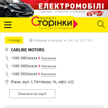
Головна
>
Каталог
>
CARLINE MOTORS
CARLINE MOTORS
+380 (96)
xxxxx
Показати
+380 (68)
xxxxx
Показати
+380 (93)
xxxxx
Показати
Рівне
,
вул. С.Петлюри, 14, офіс 422
Показати на карті