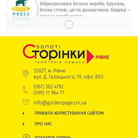
Вібропресовані бетонні вироби: бруківка,
блоки стінові, цегла декоративна, бордюр —
власне виробництво.
. . .
РІВНЕ
33027, м. Рівне
вул. Д. Галицького, 19, офіс 803
(067) 362 4792
(099) 11 964 77
info@goldenpages.rv.ua
ПРАВИЛА КОРИСТУВАННЯ САЙТОМ
ПРО НАС
ПОКАЗАТИ ОБРАНІ