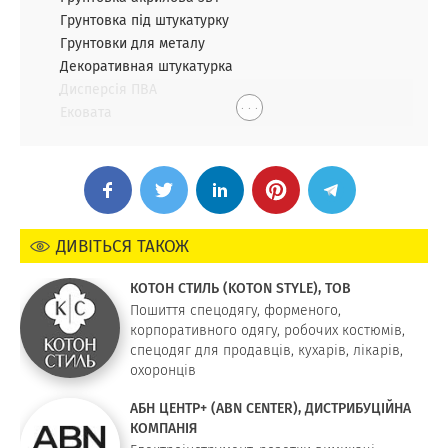
Грунтовка під штукатурку
Грунтовки для металу
Декоративная штукатурка
Дисперсія ПВА
. . .
Ековата
ДИВІТЬСЯ ТАКОЖ
КОТОН СТИЛЬ (KOTON STYLE), ТОВ
Пошиття спецодягу, форменого,
корпоративного одягу, робочих костюмів,
спецодяг для продавців, кухарів, лікарів,
охоронців
АБН ЦЕНТР+ (ABN CENTER), ДИСТРИБУЦІЙНА
КОМПАНІЯ