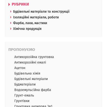
РУБРИКИ
Будівельні матеріали та конструкції
Ізоляційні матеріали, роботи
Фарби, лаки, мастики
Хімічна продукція
ПРОПОНУЄМО
Антикорозійна грунтовка
Антикорозійні емалі
Ацетон
Будівельна хімія
Будівельні матеріали
Будматеріали
Водоемульсійна фарба
Грунт-емаль
Грунтівки
Грунтовка акрилова 3в1