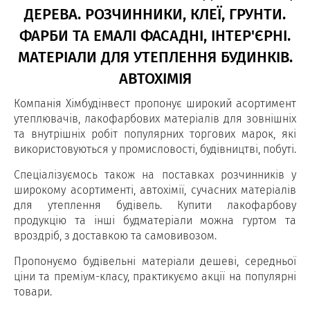
ДЕРЕВА. РОЗЧИННИКИ, КЛЕЇ, ГРУНТИ.
ФАРБИ ТА ЕМАЛІ ФАСАДНІ, ІНТЕР'ЄРНІ.
МАТЕРІАЛИ ДЛЯ УТЕПЛЕННЯ БУДИНКІВ.
АВТОХІМІЯ
Компанія Хімбудінвест пропонує широкий асортимент
утеплювачів, лакофарбових матеріалів для зовнішніх
та внутрішніх робіт популярних торгових марок, які
використовуються у промисловості, будівництві, побуті.
Спеціалізуємось також на поставках розчинників у
широкому асортименті, автохімії, сучасних матеріалів
для утеплення будівель. Купити лакофарбову
продукцію та інші будматеріали можна гуртом та
вроздріб, з доставкою та самовивозом.
Пропонуємо будівельні матеріали дешеві, середньої
ціни та преміум-класу, практикуємо акції на популярні
товари.