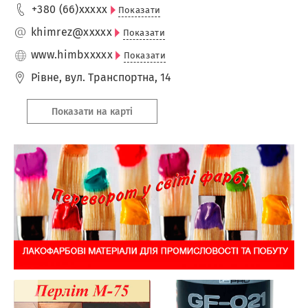
+380 (66)
xxxxx
Показати
khimrez@
xxxxx
Показати
www.himb
xxxxx
Показати
Рівне
,
вул. Транспортна, 14
Показати на карті