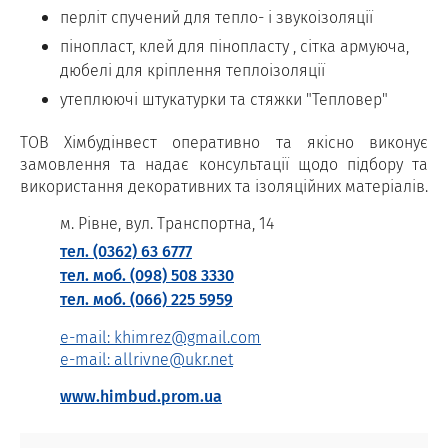
перліт спучений для тепло- і звукоізоляції
пінопласт, клей для пінопласту , сітка армуюча,
дюбелі для кріплення теплоізоляції
утеплюючі штукатурки та стяжки "Тепловер"
ТОВ Хімбудінвест оперативно та якісно виконує
замовлення та надає консультації щодо підбору та
використання декоративних та ізоляційних матеріалів.
м. Рівне, вул. Транспортна, 14
тел. (0362) 63 6777
тел. моб. (098) 508 3330
тел. моб. (066) 225 5959
e-mail: khimrez@gmail.com
e-mail: allrivne@ukr.net
www.himbud.prom.ua