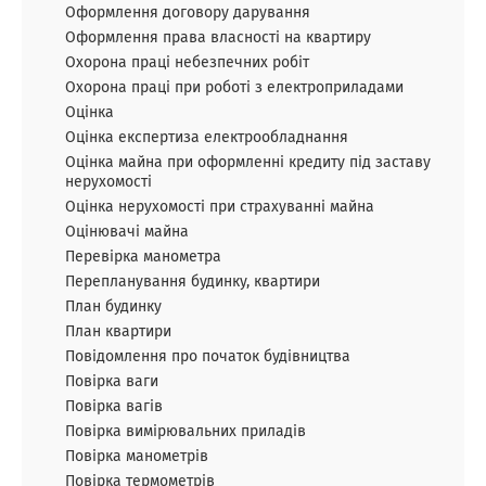
Оформлення договору дарування
Оформлення права власності на квартиру
Охорона праці небезпечних робіт
Охорона праці при роботі з електроприладами
Оцінка
Оцінка експертиза електрообладнання
Оцінка майна при оформленні кредиту під заставу
нерухомості
Оцінка нерухомості при страхуванні майна
Оцінювачі майна
Перевірка манометра
Перепланування будинку, квартири
План будинку
План квартири
Повідомлення про початок будівництва
Повірка ваги
Повірка вагів
Повірка вимірювальних приладів
Повірка манометрів
Повірка термометрів