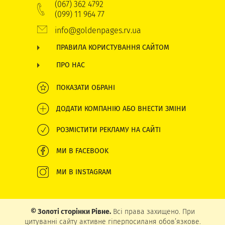
(067) 362 4792
(099) 11 964 77
info@goldenpages.rv.ua
ПРАВИЛА КОРИСТУВАННЯ САЙТОМ
ПРО НАС
ПОКАЗАТИ ОБРАНІ
ДОДАТИ КОМПАНІЮ АБО ВНЕСТИ ЗМІНИ
РОЗМІСТИТИ РЕКЛАМУ НА САЙТІ
МИ В FACEBOOK
МИ В INSTAGRAM
© Золоті сторінки Рівне.
Всі права захищено. При
цитуванні сайту активне гіперпосиланя обов’язкове.