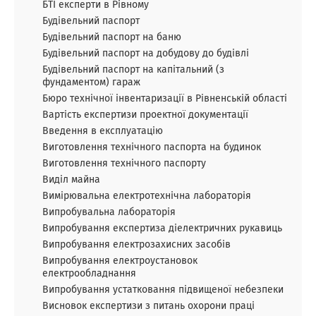
БТІ експерти в Рівному
Будівельний паспорт
Будівельний паспорт на баню
Будівельний паспорт на добудову до будівлі
Будівельний паспорт на капітальний (з
фундаментом) гараж
Бюро технічної інвентаризації в Рівненській області
Вартість експертизи проектної документації
Введення в експлуатацію
Виготовлення технічного паспорта на будинок
Виготовлення технічного паспорту
Виділ майна
Вимірювальна електротехнічна лабораторія
Випробувальна лабораторія
Випробування експертиза діелектричних рукавиць
Випробування електрозахисних засобів
Випробування електроустановок
електрообладнання
Випробування устатковання підвищеної небезпеки
Висновок експертизи з питань охорони праці