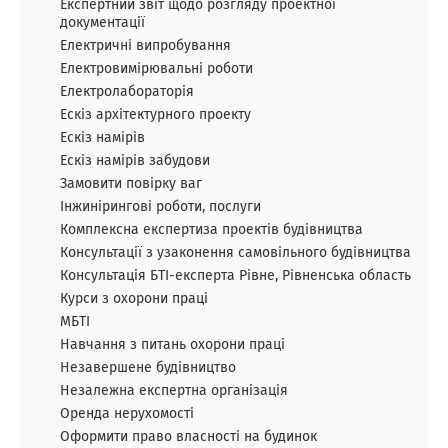
Експертний звіт щодо розгляду проектної
документації
Електричні випробування
Електровимірювальні роботи
Електролабораторія
Ескіз архітектурного проекту
Ескіз намірів
Ескіз намірів забудови
Замовити повірку ваг
Інжинірингові роботи, послуги
Комплексна експертиза проектів будівництва
Консультації з узаконення самовільного будівництва
Консультація БТІ-експерта Рівне, Рівненська область
Курси з охорони праці
МБТІ
Навчання з питань охорони праці
Незавершене будівництво
Незалежна експертна організація
Оренда нерухомості
Оформити право власності на будинок