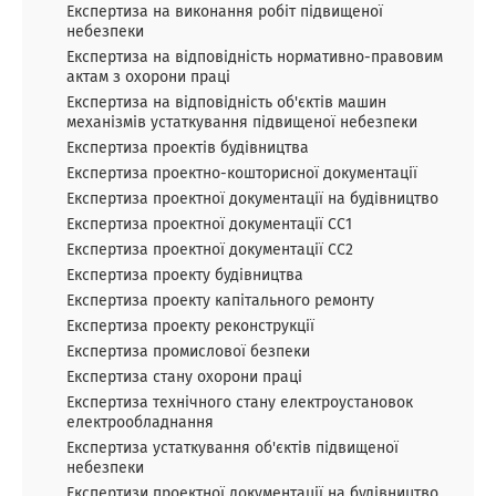
Експертиза на виконання робіт підвищеної
небезпеки
Експертиза на відповідність нормативно-правовим
актам з охорони праці
Експертиза на відповідність об'єктів машин
механізмів устаткування підвищеної небезпеки
Експертиза проектів будівництва
Експертиза проектно-кошторисної документації
Експертиза проектної документації на будівництво
Експертиза проектної документації СС1
Експертиза проектної документації СС2
Експертиза проекту будівництва
Експертиза проекту капітального ремонту
Експертиза проекту реконструкції
Експертиза промислової безпеки
Експертиза стану охорони праці
Експертиза технічного стану електроустановок
електрообладнання
Експертиза устаткування об'єктів підвищеної
небезпеки
Експертизи проектної документації на будівництво