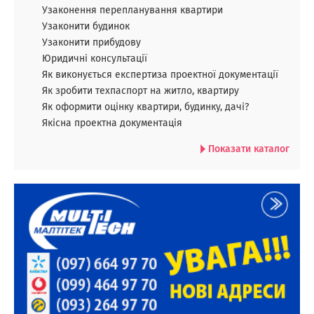
Узаконення перепланування квартири
Узаконити будинок
Узаконити прибудову
Юридичні консультації
Як виконується експертиза проектної документації
Як зробити техпаспорт на житло, квартиру
Як оформити оцінку квартири, будинку, дачі?
Якісна проектна документація
Показати каталог