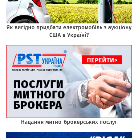
Як вигідно придбати електромобіль з аукціону
США в Україні?
Надання митно-брокерських послуг