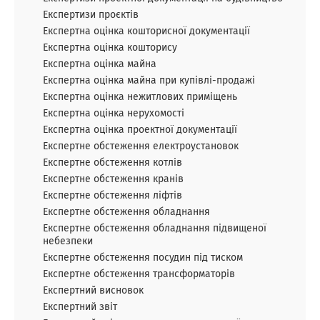
Експертизи проєктів
Експертна оцінка кошторисної документації
Експертна оцінка кошторису
Експертна оцінка майна
Експертна оцінка майна при купівлі-продажі
Експертна оцінка нежитлових приміщень
Експертна оцінка нерухомості
Експертна оцінка проектної документації
Експертне обстеження електроустановок
Експертне обстеження котлів
Експертне обстеження кранів
Експертне обстеження ліфтів
Експертне обстеження обладнання
Експертне обстеження обладнання підвищеної
небезпеки
Експертне обстеження посудин під тиском
Експертне обстеження трансформаторів
Експертний висновок
Експертний звіт