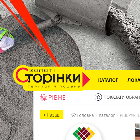
КАТАЛОГ
ЛОКА
РІВНЕ
ПОКАЗАТИ ОБРАН
Головна
>
Каталог
>
РІВБРУК,