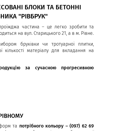
ЕСОВАНІ БЛОКИ ТА БЕТОННІ
НИКА "РІВБРУК"
 проїжджа частина – це легко зробити та
иться на вул. Старицького 21, а в м. Рівне.
ибором бруківки чи тротуарної плитки,
ї кількості матеріалу для вкладання на
продукцію за сучасною прогресивною
 РІВНОМУ
 форм та
потрібного кольору – (097) 62 69