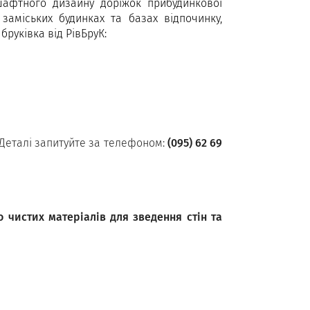
шафтного дизайну доріжок прибудинкової
 заміських будинках та базах відпочинку,
бруківка від РівБруК:
 Деталі запитуйте за телефоном:
(095) 62 69
 чистих матеріалів для зведення стін та