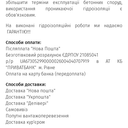
збільшити терміни експлуатації бетонних споруд,
використання проникаючої гідроізоляції є
обов'язковим.
На виконані гідроізоляційні роботи ми надаємо
ГАРАНТІЮ!!!
Способи оплати:
Післяплата "Нова Пошта"
Безготівковий розрахунок ЄДРПОУ 21085041
р/р UA673052990000026004040707919 в АТ КБ
"ПРИВАТБАНК" м. Рівне
Оплата на карту банка (передоплата)
Способи доставки:
Доставка "Нова пошта"
Доставка "Укрпошта"
Доставка "Делівері"
Самовивіз
Попутні вантажоперевезення
Доставка кур'єром