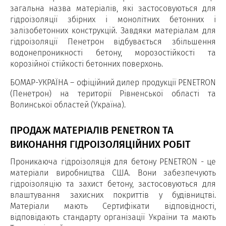
загальна назва матеріалів, які застосовуються для
гідроізоляції збірних і монолітних бетонних і
залізобетонних конструкцій. Завдяки матеріалам для
гідроізоляції Пенетрон відбувається збільшення
водонепроникності бетону, морозостійкості та
корозійної стійкості бетонних поверхонь.
БОМАР-УКРАЇНА – офіційний дилер продукції PENETRON
(Пенетрон) на території Рівненської області та
Волинської областей (Україна).
ПРОДАЖ МАТЕРІАЛІВ PENETRON ТА
ВИКОНАННЯ ГІДРОІЗОЛЯЦІЙНИХ РОБІТ
Проникаюча гідроізоляція для бетону PENETRON - це
матеріали виробництва США. Вони забезпечують
гідроізоляцію та захист бетону, застосовуються для
влаштування захисних покриттів у будівництві.
Матеріали мають Сертифікати відповідності,
відповідають стандарту організації України та мають