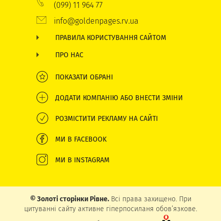
(099) 11 964 77
info@goldenpages.rv.ua
ПРАВИЛА КОРИСТУВАННЯ САЙТОМ
ПРО НАС
ПОКАЗАТИ ОБРАНІ
ДОДАТИ КОМПАНІЮ АБО ВНЕСТИ ЗМІНИ
РОЗМІСТИТИ РЕКЛАМУ НА САЙТІ
МИ В FACEBOOK
МИ В INSTAGRAM
© Золоті сторінки Рівне.
Всі права захищено. При
цитуванні сайту активне гіперпосиланя обов’язкове.