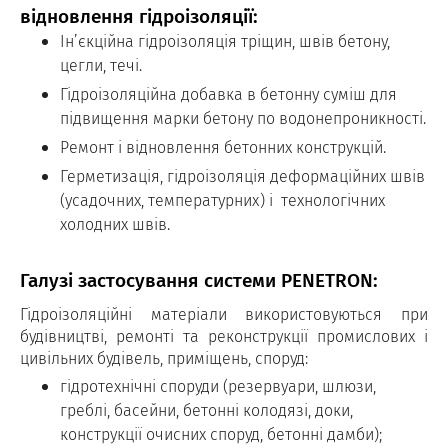
відновлення гідроізоляції:
Ін’єкційна гідроізоляція тріщин, швів бетону,
цегли, течі.
Гідроізоляційна добавка в бетонну суміш для
підвищення марки бетону по водонепроникності.
Ремонт і відновлення бетонних конструкцій.
Герметизація, гідроізоляція деформаційних швів
(усадочних, температурних) і технологічних
холодних швів.
Галузі застосування системи PENETRON:
Гідроізоляційні матеріали використовуються при
будівництві, ремонті та реконструкції промислових і
цивільних будівель, приміщень, споруд:
гідротехнічні споруди (резервуари, шлюзи,
греблі, басейни, бетонні колодязі, доки,
конструкції очисних споруд, бетонні дамби);