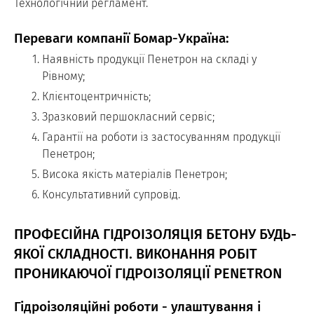
Технологічний регламент.
Переваги компанії Бомар-Україна:
Наявність продукції Пенетрон на складі у
Рівному;
Клієнтоцентричність;
Зразковий першокласний сервіс;
Гарантії на роботи із застосуванням продукції
Пенетрон;
Висока якість матеріалів Пенетрон;
Консультативний супровід.
ПРОФЕСІЙНА ГІДРОІЗОЛЯЦІЯ БЕТОНУ БУДЬ-
ЯКОЇ СКЛАДНОСТІ. ВИКОНАННЯ РОБІТ
ПРОНИКАЮЧОЇ ГІДРОІЗОЛЯЦІЇ PENETRON
Гідроізоляційні роботи - улаштування і