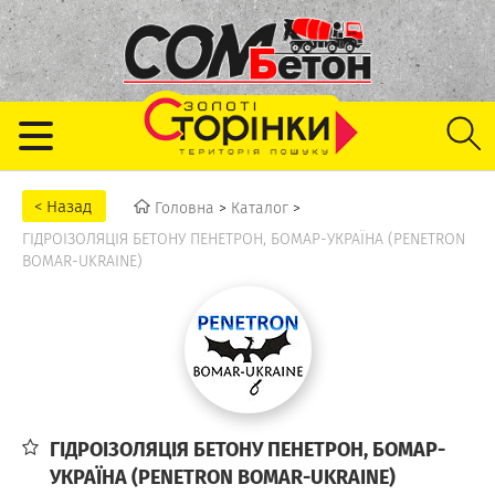
Головна
>
Каталог
>
ГІДРОІЗОЛЯЦІЯ БЕТОНУ ПЕНЕТРОН, БОМАР-УКРАЇНА (PENETRON
BOMAR-UKRAINE)
ГІДРОІЗОЛЯЦІЯ БЕТОНУ ПЕНЕТРОН, БОМАР-
УКРАЇНА (PENETRON BOMAR-UKRAINE)