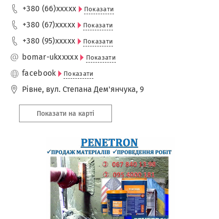
+380 (66)
xxxxx
Показати
+380 (67)
xxxxx
Показати
+380 (95)
xxxxx
Показати
bomar-uk
xxxxx
Показати
facebook
Показати
Рівне
,
вул. Степана Дем'янчука, 9
Показати на карті