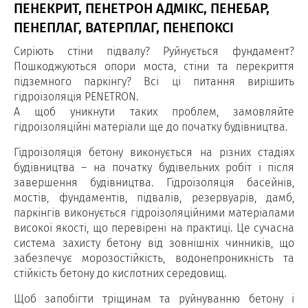
ПЕНЕКРИТ, ПЕНЕТРОН АДМІКС, ПЕНЕБАР,
ПЕНЕПЛАГ, ВАТЕРПЛАГ, ПЕНЕПОКСІ
Сиріють стіни підвалу? Руйнується фундамент?
Пошкоджуються опори моста, стіни та перекриття
підземного паркінгу? Всі ці питання вирішить
гідроізоляція PENETRON.
А щоб уникнути таких проблем, замовляйте
гідроізоляційні матеріали ще до початку будівництва.
Гідроізоляція бетону виконується на різних стадіях
будівництва – на початку будівельних робіт і після
завершення будівництва. Гідроізоляція басейнів,
мостів, фундаментів, підвалів, резервуарів, дамб,
паркінгів виконується гідроізоляційними матеріалами
високої якості, що перевірені на практиці. Це сучасна
система захисту бетону від зовнішніх чинників, що
забезпечує морозостійкість, водонепроникність та
стійкість бетону до кислотних середовищ.
Щоб запобігти тріщинам та руйнуванню бетону і