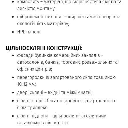
композиту – матеріал, що відрізняється якістю та
легкістю монтажу;
фіброцементних плит – широка гама кольорів та
екологічність матеріалу;
HPL панелі.
ЦІЛЬНОСКЛЯНІ КОНСТРУКЦІЇ:
фасади будинків комерційних закладів -
автосалонів, банків, торгових, розважальних та
офісних центрів;
перегородки із загартованого скла товщиною
10-12 мм;
двері скляні – вхідні та міжкімнатні;
скляні стелі з багатошарового загартованого
скла триплекс;
скляні підлоги – цільноскляні, зі скляними
вставками, з підсвіткою.