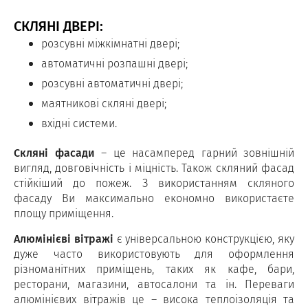
СКЛЯНІ ДВЕРІ:
розсувні міжкімнатні двері;
автоматичні розпашні двері;
розсувні автоматичні двері;
маятникові скляні двері;
вхідні системи.
Скляні фасади
– це насамперед гарний зовнішній
вигляд, довговічність і міцність. Також скляний фасад
стійкіший до пожеж. З використанням скляного
фасаду Ви максимально економно використаєте
площу приміщення.
Алюмінієві вітражі
є універсальною конструкцією, яку
дуже часто використовують для оформлення
різноманітних приміщень, таких як кафе, бари,
ресторани, магазини, автосалони та ін. Переваги
алюмінієвих вітражів це – висока теплоізоляція та