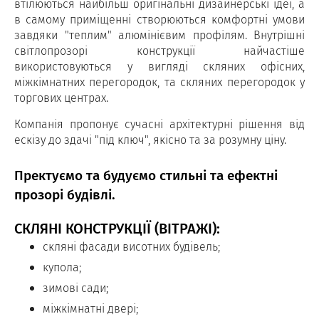
втілюються найбільш оригінальні дизайнерські ідеї, а
в самому приміщенні створюються комфортні умови
завдяки "теплим" алюмінієвим профілям. Внутрішні
світлопрозорі конструкції найчастіше
використовуються у вигляді скляних офісних,
міжкімнатних перегородок, та скляних перегородок у
торгових центрах.
Компанія пропонує сучасні архітектурні рішення від
ескізу до здачі "під ключ", якісно та за розумну ціну.
Пректуємо та будуємо стильні та ефектні
прозорі будівлі.
СКЛЯНІ КОНСТРУКЦІЇ (ВІТРАЖІ):
скляні фасади висотних будівель;
купола;
зимові сади;
міжкімнатні двері;