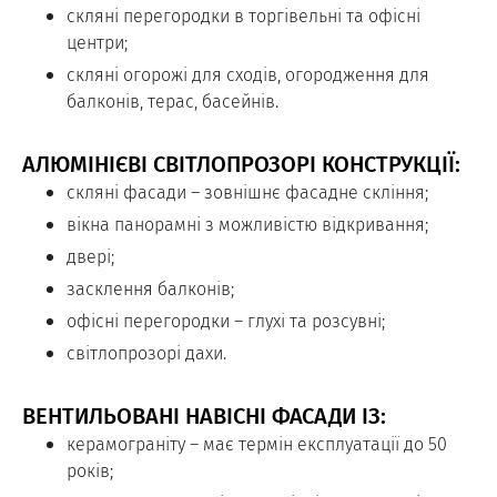
скляні перегородки в торгівельні та офісні
центри;
скляні огорожі для сходів, огородження для
балконів, терас, басейнів.
АЛЮМІНІЄВІ СВІТЛОПРОЗОРІ КОНСТРУКЦІЇ:
скляні фасади – зовнішнє фасадне скління;
вікна панорамні з можливістю відкривання;
двері;
засклення балконів;
офісні перегородки – глухі та розсувні;
світлопрозорі дахи.
ВЕНТИЛЬОВАНІ НАВІСНІ ФАСАДИ ІЗ:
керамограніту – має термін експлуатації до 50
років;