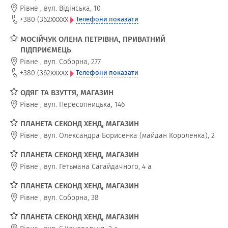
Рівне
,
вул. Відінська, 10
xxxxx
+380 (362
Телефони показати
МОСІЙЧУК ОЛЕНА ПЕТРІВНА, ПРИВАТНИЙ
ПІДПРИЄМЕЦЬ
Рівне
,
вул. Соборна, 277
xxxxx
+380 (362
Телефони показати
ОДЯГ ТА ВЗУТТЯ, МАГАЗИН
Рівне
,
вул. Пересопницька, 146
ПЛАНЕТА СЕКОНД ХЕНД, МАГАЗИН
Рівне
,
вул. Олександра Борисенка (майдан Короленка), 2
ПЛАНЕТА СЕКОНД ХЕНД, МАГАЗИН
Рівне
,
вул. Гетьмана Сагайдачного, 4 а
ПЛАНЕТА СЕКОНД ХЕНД, МАГАЗИН
Рівне
,
вул. Соборна, 38
ПЛАНЕТА СЕКОНД ХЕНД, МАГАЗИН