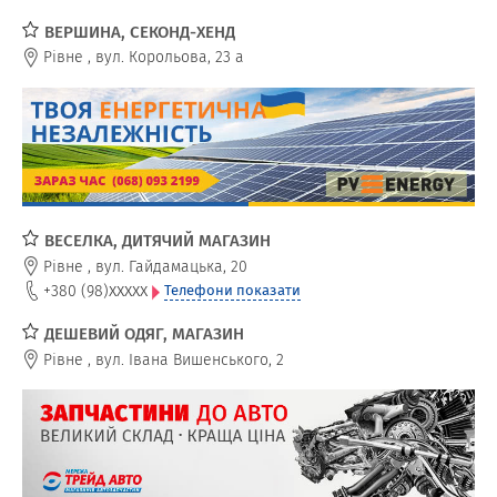
ВЕРШИНА, СЕКОНД-ХЕНД
Рівне
,
вул. Корольова, 23 а
ВЕСЕЛКА, ДИТЯЧИЙ МАГАЗИН
Рівне
,
вул. Гайдамацька, 20
xxxxx
+380 (98)
Телефони показати
ДЕШЕВИЙ ОДЯГ, МАГАЗИН
Рівне
,
вул. Івана Вишенського, 2