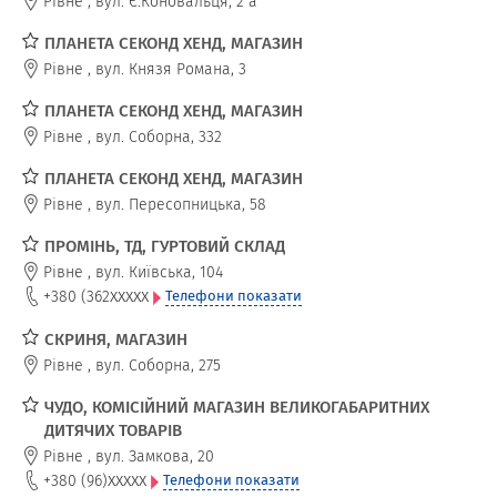
Рівне
,
вул. Є.Коновальця, 2 а
ПЛАНЕТА СЕКОНД ХЕНД, МАГАЗИН
Рівне
,
вул. Князя Романа, 3
ПЛАНЕТА СЕКОНД ХЕНД, МАГАЗИН
Рівне
,
вул. Соборна, 332
ПЛАНЕТА СЕКОНД ХЕНД, МАГАЗИН
Рівне
,
вул. Пересопницька, 58
ПРОМІНЬ, ТД, ГУРТОВИЙ СКЛАД
Рівне
,
вул. Київська, 104
xxxxx
+380 (362
Телефони показати
СКРИНЯ, МАГАЗИН
Рівне
,
вул. Соборна, 275
ЧУДО, КОМІСІЙНИЙ МАГАЗИН ВЕЛИКОГАБАРИТНИХ
ДИТЯЧИХ ТОВАРІВ
Рівне
,
вул. Замкова, 20
xxxxx
+380 (96)
Телефони показати