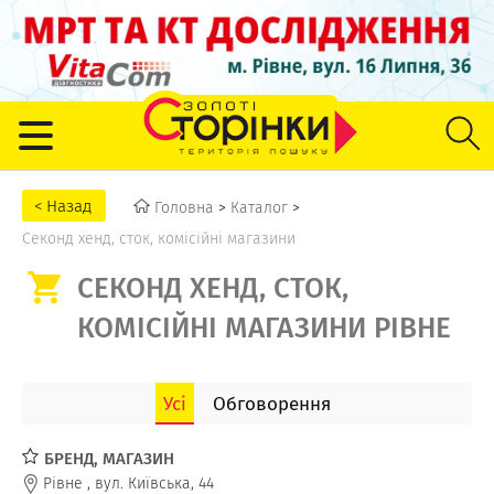
Головна
>
Каталог
>
Секонд хенд, сток, комісійні магазини
СЕКОНД ХЕНД, СТОК,
КОМІСІЙНІ МАГАЗИНИ РІВНЕ
Усі
Обговорення
БРЕНД, МАГАЗИН
Рівне
,
вул. Київська, 44