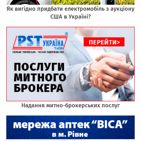
Як вигідно придбати електромобіль з аукціону
США в Україні?
Надання митно-брокерських послуг