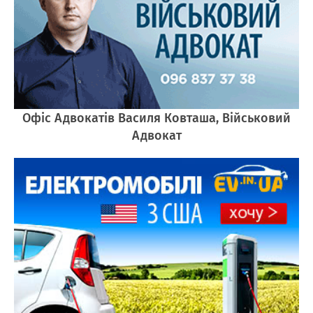
Офіс Адвокатів Василя Ковташа, Військовий
Адвокат