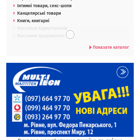
Інтимні товари, секс-шопи
Канцелярські товари
Книги, книгарні
Магазини будматеріалів
. . .
Магазини продовольчі
Показати каталог