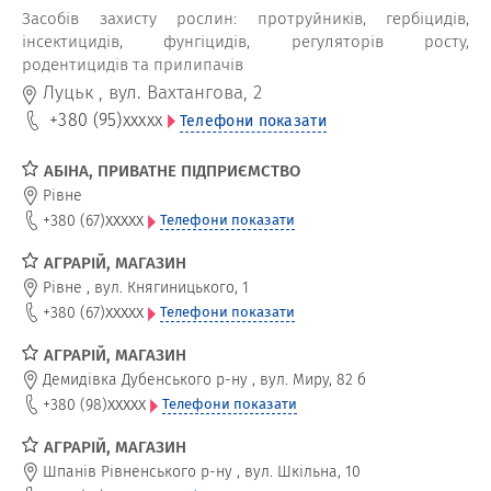
Засобів захисту рослин: протруйників, гербіцидів,
інсектицидів, фунгіцидів, регуляторів росту,
родентицидів та прилипачів
Луцьк
,
вул. Вахтангова, 2
+380 (95)
xxxxx
Телефони показати
АБІНА, ПРИВАТНЕ ПІДПРИЄМСТВО
Рівне
xxxxx
+380 (67)
Телефони показати
АГРАРІЙ, МАГАЗИН
Рівне
,
вул. Княгиницького, 1
xxxxx
+380 (67)
Телефони показати
АГРАРІЙ, МАГАЗИН
Демидівка Дубенського р-ну
,
вул. Миру, 82 б
xxxxx
+380 (98)
Телефони показати
АГРАРІЙ, МАГАЗИН
Шпанів Рівненського р-ну
,
вул. Шкільна, 10