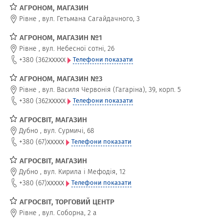
АГРОНОМ, МАГАЗИН
Рівне
,
вул. Гетьмана Сагайдачного, 3
АГРОНОМ, МАГАЗИН №1
Рівне
,
вул. Небесної сотні, 26
xxxxx
+380 (362
Телефони показати
АГРОНОМ, МАГАЗИН №3
Рівне
,
вул. Василя Червонія (Гагаріна), 39, корп. 5
xxxxx
+380 (362
Телефони показати
АГРОСВІТ, МАГАЗИН
Дубно
,
вул. Сурмичі, 68
xxxxx
+380 (67)
Телефони показати
АГРОСВІТ, МАГАЗИН
Дубно
,
вул. Кирила і Мефодія, 12
xxxxx
+380 (67)
Телефони показати
АГРОСВІТ, ТОРГОВИЙ ЦЕНТР
Рівне
,
вул. Соборна, 2 а