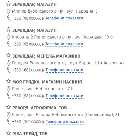
ЗЕМЛЕДАР, МАГАЗИН
Млинів Дубенського р-ну
,
вул. Народна, 3
xxxxx
+380 (96)
Телефони показати
ЗЕМЛЕДАР, МАГАЗИН
Клевань-2 Рівненського р-ну
,
вул. Козацька, 10 б
xxxxx
+380 (95)
Телефони показати
ЗЕМЛЕДАР, МЕРЕЖА МАГАЗИНІВ
Городок Рівненського р-ну
,
вул. Барона Штейнгеля, 4 а
xxxxx
+380 (68)
Телефони показати
МОЯ ГРЯДКА, МАГАЗИН НАСІННЯ
Рівне
,
вул. Небесної сотні, 7 б
xxxxx
+380 (98)
Телефони показати
РЕКОРД, АГРОФІРМА, ТОВ
Рівне
,
вул. Назара Небожинського (Павлюченка), 31
xxxxx
+380 (362
Телефони показати
РІВА-ТРЕЙД, ТОВ