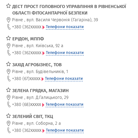
ДЕСТ ПРОСТ ГОЛОВНОГО УПРАВЛІННЯ В РІВНЕНСЬКОЇ
ОБЛАСТІ ФІТОСАНІТАРНОЇ БЕЗПЕКИ
Рівне
,
вул. Василя Червонія (Гагаріна), 39
xxxxx
+380 (362
Телефони показати
ЕРІДОН, МППФ
Рівне
,
вул. Київська, 92 а
xxxxx
+380 (362
Телефони показати
ЗАХІД АГРОБІЗНЕС, ТОВ
Рівне
,
вул. Будівельників, 1
xxxxx
+380 (67)
Телефони показати
ЗЕЛЕНА ГРЯДКА, МАГАЗИН
Рівне
,
вул. Д.Галицького, 29
xxxxx
+380 (68)
Телефони показати
ЗЕЛЕНИЙ СВІТ, ТКЦ
Рівне
,
вул. Соборна, 2 а
xxxxx
+380 (362
Телефони показати