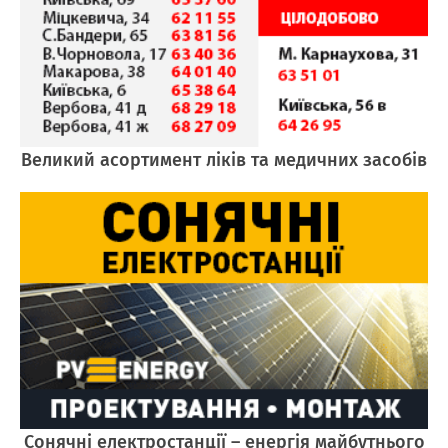
Великий асортимент ліків та медичних засобів
Cонячні електростанції – енергія майбутнього