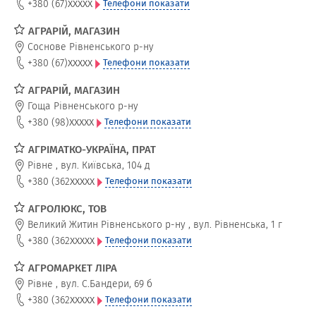
xxxxx
+380 (67)
Телефони показати
АГРАРІЙ, МАГАЗИН
Соснове Рівненського р-ну
xxxxx
+380 (67)
Телефони показати
АГРАРІЙ, МАГАЗИН
Гоща Рівненського р-ну
xxxxx
+380 (98)
Телефони показати
АГРІМАТКО-УКРАЇНА, ПРАТ
Рівне
,
вул. Київська, 104 д
xxxxx
+380 (362
Телефони показати
АГРОЛЮКС, ТОВ
Великий Житин Рівненського р-ну
,
вул. Рівненська, 1 г
xxxxx
+380 (362
Телефони показати
АГРОМАРКЕТ ЛІРА
Рівне
,
вул. С.Бандери, 69 б
xxxxx
+380 (362
Телефони показати