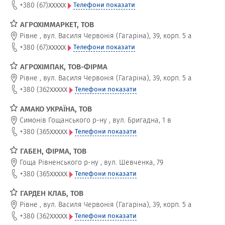
xxxxx
+380 (67)
Телефони показати
АГРОХІММАРКЕТ, ТОВ
Рівне
,
вул. Василя Червонія (Гагаріна), 39, корп. 5 а
xxxxx
+380 (67)
Телефони показати
АГРОХІМПАК, ТОВ-ФІРМА
Рівне
,
вул. Василя Червонія (Гагаріна), 39, корп. 5 а
xxxxx
+380 (362
Телефони показати
АМАКО УКРАЇНА, ТОВ
Симонів Гощанського р-ну
,
вул. Бригадна, 1 в
xxxxx
+380 (365
Телефони показати
ГАБЕН, ФІРМА, ТОВ
Гоща Рівненського р-ну
,
вул. Шевченка, 79
xxxxx
+380 (365
Телефони показати
ГАРДЕН КЛАБ, ТОВ
Рівне
,
вул. Василя Червонія (Гагаріна), 39, корп. 5 а
xxxxx
+380 (362
Телефони показати