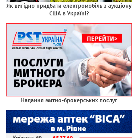
Як вигідно придбати електромобіль з аукціону
США в Україні?
Надання митно-брокерських послуг