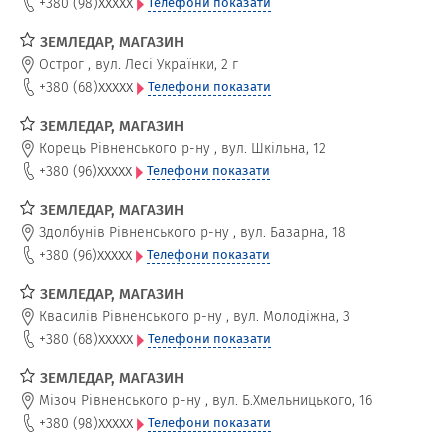
xxxxx
+380 (98)
Телефони показати
ЗЕМЛЕДАР, МАГАЗИН
Острог
,
вул. Лесі Українки, 2 г
xxxxx
+380 (68)
Телефони показати
ЗЕМЛЕДАР, МАГАЗИН
Корець Рівненського р-ну
,
вул. Шкільна, 12
xxxxx
+380 (96)
Телефони показати
ЗЕМЛЕДАР, МАГАЗИН
Здолбунів Рівненського р-ну
,
вул. Базарна, 18
xxxxx
+380 (96)
Телефони показати
ЗЕМЛЕДАР, МАГАЗИН
Квасилів Рівненського р-ну
,
вул. Молодіжна, 3
xxxxx
+380 (68)
Телефони показати
ЗЕМЛЕДАР, МАГАЗИН
Мізоч Рівненського р-ну
,
вул. Б.Хмельницького, 16
xxxxx
+380 (98)
Телефони показати