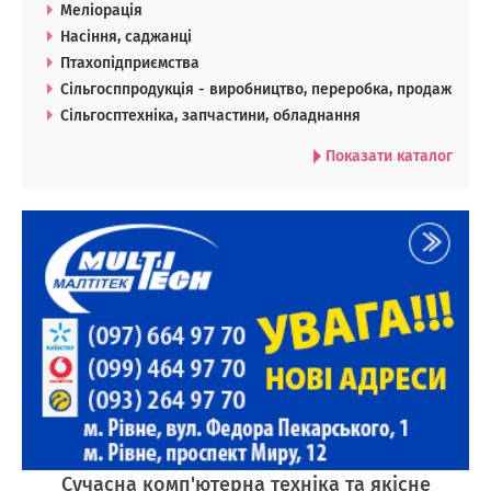
Меліорація
Насіння, саджанці
Птахопідприємства
Сільгосппродукція - виробництво, переробка, продаж
Сільгосптехніка, запчастини, обладнання
Показати каталог
Сучасна комп'ютерна техніка та якісне