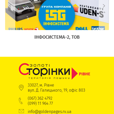
Ї
ІНФОСИСТЕМА-2, ТОВ
РІВНЕ
33027, м. Рівне
вул. Д. Галицького, 19, офіс 803
(067) 362 4792
(099) 11 964 77
info@goldenpages.rv.ua