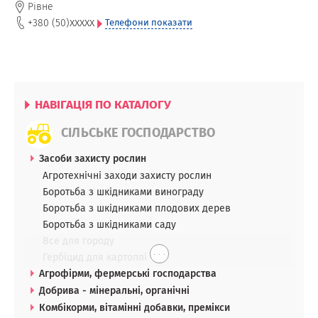
Рівне
xxxxx
+380 (50)
Телефони показати
НАВІГАЦІЯ ПО КАТАЛОГУ
СІЛЬСЬКЕ ГОСПОДАРСТВО
Засоби захисту рослин
Агротехнічні заходи захисту рослин
Боротьба з шкідниками винограду
Боротьба з шкідниками плодових дерев
Боротьба з шкідниками саду
Все для городу
. . .
Гербіцид для картоплі
Агрофірми, фермерські господарства
Добрива - мінеральні, органічні
Комбікорми, вітамінні добавки, премікси