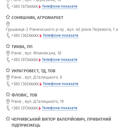
xxxxx
+380 (67)
Телефони показати
СОНЯШНИК, АГРОМАРКЕТ
Грушвиця-2 Рівненського р-ну
,
вул. 40 років Перемоги, 1 а
xxxxx
+380 (362
Телефони показати
ТИКВА, ПП
Рівне
,
вул. Млинівська, 18
xxxxx
+380 (67)
Телефони показати
УКРАГРОВЕСТ, ТД, ТОВ
Рівне
,
вул. Д.Галицького, 9
xxxxx
+380 (362
Телефони показати
ФЛОВІС, ТОВ
Рівне
,
вул. Д.Галицького, 19
xxxxx
+380 (97)
Телефони показати
ЧЕРНЯВСЬКИЙ ВІКТОР ВАЛЕРІЙОВИЧ, ПРИВАТНИЙ
ПІДПРИЄМЕЦЬ