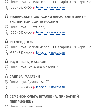
Рівне
,
вул. Василя Червонія (Гагаріна), 39, корп. 5 а
xxxxx
+380 (362
Телефони показати
РІВНЕНСЬКИЙ ОБЛАСНИЙ ДЕРЖАВНИЙ ЦЕНТР
ЕКСПЕРТИЗИ СОРТІВ РОСЛИН
Рівне
,
вул. С.Петлюри, 35
xxxxx
+380 (362
Телефони показати
РІЧ ЛЕНД, ТОВ
Рівне
,
вул. Василя Червонія (Гагаріна), 39, корп. 5 а
xxxxx
+380 (362
Телефони показати
РОДЮЧІСТЬ, МАГАЗИН
Рівне
,
вул. Гетьмана Мазепи, 4
САДИБА, МАГАЗИН
Рівне
,
вул. Дубенська, 97
xxxxx
+380 (362
Телефони показати
СЕМЕНЮК ОЛЬГА ВІТАЛІЇВНА, ПРИВАТНИЙ
ПІДПРИЄМЕЦЬ
Рівне
,
вул. Р.Шухевича, 18