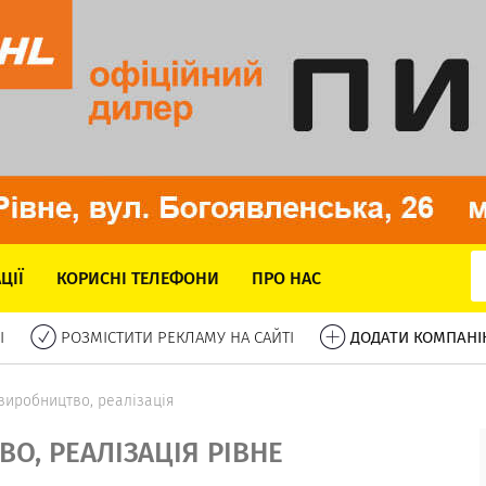
ЦІЇ
КОРИСНІ ТЕЛЕФОНИ
ПРО НАС
І
РОЗМІСТИТИ РЕКЛАМУ НА САЙТІ
ДОДАТИ КОМПАНІ
виробництво, реалізація
О, РЕАЛІЗАЦІЯ РІВНЕ