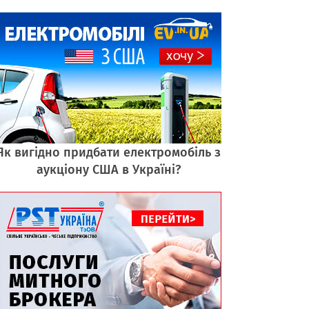
Як вигідно придбати електромобіль з
аукціону США в Україні?