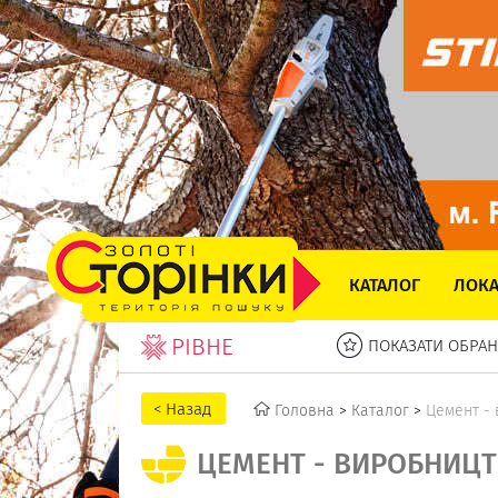
КАТАЛОГ
ЛОКА
РІВНЕ
ПОКАЗАТИ ОБРАН
Головна
>
Каталог
>
Цемент - 
ЦЕМЕНТ - ВИРОБНИЦТВ