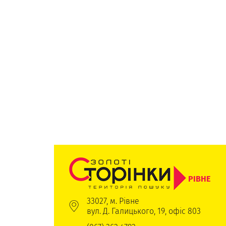
РІВНЕ
33027, м. Рівне
вул. Д. Галицького, 19, офіс 803