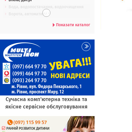
Вода, водопостачання, водоочищення
. . .
Ворота, автоматика
Показати каталог
Сучасна комп'ютерна техніка та
якісне сервісне обслуговування