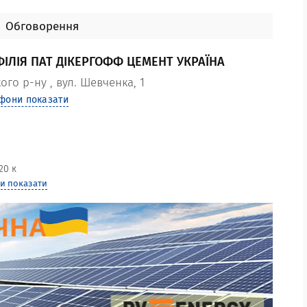
Обговорення
ІЛІЯ ПАТ ДІКЕРГОФФ ЦЕМЕНТ УКРАЇНА
ого р-ну
,
вул. Шевченка, 1
фони показати
20 к
и показати