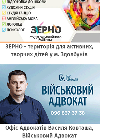
ЗЕРНО - територія для активних,
творчих дітей у м. Здолбунів
Офіс Адвокатів Василя Ковташа,
Військовий Адвокат