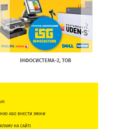
ІНФОСИСТЕМА-2, ТОВ
АДЕЛА
АНІ
НІЮ АБО ВНЕСТИ ЗМІНИ
КЛАМУ НА САЙТІ