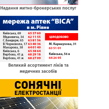
Надання митно-брокерських послуг
Великий асортимент ліків та
медичних засобів