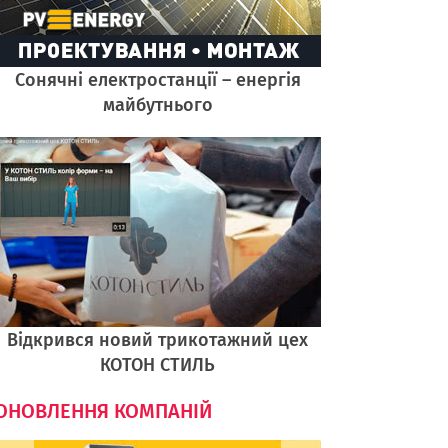
Cонячні електростанції – енергія
майбутнього
Відкрився новий трикотажний цех
КОТОН СТИЛЬ
ОНОВЛЕННЯ КОМПАНІЙ