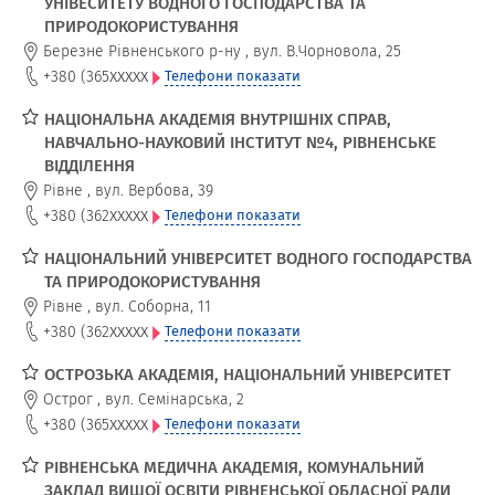
УНІВЕСИТЕТУ ВОДНОГО ГОСПОДАРСТВА ТА
ПРИРОДОКОРИСТУВАННЯ
Березне Рівненського р-ну
,
вул. В.Чорновола, 25
xxxxx
+380 (365
Телефони показати
НАЦІОНАЛЬНА АКАДЕМІЯ ВНУТРІШНІХ СПРАВ,
НАВЧАЛЬНО-НАУКОВИЙ ІНСТИТУТ №4, РІВНЕНСЬКЕ
ВІДДІЛЕННЯ
Рівне
,
вул. Вербова, 39
xxxxx
+380 (362
Телефони показати
НАЦІОНАЛЬНИЙ УНІВЕРСИТЕТ ВОДНОГО ГОСПОДАРСТВА
ТА ПРИРОДОКОРИСТУВАННЯ
Рівне
,
вул. Соборна, 11
xxxxx
+380 (362
Телефони показати
ОСТРОЗЬКА АКАДЕМІЯ, НАЦІОНАЛЬНИЙ УНІВЕРСИТЕТ
Острог
,
вул. Семінарська, 2
xxxxx
+380 (365
Телефони показати
РІВНЕНСЬКА МЕДИЧНА АКАДЕМІЯ, КОМУНАЛЬНИЙ
ЗАКЛАД ВИЩОЇ ОСВІТИ РІВНЕНСЬКОЇ ОБЛАСНОЇ РАДИ