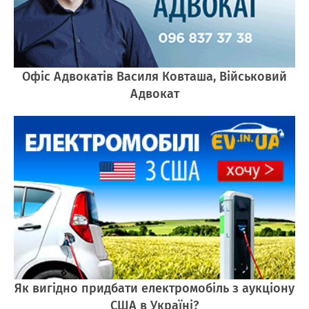
Офіс Адвокатів Василя Ковташа, Військовий
Адвокат
Як вигідно придбати електромобіль з аукціону
США в Україні?