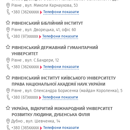
Рівне
,
вул. Миколи Карнаухова, 53
xxxxx
+380 (362
Телефони показати
РІВНЕНСЬКИЙ БІБЛІЙНИЙ ІНСТИТУТ
Рівне
,
вул. Дворецька, 41, офіс 60
xxxxx
+380 (97)
Телефони показати
РІВНЕНСЬКИЙ ДЕРЖАВНИЙ ГУМАНІТАРНИЙ
УНІВЕРСИТЕТ
Рівне
,
вул. С.Бандери, 12
xxxxx
+380 (362
Телефони показати
РІВНЕНСЬКИЙ ІНСТИТУТ КИЇВСЬКОГО УНІВЕРСИТЕТУ
ПРАВА НАЦІОНАЛЬНОЇ АКАДЕМІЇ НАУК УКРАЇНИ
Рівне
,
вул. Олександра Борисенка (майдан Короленка), 5
xxxxx
+380 (67)
Телефони показати
УКРАЇНА, ВІДКРИТИЙ МІЖНАРОДНИЙ УНІВЕРСИТЕТ
РОЗВИТКУ ЛЮДИНИ, ДУБЕНСЬКА ФІЛІЯ
Дубно
,
вул. Шевченка, 14
xxxxx
+380 (365
Телефони показати