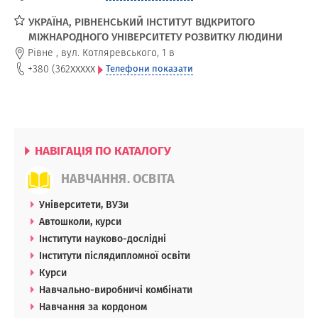
УКРАЇНА, РІВНЕНСЬКИЙ ІНСТИТУТ ВІДКРИТОГО
МІЖНАРОДНОГО УНІВЕРСИТЕТУ РОЗВИТКУ ЛЮДИНИ
Рівне
,
вул. Котляревського, 1 в
xxxxx
+380 (362
Телефони показати
НАВІГАЦІЯ ПО КАТАЛОГУ
НАВЧАННЯ. ОСВІТА
Університети, ВУЗи
Автошколи, курси
Інститути науково-дослідні
Інститути післядипломної освіти
Курси
Навчально-виробничі комбінати
Навчання за кордоном