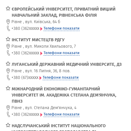
ЄВРОПЕЙСЬКИЙ УНІВЕРСИТЕТ, ПРИВАТНИЙ ВИЩИЙ
НАВЧАЛЬНИЙ ЗАКЛАД, РІВНЕНСЬКА ФІЛІЯ
Рівне
,
вул. Київська, 64 б
xxxxx
+380 (362
Телефони показати
ІНСТИТУТ МИСТЕЦТВ РДГУ
Рівне
,
вул. Миколи Хвильового, 7
xxxxx
+380 (362
Телефони показати
ЛУГАНСЬКИЙ ДЕРЖАВНИЙ МЕДИЧНИЙ УНІВЕРСИТЕ, ДЗ
Рівне
,
вул. 16 Липня, 36, 8 пов.
xxxxx
+380 (67)
Телефони показати
МІЖНАРОДНИЙ ЕКОНОМІКО-ГУМАНІТАРНИЙ
УНІВЕРСИТЕТ ІМ. АКАДЕМІКА СТЕПАНА ДЕМ'ЯНЧУКА,
ПВНЗ
Рівне
,
вул. Степана Дем'янчука, 4
xxxxx
+380 (362
Телефони показати
НАДСЛУЧАНСЬКИЙ ІНСТИТУТ НАЦІОНАЛЬНОГО