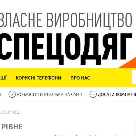
ЦІЇ
КОРИСНІ ТЕЛЕФОНИ
ПРО НАС
І
РОЗМІСТИТИ РЕКЛАМУ НА САЙТІ
ДОДАТИ КОМПАНІ
і, фаст фуд
 РІВНЕ