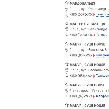
МАКДОНАЛЬДЗ
Рівне
,
вул. Олександра 
xxxxx
+380 (50)
Телефон
МАСТЕР СУШИ&ПІЦА
Рівне
,
вул. Олександра 
xxxxx
+380 (362
Телефон
МАЦУРІ, СУШІ HOUSE
Рівне
,
вул. Відінська, 8 
xxxxx
+380 (96)
Телефон
МАЦУРІ, СУШІ HOUSE
Рівне
,
вул. Словацького,
xxxxx
+380 (68)
Телефон
МАЦУРІ, СУШІ HOUSE
Рівне
,
просп. Генерала 
xxxxx
+380 (97)
Телефон
МАЦУРІ, СУШІ HOUSE