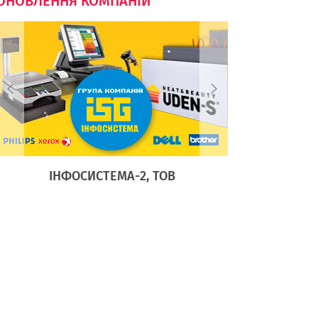
ОНОВЛЕННЯ КОМПАНІЙ
ІНФОСИСТЕМА-2, ТОВ
АДЕЛА