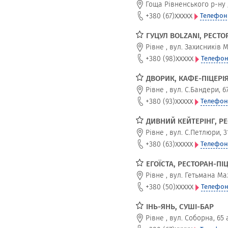
Гоща Рівненського р-ну
xxxxx
+380 (67)
Телефон
ГУЦУЛ BOLZANI, РЕСТО
Рівне
,
вул. Захисників М
xxxxx
+380 (98)
Телефон
ДВОРИК, КАФЕ-ПІЦЕРІ
Рівне
,
вул. С.Бандери, 6
xxxxx
+380 (93)
Телефон
ДИВНИЙ КЕЙТЕРІНГ, Р
Рівне
,
вул. С.Петлюри, 3
xxxxx
+380 (63)
Телефон
ЕГОЇСТА, РЕСТОРАН-ПІЦ
Рівне
,
вул. Гетьмана Ма
xxxxx
+380 (50)
Телефон
ІНЬ-ЯНЬ, СУШІ-БАР
Рівне
,
вул. Соборна, 65 