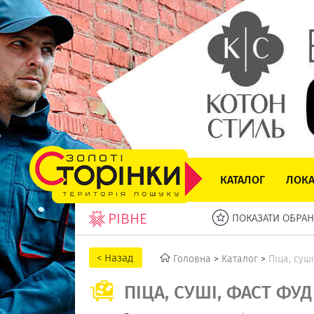
КАТАЛОГ
ЛОКА
РІВНЕ
ПОКАЗАТИ ОБРАН
Головна
>
Каталог
>
Піца, суш
ПІЦА, СУШІ, ФАСТ ФУД