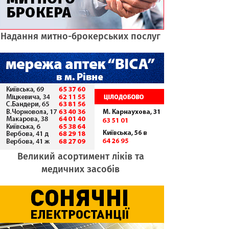
Надання митно-брокерських послуг
Великий асортимент ліків та
медичних засобів