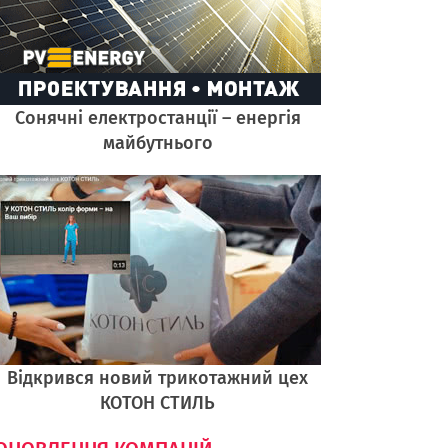
Cонячні електростанції – енергія
майбутнього
Відкрився новий трикотажний цех
КОТОН СТИЛЬ