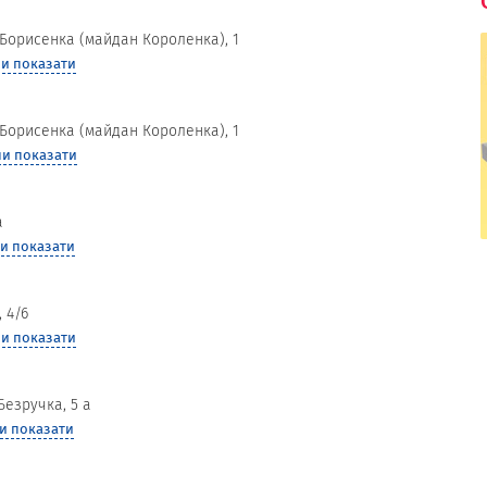
Борисенка (майдан Короленка), 1
и показати
Борисенка (майдан Короленка), 1
и показати
а
и показати
КОМФОРТМЕД, ЦЕНТР СУЧАСНОЇ
РЕАБІЛІТАЦІЇ
 4/6
и показати
Безручка, 5 а
и показати