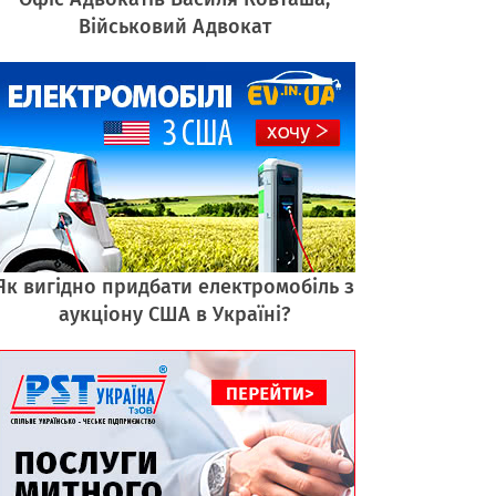
Військовий Адвокат
Як вигідно придбати електромобіль з
аукціону США в Україні?