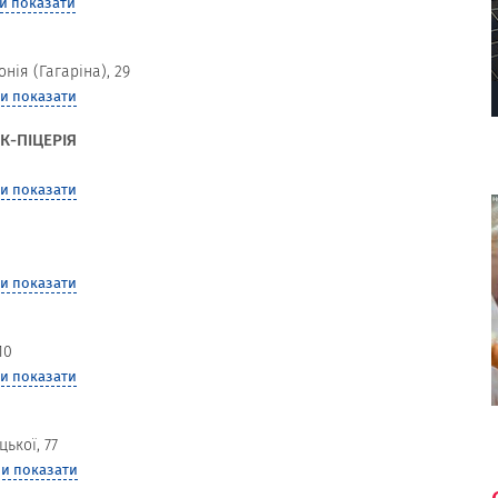
и показати
нія (Гагаріна), 29
и показати
К-ПІЦЕРІЯ
и показати
и показати
10
и показати
ької, 77
и показати