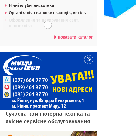
Нічні клуби, дискотеки
Організація святкових заходів, весіль
Оформлення та декорування свят,
. . .
піротехніка
Показати каталог
Сучасна комп'ютерна техніка та
якісне сервісне обслуговування