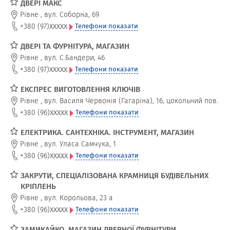
ДВЕРІ МАКС
Рівне
,
вул. Соборна, 69
xxxxx
+380 (97)
Телефони показати
ДВЕРІ ТА ФУРНІТУРА, МАГАЗИН
Рівне
,
вул. С.Бандери, 46
xxxxx
+380 (97)
Телефони показати
ЕКСПРЕС ВИГОТОВЛЕННЯ КЛЮЧІВ
Рівне
,
вул. Василя Червонія (Гагаріна), 16, цокольний пов.
xxxxx
+380 (96)
Телефони показати
ЕЛЕКТРИКА. САНТЕХНІКА. ІНСТРУМЕНТ, МАГАЗИН
Рівне
,
вул. Уласа Самчука, 1
xxxxx
+380 (96)
Телефони показати
ЗАКРУТИ, СПЕЦІАЛІЗОВАНА КРАМНИЦЯ БУДІВЕЛЬНИХ
КРІПЛЕНЬ
Рівне
,
вул. Корольова, 23 а
xxxxx
+380 (96)
Телефони показати
ЗАМИКАЙКО, МАГАЗИН ДВЕРНОЇ ФУРНІТУРИ