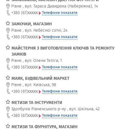
Рівне
,
вул. Тараса Давидюка (Набережна), 14
xxxxx
+380 (67)
Телефони показати
ЗАМОЧКИ, МАГАЗИН
Рівне
,
вул. Небесної сотні, 24
xxxxx
+380 (67)
Телефони показати
МАЙСТЕРНЯ З ВИГОТОВЛЕННЯ КЛЮЧІВ ТА РЕМОНТУ
ЗАМКІВ
Рівне
,
вул. Олени Теліги, 1
xxxxx
+380 (67)
Телефони показати
МАЯК, БУДІВЕЛЬНИЙ МАРКЕТ
Рівне
,
вул. Київська, 98
xxxxx
+380 (97)
Телефони показати
МЕТИЗИ ТА ІНСТРУМЕНТИ
Здолбунів Рівненського р-ну
,
вул. Шкільна, 42
xxxxx
+380 (67)
Телефони показати
МЕТИЗИ ТА ФУРНІТУРА, МАГАЗИН