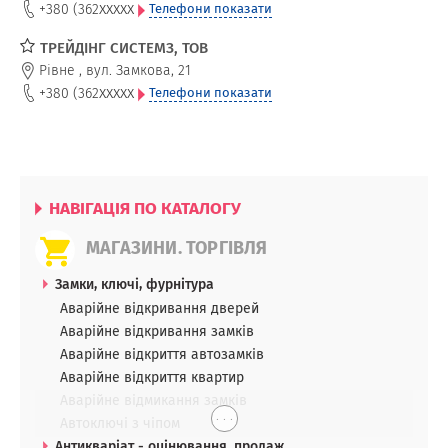
xxxxx
+380 (362
Телефони показати
ТРЕЙДІНГ СИСТЕМЗ, ТОВ
Рівне
,
вул. Замкова, 21
xxxxx
+380 (362
Телефони показати
НАВІГАЦІЯ ПО КАТАЛОГУ
МАГАЗИНИ. ТОРГІВЛЯ
Замки, ключі, фурнітура
Аварійне відкривання дверей
Аварійне відкривання замків
Аварійне відкриття автозамків
Аварійне відкриття квартир
Аварійне відмикання замків
. . .
Автоключі з чіпом
Антикваріат - оцінювання, продаж