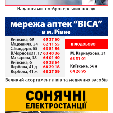
Надання митно-брокерських послуг
Великий асортимент ліків та медичних засобів