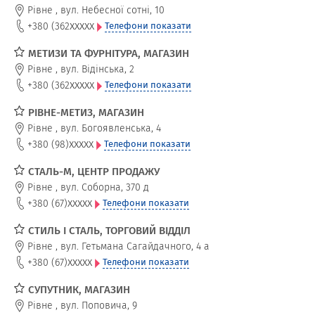
Рівне
,
вул. Небесної сотні, 10
xxxxx
+380 (362
Телефони показати
МЕТИЗИ ТА ФУРНІТУРА, МАГАЗИН
Рівне
,
вул. Відінська, 2
xxxxx
+380 (362
Телефони показати
РІВНЕ-МЕТИЗ, МАГАЗИН
Рівне
,
вул. Богоявленська, 4
xxxxx
+380 (98)
Телефони показати
СТАЛЬ-М, ЦЕНТР ПРОДАЖУ
Рівне
,
вул. Соборна, 370 д
xxxxx
+380 (67)
Телефони показати
СТИЛЬ І СТАЛЬ, ТОРГОВИЙ ВІДДІЛ
Рівне
,
вул. Гетьмана Сагайдачного, 4 а
xxxxx
+380 (67)
Телефони показати
СУПУТНИК, МАГАЗИН
Рівне
,
вул. Поповича, 9