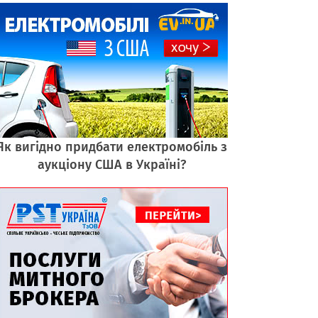
Як вигідно придбати електромобіль з
аукціону США в Україні?