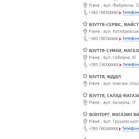
Рівне
,
вул. Фабрична, 1
xxxxx
+380 (98)
Телефон
ВЗУТТЯ-СЕРВІС, МАЙС
Рівне
,
вул. Котляревськ
xxxxx
+380 (98)
Телефон
ВЗУТТЯ-СУМКИ, МАГАЗ
Рівне
,
вул. Соборна, 67
xxxxx
+380 (362
Телефон
ВЗУТТЯ, ВІДДІЛ
Рівне
,
вул. Княгині Ольг
ВЗУТТЯ, СКЛАД-МАГАЗ
Рівне
,
вул. Базарна, 11
ВОЇНТОРГ, МАГАЗИН ВІ
Рівне
,
вул. Грушевськог
xxxxx
+380 (66)
Телефон