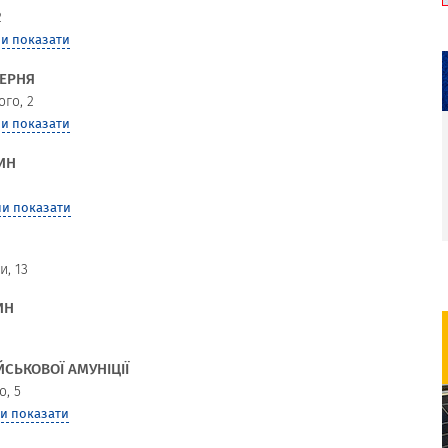
2
и показати
ТЕРНЯ
ого, 2
и показати
ИН
и показати
и, 13
ИН
ЙСЬКОВОЇ АМУНІЦІЇ
о, 5
и показати