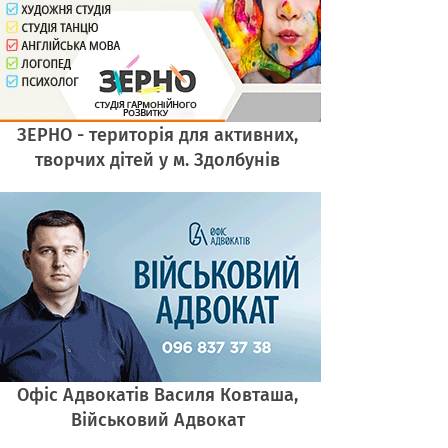
ЗЕРНО - територія для активних,
творчих дітей у м. Здолбунів
Офіс Адвокатів Василя Ковташа,
Військовий Адвокат