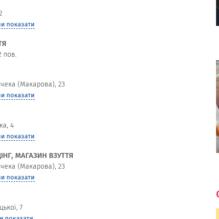
2
и показати
ТЯ
2 пов.
ачека (Макарова), 23
и показати
ка, 4
и показати
ІНГ, МАГАЗИН ВЗУТТЯ
ачека (Макарова), 23
и показати
ької, 7
и показати