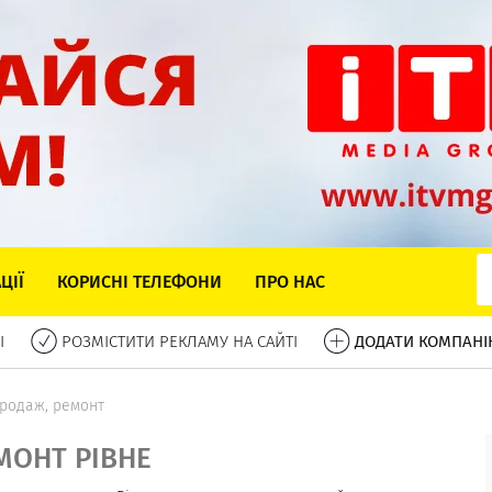
ЦІЇ
КОРИСНІ ТЕЛЕФОНИ
ПРО НАС
І
РОЗМІСТИТИ РЕКЛАМУ НА САЙТІ
ДОДАТИ КОМПАНІ
продаж, ремонт
МОНТ РІВНЕ