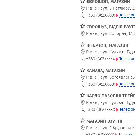
ЄВРОШОП, МАГАЗИН
Рівне
,
вул. С.Петлюри, 2
xxxxx
+380 (362
Телефон
ЄВРОШУЗ, ВІДДІЛ ВЗУТ
Рівне
,
вул. Соборна, 17, 
ІНТЕРТОП, МАГАЗИН
Рівне
,
вул. Кулика і Гуд
xxxxx
+380 (362
Телефон
КАНАДА, МАГАЗИН
Рівне
,
вул. Богоявленсь
xxxxx
+380 (362
Телефон
КАРЛО ПАЗОЛІНІ ТРЕЙД
Рівне
,
вул. Кулика і Гуд
xxxxx
+380 (362
Телефон
МАГАЗИН ВЗУТТЯ
Рівне
,
вул. С.Крушельниц
xxxxx
+380 (67)
Телефон