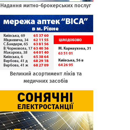
Надання митно-брокерських послуг
Великий асортимент ліків та
медичних засобів