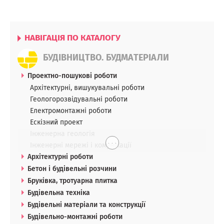
НАВІГАЦІЯ ПО КАТАЛОГУ
БУДІВНИЦТВО. БУДМАТЕРІАЛИ
Проектно-пошукові роботи
Архітектурні, вишукувальні роботи
Геологорозвідувальні роботи
Електромонтажні роботи
Ескізний проект
Інженерна геологія
. . .
Інженерні мережі і комунікації
Архітектурні роботи
Бетон і будівельні розчини
Бруківка, тротуарна плитка
Будівельна техніка
Будівельні матеріали та конструкції
Будівельно-монтажні роботи