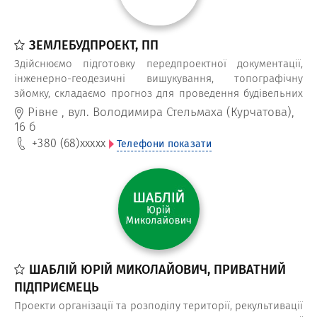
ЗЕМЛЕБУДПРОЕКТ, ПП
Здійснюємо підготовку передпроектної документації,
інженерно-геодезичні вишукування, топографічну
зйомку, складаємо прогноз для проведення будівельних
робіт.
Рівне
,
вул. Володимира Стельмаха (Курчатова),
16 б
+380 (68)
xxxxx
Телефони показати
ШАБЛІЙ ЮРІЙ МИКОЛАЙОВИЧ, ПРИВАТНИЙ
ПІДПРИЄМЕЦЬ
Проекти організації та розподілу території, рекультивації