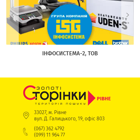
Ї
ІНФОСИСТЕМА-2, ТОВ
РІВНЕ
33027, м. Рівне
вул. Д. Галицького, 19, офіс 803
(067) 362 4792
(099) 11 964 77