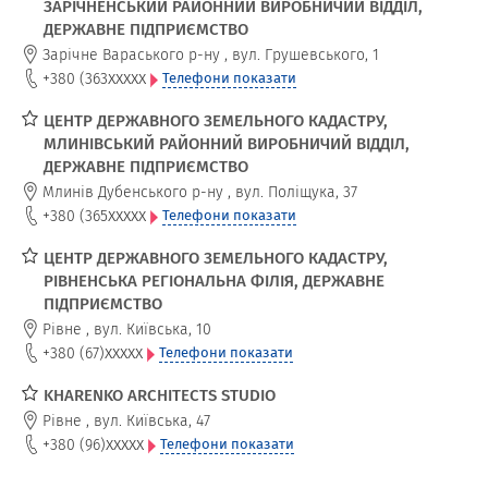
ЗАРІЧНЕНСЬКИЙ РАЙОННИЙ ВИРОБНИЧИЙ ВІДДІЛ,
ДЕРЖАВНЕ ПІДПРИЄМСТВО
Зарічне Вараського р-ну
,
вул. Грушевського, 1
xxxxx
+380 (363
Телефони показати
ЦЕНТР ДЕРЖАВНОГО ЗЕМЕЛЬНОГО КАДАСТРУ,
МЛИНІВСЬКИЙ РАЙОННИЙ ВИРОБНИЧИЙ ВІДДІЛ,
ДЕРЖАВНЕ ПІДПРИЄМСТВО
Млинів Дубенського р-ну
,
вул. Поліщука, 37
xxxxx
+380 (365
Телефони показати
ЦЕНТР ДЕРЖАВНОГО ЗЕМЕЛЬНОГО КАДАСТРУ,
РІВНЕНСЬКА РЕГІОНАЛЬНА ФІЛІЯ, ДЕРЖАВНЕ
ПІДПРИЄМСТВО
Рівне
,
вул. Київська, 10
xxxxx
+380 (67)
Телефони показати
KHARENKO ARCHITECTS STUDIO
Рівне
,
вул. Київська, 47
xxxxx
+380 (96)
Телефони показати