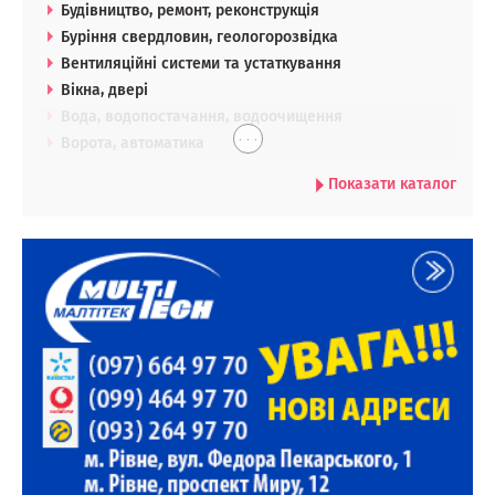
Будівництво, ремонт, реконструкція
Буріння свердловин, геологорозвідка
Вентиляційні системи та устаткування
Вікна, двері
Вода, водопостачання, водоочищення
. . .
Ворота, автоматика
Показати каталог