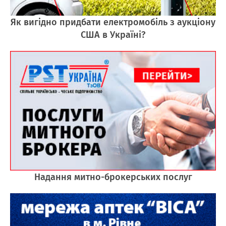
Як вигідно придбати електромобіль з аукціону
США в Україні?
Надання митно-брокерських послуг