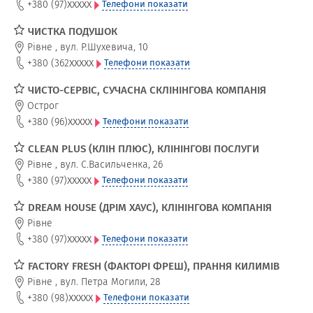
xxxxx
+380 (97)
Телефони показати
ЧИСТКА ПОДУШОК
Рівне
,
вул. Р.Шухевича, 10
xxxxx
+380 (362
Телефони показати
ЧИСТО-СЕРВІС, СУЧАСНА СКЛІНІНГОВА КОМПАНІЯ
Острог
xxxxx
+380 (96)
Телефони показати
CLEAN PLUS (КЛІН ПЛЮС), КЛІНІНГОВІ ПОСЛУГИ
Рівне
,
вул. С.Васильченка, 26
xxxxx
+380 (97)
Телефони показати
DREAM HOUSE (ДРІМ ХАУС), КЛІНІНГОВА КОМПАНІЯ
Рівне
xxxxx
+380 (97)
Телефони показати
FACTORY FRESH (ФАКТОРІ ФРЕШ), ПРАННЯ КИЛИМІВ
Рівне
,
вул. Петра Могили, 28
xxxxx
+380 (98)
Телефони показати