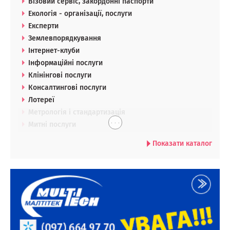
Візовий сервіс, закордонні паспорти
Екологія - організації, послуги
Експерти
Землевпорядкування
Інтернет-клуби
Інформаційні послуги
Клінінгові послуги
Консалтингові послуги
Лотереї
Метрологія і стандартизація
. . .
Митні послуги
Показати каталог