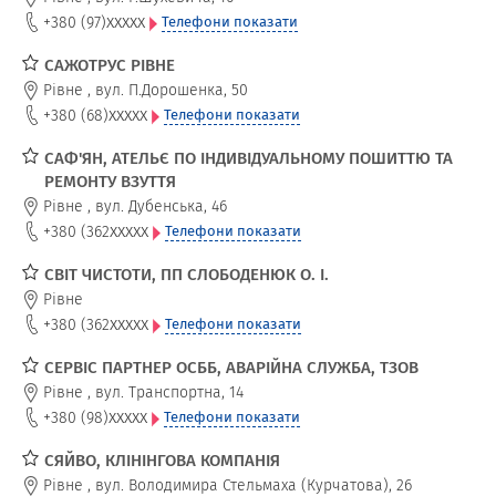
xxxxx
+380 (97)
Телефони показати
САЖОТРУС РІВНЕ
Рівне
,
вул. П.Дорошенка, 50
xxxxx
+380 (68)
Телефони показати
САФ'ЯН, АТЕЛЬЄ ПО ІНДИВІДУАЛЬНОМУ ПОШИТТЮ ТА
РЕМОНТУ ВЗУТТЯ
Рівне
,
вул. Дубенська, 46
xxxxx
+380 (362
Телефони показати
СВІТ ЧИСТОТИ, ПП СЛОБОДЕНЮК О. І.
Рівне
xxxxx
+380 (362
Телефони показати
СЕРВІС ПАРТНЕР ОСББ, АВАРІЙНА СЛУЖБА, ТЗОВ
Рівне
,
вул. Транспортна, 14
xxxxx
+380 (98)
Телефони показати
СЯЙВО, КЛІНІНГОВА КОМПАНІЯ
Рівне
,
вул. Володимира Стельмаха (Курчатова), 26