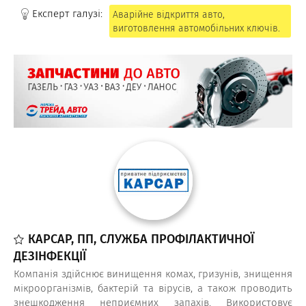
Експерт галузі:
Аварійне відкриття авто,
виготовлення автомобільних ключів.
КАРСАР, ПП, СЛУЖБА ПРОФІЛАКТИЧНОЇ
ДЕЗІНФЕКЦІЇ
Компанія здійснює винищення комах, гризунів, знищення
мікроорганізмів, бактерій та вірусів, а також проводить
знешкодження неприємних запахів. Використовує