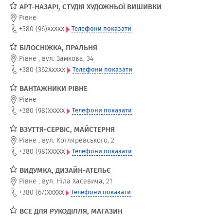
АРТ-НАЗАРІ, СТУДІЯ ХУДОЖНЬОЇ ВИШИВКИ
Рівне
xxxxx
+380 (96)
Телефони показати
БІЛОСНІЖКА, ПРАЛЬНЯ
Рівне
,
вул. Замкова, 34
xxxxx
+380 (362
Телефони показати
ВАНТАЖНИКИ РІВНЕ
Рівне
xxxxx
+380 (98)
Телефони показати
ВЗУТТЯ-СЕРВІС, МАЙСТЕРНЯ
Рівне
,
вул. Котляревського, 2
xxxxx
+380 (98)
Телефони показати
ВИДУМКА, ДИЗАЙН-АТЕЛЬЄ
Рівне
,
вул. Ніла Хасевича, 21
xxxxx
+380 (67)
Телефони показати
ВСЕ ДЛЯ РУКОДІЛЛЯ, МАГАЗИН