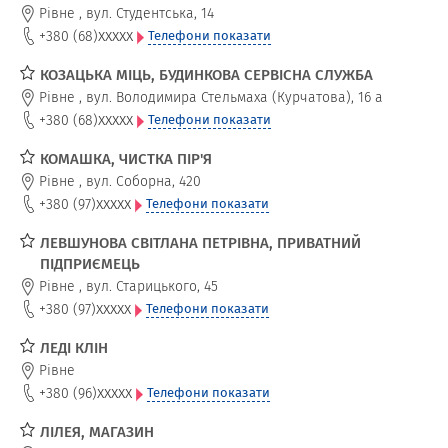
Рівне
,
вул. Студентська, 14
xxxxx
+380 (68)
Телефони показати
КОЗАЦЬКА МІЦЬ, БУДИНКОВА СЕРВІСНА СЛУЖБА
Рівне
,
вул. Володимира Стельмаха (Курчатова), 16 а
xxxxx
+380 (68)
Телефони показати
КОМАШКА, ЧИСТКА ПІР'Я
Рівне
,
вул. Соборна, 420
xxxxx
+380 (97)
Телефони показати
ЛЕВШУНОВА СВІТЛАНА ПЕТРІВНА, ПРИВАТНИЙ
ПІДПРИЄМЕЦЬ
Рівне
,
вул. Старицького, 45
xxxxx
+380 (97)
Телефони показати
ЛЕДІ КЛІН
Рівне
xxxxx
+380 (96)
Телефони показати
ЛІЛЕЯ, МАГАЗИН