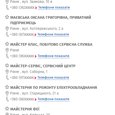
Рівне
,
вул. Замкова, 10 в
xxxxx
+380 (362
Телефони показати
МАЄВСЬКА ОКСАНА ГРИГОРІВНА, ПРИВАТНИЙ
ПІДПРИЄМЕЦЬ
Рівне
,
вул. Котляревського, 2 а
xxxxx
+380 (67)
Телефони показати
МАЙСТЕР КЛАС, ПОБУТОВО СЕРВІСНА СЛУЖБА
Рівне
xxxxx
+380 (96)
Телефони показати
МАЙСТЕР-СЕРВІС, СЕРВІСНИЙ ЦЕНТР
Рівне
,
вул. Соборна, 1
xxxxx
+380 (97)
Телефони показати
МАЙСТЕРНЯ ПО РЕМОНТУ ЕЛЕКТРООБЛАДНАННЯ
Рівне
,
вул. Старицького, 21 а
xxxxx
+380 (66)
Телефони показати
МАЙСТЕРНЯ ФЕЇ
Рівне
,
вул. Київська, 10