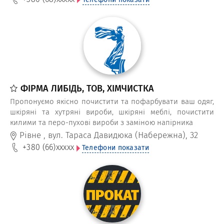
ФІРМА ЛИБІДЬ, ТОВ, ХІМЧИСТКА
Пропонуємо якісно почистити та пофарбувати ваш одяг,
шкіряні та хутряні вироби, шкіряні меблі, почистити
килими та перо-пухові вироби з заміною напірника
Рівне
,
вул. Тараса Давидюка (Набережна), 32
+380 (66)
xxxxx
Телефони показати