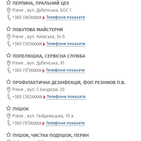
ПЕРЛИНА, ПРАЛЬНИЙ ЦЕХ
Рівне
,
вул. Дубенська, БОС 1
xxxxx
+380 (66)
Телефони показати
ПОБУТОВА МАЙСТЕРНЯ
Рівне
,
вул. Київська, 34 б
xxxxx
+380 (50)
Телефони показати
ПОПЕЛЮШКА, СЕРВІСНА СЛУЖБА
Рівне
,
вул. Дубенська, 97
xxxxx
+380 (97)
Телефони показати
ПРОФІЛАКТИЧНА ДЕЗІНФЕКЦІЯ, ФОП РЕЗНІКОВ П.В.
Рівне
,
вул. С.Бандери, 20
xxxxx
+380 (362
Телефони показати
ПУШОК
Рівне
,
вул. Гайдамацька, 10 а
xxxxx
+380 (97)
Телефони показати
ПУШОК, ЧИСТКА ПОДУШОК, ПЕРИН