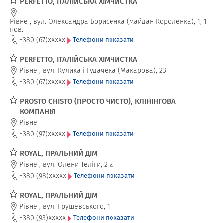
PERFETTO, ІТАЛІЙСЬКА ХІМЧИСТКА
Рівне
,
вул. Олександра Борисенка (майдан Короленка), 1, 1
пов.
xxxxx
+380 (67)
Телефони показати
PERFETTO, ІТАЛІЙСЬКА ХІМЧИСТКА
Рівне
,
вул. Кулика і Гудачека (Макарова), 23
xxxxx
+380 (67)
Телефони показати
PROSTO CHISTO (ПРОСТО ЧИСТО), КЛІНІНГОВА
КОМПАНІЯ
Рівне
xxxxx
+380 (97)
Телефони показати
ROYAL, ПРАЛЬНИЙ ДІМ
Рівне
,
вул. Олени Теліги, 2 а
xxxxx
+380 (98)
Телефони показати
ROYAL, ПРАЛЬНИЙ ДІМ
Рівне
,
вул. Грушевського, 1
xxxxx
+380 (93)
Телефони показати