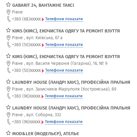
GABARIT 24, ВАНТАЖНЕ ТАКСІ
Рівне
xxxxx
+380 (68)
Телефони показати
KIMS (КІМС), ЕКОЧИСТКА ОДЯГУ ТА РЕМОНТ ВЗУТТЯ
Рівне
,
вул. Київська, 67 а
xxxxx
+380 (50)
Телефони показати
KIMS (КІМС), ЕКОЧИСТКА ОДЯГУ ТА РЕМОНТ ВЗУТТЯ
Рівне
,
вул. Василя Червонія (Гагаріна), 16, № 9
xxxxx
+380 (50)
Телефони показати
LAUNDRY HOUSE (ЛАНДРІ ХАУС), ПРОФЕСІЙНА ПРАЛЬНЯ
Рівне
,
вул. Захисників Маріуполя (Костромська), 89
xxxxx
+380 (96)
Телефони показати
LAUNDRY HOUSE (ЛАНДРІ ХАУС), ПРОФЕСІЙНА ПРАЛЬНЯ
Рівне
,
вул. Соборна, 332
xxxxx
+380 (96)
Телефони показати
MOD&LER (МОДЕЛЬЄР), АТЕЛЬЄ