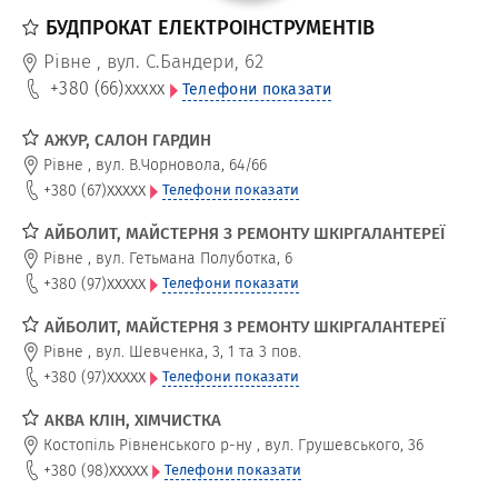
БУДПРОКАТ ЕЛЕКТРОІНСТРУМЕНТІВ
Рівне
,
вул. С.Бандери, 62
+380 (66)
xxxxx
Телефони показати
АЖУР, САЛОН ГАРДИН
Рівне
,
вул. В.Чорновола, 64/66
xxxxx
+380 (67)
Телефони показати
АЙБОЛИТ, МАЙСТЕРНЯ З РЕМОНТУ ШКІРГАЛАНТЕРЕЇ
Рівне
,
вул. Гетьмана Полуботка, 6
xxxxx
+380 (97)
Телефони показати
АЙБОЛИТ, МАЙСТЕРНЯ З РЕМОНТУ ШКІРГАЛАНТЕРЕЇ
Рівне
,
вул. Шевченка, 3, 1 та 3 пов.
xxxxx
+380 (97)
Телефони показати
АКВА КЛІН, ХІМЧИСТКА
Костопіль Рівненського р-ну
,
вул. Грушевського, 36
xxxxx
+380 (98)
Телефони показати