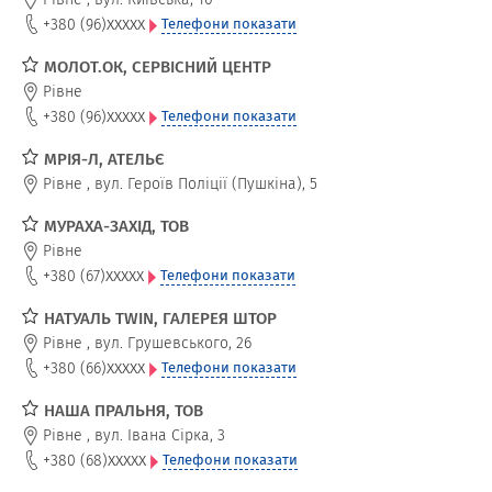
xxxxx
+380 (96)
Телефони показати
МОЛОТ.ОК, СЕРВІСНИЙ ЦЕНТР
Рівне
xxxxx
+380 (96)
Телефони показати
МРІЯ-Л, АТЕЛЬЄ
Рівне
,
вул. Героїв Поліції (Пушкіна), 5
МУРАХА-ЗАХІД, ТОВ
Рівне
xxxxx
+380 (67)
Телефони показати
НАТУАЛЬ TWIN, ГАЛЕРЕЯ ШТОР
Рівне
,
вул. Грушевського, 26
xxxxx
+380 (66)
Телефони показати
НАША ПРАЛЬНЯ, ТОВ
Рівне
,
вул. Івана Сірка, 3
xxxxx
+380 (68)
Телефони показати