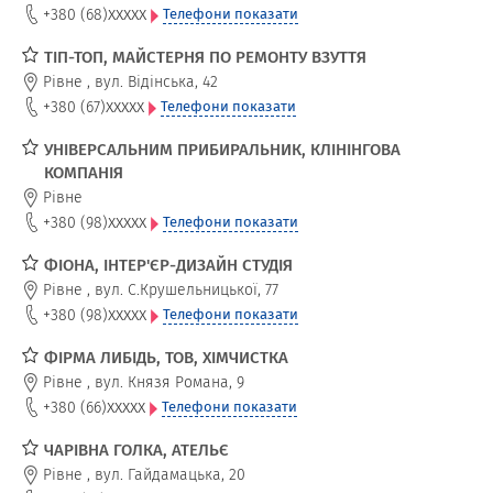
xxxxx
+380 (68)
Телефони показати
ТІП-ТОП, МАЙСТЕРНЯ ПО РЕМОНТУ ВЗУТТЯ
Рівне
,
вул. Відінська, 42
xxxxx
+380 (67)
Телефони показати
УНІВЕРСАЛЬНИМ ПРИБИРАЛЬНИК, КЛІНІНГОВА
КОМПАНІЯ
Рівне
xxxxx
+380 (98)
Телефони показати
ФІОНА, ІНТЕР'ЄР-ДИЗАЙН СТУДІЯ
Рівне
,
вул. С.Крушельницької, 77
xxxxx
+380 (98)
Телефони показати
ФІРМА ЛИБІДЬ, ТОВ, ХІМЧИСТКА
Рівне
,
вул. Князя Романа, 9
xxxxx
+380 (66)
Телефони показати
ЧАРІВНА ГОЛКА, АТЕЛЬЄ
Рівне
,
вул. Гайдамацька, 20