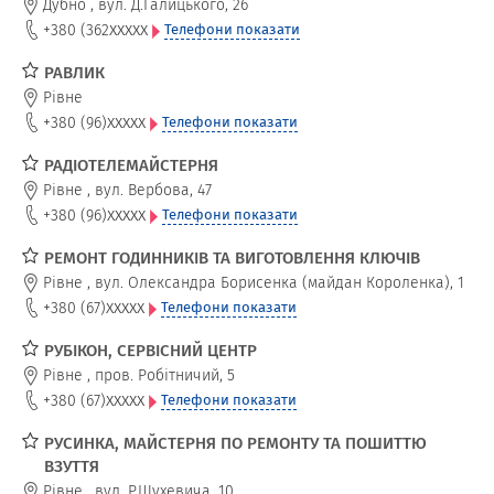
Дубно
,
вул. Д.Галицького, 26
xxxxx
+380 (362
Телефони показати
РАВЛИК
Рівне
xxxxx
+380 (96)
Телефони показати
РАДІОТЕЛЕМАЙСТЕРНЯ
Рівне
,
вул. Вербова, 47
xxxxx
+380 (96)
Телефони показати
РЕМОНТ ГОДИННИКІВ ТА ВИГОТОВЛЕННЯ КЛЮЧІВ
Рівне
,
вул. Олександра Борисенка (майдан Короленка), 1
xxxxx
+380 (67)
Телефони показати
РУБІКОН, СЕРВІСНИЙ ЦЕНТР
Рівне
,
пров. Робітничий, 5
xxxxx
+380 (67)
Телефони показати
РУСИНКА, МАЙСТЕРНЯ ПО РЕМОНТУ ТА ПОШИТТЮ
ВЗУТТЯ
Рівне
,
вул. Р.Шухевича, 10