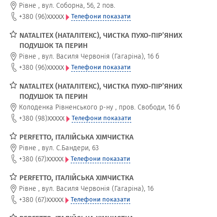
Рівне
,
вул. Соборна, 56, 2 пов.
xxxxx
+380 (96)
Телефони показати
NATALITEX (НАТАЛІТЕКС), ЧИСТКА ПУХО-ПІР’ЯНИХ
ПОДУШОК ТА ПЕРИН
Рівне
,
вул. Василя Червонія (Гагаріна), 16 б
xxxxx
+380 (96)
Телефони показати
NATALITEX (НАТАЛІТЕКС), ЧИСТКА ПУХО-ПІР’ЯНИХ
ПОДУШОК ТА ПЕРИН
Колоденка Рівненського р-ну
,
пров. Свободи, 16 б
xxxxx
+380 (98)
Телефони показати
PERFETTO, ІТАЛІЙСЬКА ХІМЧИСТКА
Рівне
,
вул. С.Бандери, 63
xxxxx
+380 (67)
Телефони показати
PERFETTO, ІТАЛІЙСЬКА ХІМЧИСТКА
Рівне
,
вул. Василя Червонія (Гагаріна), 16
xxxxx
+380 (67)
Телефони показати