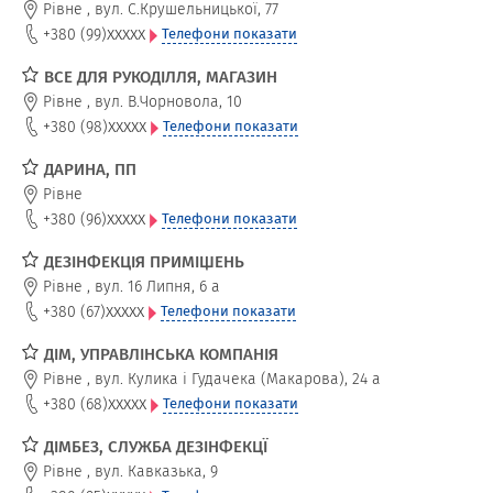
Рівне
,
вул. С.Крушельницької, 77
xxxxx
+380 (99)
Телефони показати
ВСЕ ДЛЯ РУКОДІЛЛЯ, МАГАЗИН
Рівне
,
вул. В.Чорновола, 10
xxxxx
+380 (98)
Телефони показати
ДАРИНА, ПП
Рівне
xxxxx
+380 (96)
Телефони показати
ДЕЗІНФЕКЦІЯ ПРИМІЩЕНЬ
Рівне
,
вул. 16 Липня, 6 а
xxxxx
+380 (67)
Телефони показати
ДІМ, УПРАВЛІНСЬКА КОМПАНІЯ
Рівне
,
вул. Кулика і Гудачека (Макарова), 24 а
xxxxx
+380 (68)
Телефони показати
ДІМБЕЗ, СЛУЖБА ДЕЗІНФЕКЦЇ
Рівне
,
вул. Кавказька, 9