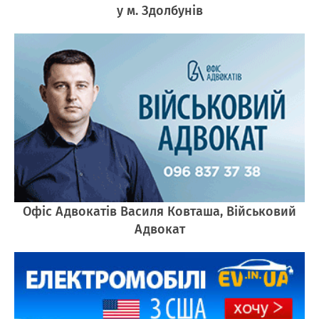
у м. Здолбунів
Офіс Адвокатів Василя Ковташа, Військовий
Адвокат