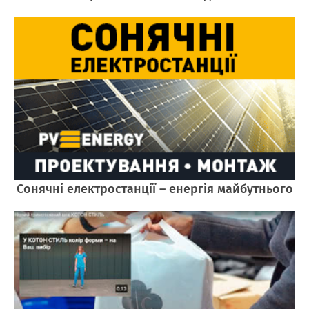
Cонячні електростанції – енергія майбутнього