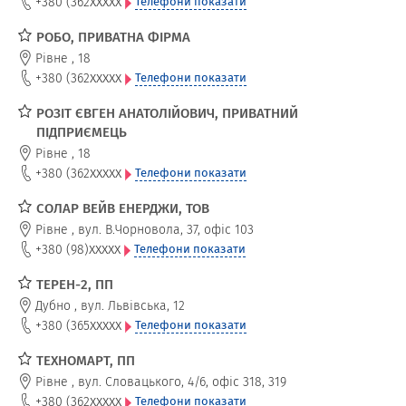
xxxxx
+380 (362
Телефони показати
РОБО, ПРИВАТНА ФІРМА
Рівне
,
18
xxxxx
+380 (362
Телефони показати
РОЗІТ ЄВГЕН АНАТОЛІЙОВИЧ, ПРИВАТНИЙ
ПІДПРИЄМЕЦЬ
Рівне
,
18
xxxxx
+380 (362
Телефони показати
СОЛАР ВЕЙВ ЕНЕРДЖИ, ТОВ
Рівне
,
вул. В.Чорновола, 37, офіс 103
xxxxx
+380 (98)
Телефони показати
ТЕРЕН-2, ПП
Дубно
,
вул. Львівська, 12
xxxxx
+380 (365
Телефони показати
ТЕХНОМАРТ, ПП
Рівне
,
вул. Словацького, 4/6, офіс 318, 319
xxxxx
+380 (362
Телефони показати