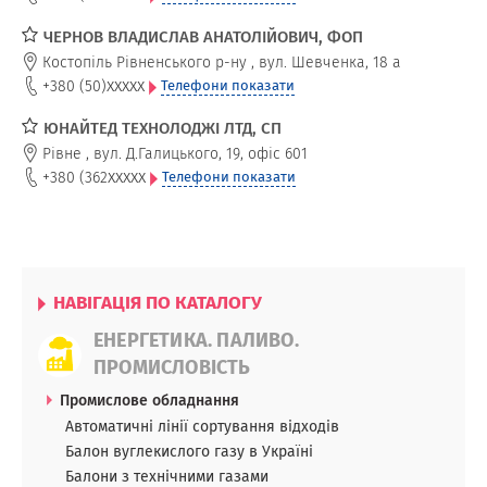
ЧЕРНОВ ВЛАДИСЛАВ АНАТОЛІЙОВИЧ, ФОП
Костопіль Рівненського р-ну
,
вул. Шевченка, 18 а
xxxxx
+380 (50)
Телефони показати
ЮНАЙТЕД ТЕХНОЛОДЖІ ЛТД, СП
Рівне
,
вул. Д.Галицького, 19, офіс 601
xxxxx
+380 (362
Телефони показати
НАВІГАЦІЯ ПО КАТАЛОГУ
ЕНЕРГЕТИКА. ПАЛИВО.
ПРОМИСЛОВІСТЬ
Промислове обладнання
Автоматичні лінії сортування відходів
Балон вуглекислого газу в Україні
Балони з технічними газами