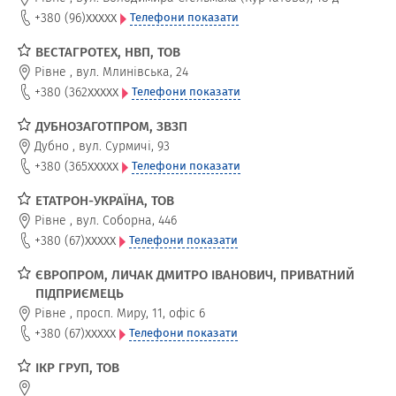
xxxxx
+380 (96)
Телефони показати
ВЕСТАГРОТЕХ, НВП, ТОВ
Рівне
,
вул. Млинівська, 24
xxxxx
+380 (362
Телефони показати
ДУБНОЗАГОТПРОМ, ЗВЗП
Дубно
,
вул. Сурмичі, 93
xxxxx
+380 (365
Телефони показати
ЕТАТРОН-УКРАЇНА, ТОВ
Рівне
,
вул. Соборна, 446
xxxxx
+380 (67)
Телефони показати
ЄВРОПРОМ, ЛИЧАК ДМИТРО ІВАНОВИЧ, ПРИВАТНИЙ
ПІДПРИЄМЕЦЬ
Рівне
,
просп. Миру, 11, офіс 6
xxxxx
+380 (67)
Телефони показати
ІКР ГРУП, ТОВ