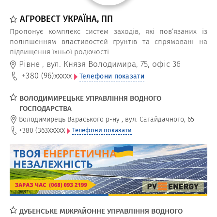
АГРОВЕСТ УКРАЇНА, ПП
Пропонує комплекс систем заходів, які пов’язаних із
поліпшенням властивостей грунтів та спрямовані на
підвищення їхньої родючості
Рівне
,
вул. Князя Володимира, 75, офіс 36
+380 (96)
xxxxx
Телефони показати
ВОЛОДИМИРЕЦЬКЕ УПРАВЛІННЯ ВОДНОГО
ГОСПОДАРСТВА
Володимирець Вараського р-ну
,
вул. Сагайдачного, 65
xxxxx
+380 (363
Телефони показати
ДУБЕНСЬКЕ МІЖРАЙОННЕ УПРАВЛІННЯ ВОДНОГО