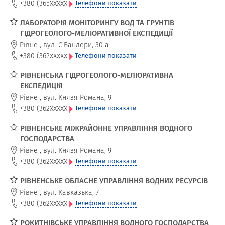
xxxxx
+380 (365
Телефони показати
ЛАБОРАТОРІЯ МОНІТОРИНГУ ВОД ТА ГРУНТІВ
ГІДРОГЕОЛОГО-МЕЛІОРАТИВНОЇ ЕКСПЕДИЦІЇ
Рівне
,
вул. С.Бандери, 30 а
xxxxx
+380 (362
Телефони показати
РІВНЕНСЬКА ГІДРОГЕОЛОГО-МЕЛІОРАТИВНА
ЕКСПЕДИЦІЯ
Рівне
,
вул. Князя Романа, 9
xxxxx
+380 (362
Телефони показати
РІВНЕНСЬКЕ МІЖРАЙОННЕ УПРАВЛІННЯ ВОДНОГО
ГОСПОДАРСТВА
Рівне
,
вул. Князя Романа, 9
xxxxx
+380 (362
Телефони показати
РІВНЕНСЬКЕ ОБЛАСНЕ УПРАВЛІННЯ ВОДНИХ РЕСУРСІВ
Рівне
,
вул. Кавказька, 7
xxxxx
+380 (362
Телефони показати
РОКИТНІВСЬКЕ УПРАВЛІННЯ ВОДНОГО ГОСПОДАРСТВА