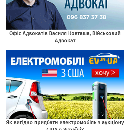
Офіс Адвокатів Василя Ковташа, Військовий
Адвокат
Як вигідно придбати електромобіль з аукціону
США в Україні?