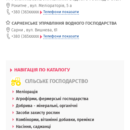
Рокитне
,
вул. Меліораторів, 5 а
xxxxx
+380 (363
Телефони показати
САРНЕНСЬКЕ УПРАВЛІННЯ ВОДНОГО ГОСПОДАРСТВА
Сарни
,
вул. Вишнева, 61
xxxxx
+380 (365
Телефони показати
НАВІГАЦІЯ ПО КАТАЛОГУ
СІЛЬСЬКЕ ГОСПОДАРСТВО
Меліорація
Агрофірми, фермерські господарства
Добрива - мінеральні, органічні
Засоби захисту рослин
Комбікорми, вітамінні добавки, премікси
Насіння, саджанці