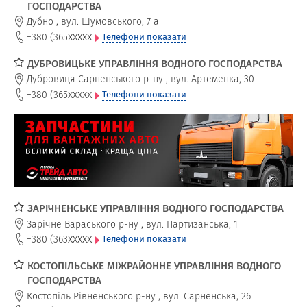
ГОСПОДАРСТВА
Дубно
,
вул. Шумовського, 7 а
xxxxx
+380 (365
Телефони показати
ДУБРОВИЦЬКЕ УПРАВЛІННЯ ВОДНОГО ГОСПОДАРСТВА
Дубровиця Сарненського р-ну
,
вул. Артеменка, 30
xxxxx
+380 (365
Телефони показати
ЗАРІЧНЕНСЬКЕ УПРАВЛІННЯ ВОДНОГО ГОСПОДАРСТВА
Зарічне Вараського р-ну
,
вул. Партизанська, 1
xxxxx
+380 (363
Телефони показати
КОСТОПІЛЬСЬКЕ МІЖРАЙОННЕ УПРАВЛІННЯ ВОДНОГО
ГОСПОДАРСТВА
Костопіль Рівненського р-ну
,
вул. Сарненська, 26