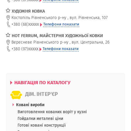
ХУДОЖНЯ КОВКА
Костопіль Рівненського р-ну
,
вул. Рівненська, 107
xxxxx
+380 (68)
Телефони показати
HOT FERRUM, МАЙСТЕРНЯ ХУДОЖНЬОЇ КОВКИ
Вересневе Рівненського р-ну
,
вул. Центральна, 26
xxxxx
+380 (97)
Телефони показати
НАВІГАЦІЯ ПО КАТАЛОГУ
ДІМ. ІНТЕР'ЄР
Ковані вироби
Виготовлення кованих воріт у кузні
Гойдалки металеві ціни
Готові ковані конструкції