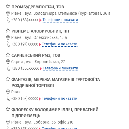
ПРОМБУДРЕМПОСТАЧ, ТОВ
Рівне
,
вул. Володимира Стельмаха (Курчатова), 36 а
xxxxx
+380 (68)
Телефони показати
РІВНЕМЕТАЛОВИРОБНИК, ПП
Рівне
,
вул. Олексинська, 15 а
xxxxx
+380 (97)
Телефони показати
САРНЕНСЬКИЙ РМЗ, ТОВ
Сарни
,
вул. Європейська, 27
xxxxx
+380 (365
Телефони показати
ФАНТАЗІЯ, МЕРЕЖА МАГАЗИНІВ ГУРТОВОЇ ТА
РОЗДРІБНОЇ ТОРГІВЛІ
Рівне
xxxxx
+380 (67)
Телефони показати
ФЛОРЕСКУ ВОЛОДИМИР ІЛЛІЧ, ПРИВАТНИЙ
ПІДПРИЄМЕЦЬ
Рівне
,
вул. Соборна, 56, офіс 210
xxxxx
+380 (67)
Телефони показати