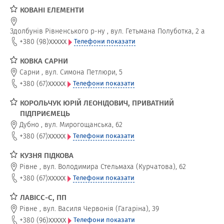
КОВАНІ ЕЛЕМЕНТИ
Здолбунів Рівненського р-ну
,
вул. Гетьмана Полуботка, 2 а
xxxxx
+380 (98)
Телефони показати
КОВКА САРНИ
Сарни
,
вул. Симона Петлюри, 5
xxxxx
+380 (67)
Телефони показати
КОРОЛЬЧУК ЮРІЙ ЛЕОНІДОВИЧ, ПРИВАТНИЙ
ПІДПРИЄМЕЦЬ
Дубно
,
вул. Мирогощанська, 62
xxxxx
+380 (67)
Телефони показати
КУЗНЯ ПІДКОВА
Рівне
,
вул. Володимира Стельмаха (Курчатова), 62
xxxxx
+380 (67)
Телефони показати
ЛАВІСС-С, ПП
Рівне
,
вул. Василя Червонія (Гагаріна), 39
xxxxx
+380 (96)
Телефони показати