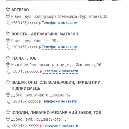
АРТДЕКО
Рівне
,
вул. Володимира Стельмаха (Курчатова), 32
xxxxx
+380 (67)
Телефони показати
ВОРОТА - АВТОМАТИКА, МАГАЗИН
Рівне
,
вул. Київська, 98 а
xxxxx
+380 (67)
Телефони показати
ГЕФЕСТ, ТОВ
Квасилів Рівненського р-ну
,
вул. Фабрична, 26
xxxxx
+380 (362
Телефони показати
ІВАЩУК ОЛЕГ ОЛЕКСАНДРОВИЧ, ПРИВАТНИЙ
ПІДПРИЄМЕЦЬ
Дубно
,
вул. Мирогощанська, 62
xxxxx
+380 (67)
Телефони показати
ІСПОЛІН, ЛИВАРНО-МЕХАНІЧНИЙ ЗАВОД, ТОВ
Дубно
,
вул. Грушевського, 134
xxxxx
+380 (365
Телефони показати