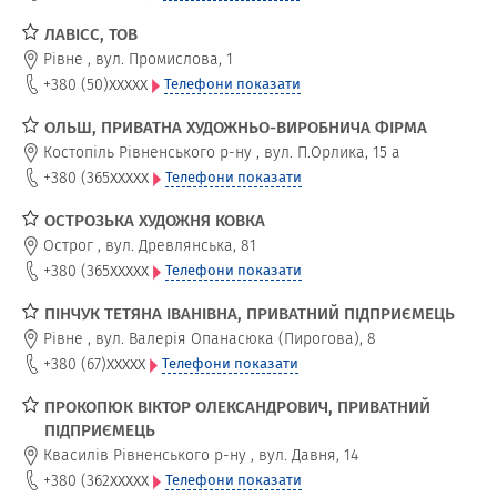
ЛАВІСС, ТОВ
Рівне
,
вул. Промислова, 1
xxxxx
+380 (50)
Телефони показати
ОЛЬШ, ПРИВАТНА ХУДОЖНЬО-ВИРОБНИЧА ФІРМА
Костопіль Рівненського р-ну
,
вул. П.Орлика, 15 а
xxxxx
+380 (365
Телефони показати
ОСТРОЗЬКА ХУДОЖНЯ КОВКА
Острог
,
вул. Древлянська, 81
xxxxx
+380 (365
Телефони показати
ПІНЧУК ТЕТЯНА ІВАНІВНА, ПРИВАТНИЙ ПІДПРИЄМЕЦЬ
Рівне
,
вул. Валерія Опанасюка (Пирогова), 8
xxxxx
+380 (67)
Телефони показати
ПРОКОПЮК ВІКТОР ОЛЕКСАНДРОВИЧ, ПРИВАТНИЙ
ПІДПРИЄМЕЦЬ
Квасилів Рівненського р-ну
,
вул. Давня, 14
xxxxx
+380 (362
Телефони показати