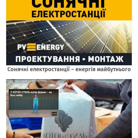
Cонячні електростанції – енергія майбутнього