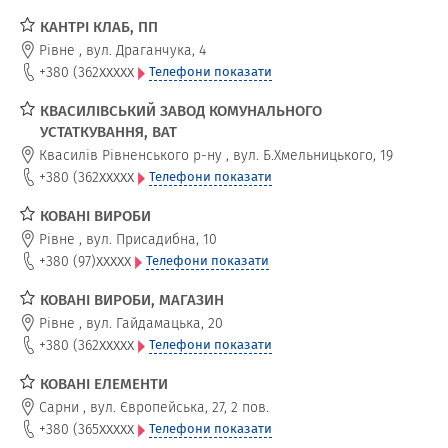
КАНТРІ КЛАБ, ПП
Рівне
,
вул. Драганчука, 4
xxxxx
+380 (362
Телефони показати
КВАСИЛІВСЬКИЙ ЗАВОД КОМУНАЛЬНОГО
УСТАТКУВАННЯ, ВАТ
Квасилів Рівненського р-ну
,
вул. Б.Хмельницького, 19
xxxxx
+380 (362
Телефони показати
КОВАНІ ВИРОБИ
Рівне
,
вул. Присадибна, 10
xxxxx
+380 (97)
Телефони показати
КОВАНІ ВИРОБИ, МАГАЗИН
Рівне
,
вул. Гайдамацька, 20
xxxxx
+380 (362
Телефони показати
КОВАНІ ЕЛЕМЕНТИ
Сарни
,
вул. Європейська, 27, 2 пов.
xxxxx
+380 (365
Телефони показати