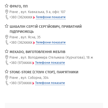
ФРАГО, ПП
Рівне
,
вул. Кавказька, 9 а, офіс 107
xxxxx
+380 (362
Телефони показати
ШАБАЛІН СЕРГІЙ СЕРГІЙОВИЧ, ПРИВАТНИЙ
ПІДПРИЄМЕЦЬ
Рівне
,
вул. Ясна, 35
xxxxx
+380 (362
Телефони показати
MEKADO, ВИГОТОВЛЕННЯ МЕБЛІВ
Рівне
,
вул. Володимира Стельмаха (Курчатова), 18 ж
xxxxx
+380 (97)
Телефони показати
STONE-STORE (СТОУН СТОР), ПАМ'ЯТНИКИ
Рівне
,
вул. Соборна, 304
xxxxx
+380 (97)
Телефони показати