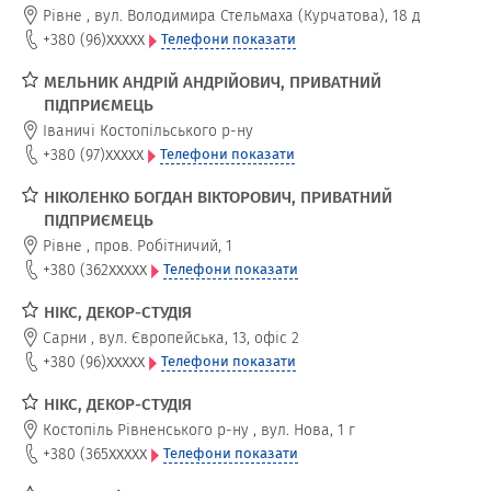
Рівне
,
вул. Володимира Стельмаха (Курчатова), 18 д
xxxxx
+380 (96)
Телефони показати
МЕЛЬНИК АНДРІЙ АНДРІЙОВИЧ, ПРИВАТНИЙ
ПІДПРИЄМЕЦЬ
Іваничі Костопільського р-ну
xxxxx
+380 (97)
Телефони показати
НІКОЛЕНКО БОГДАН ВІКТОРОВИЧ, ПРИВАТНИЙ
ПІДПРИЄМЕЦЬ
Рівне
,
пров. Робітничий, 1
xxxxx
+380 (362
Телефони показати
НІКС, ДЕКОР-СТУДІЯ
Сарни
,
вул. Європейська, 13, офіс 2
xxxxx
+380 (96)
Телефони показати
НІКС, ДЕКОР-СТУДІЯ
Костопіль Рівненського р-ну
,
вул. Нова, 1 г
xxxxx
+380 (365
Телефони показати