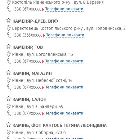
Костопіль Рівненського р-ну
,
вул. 8 Березня
xxxxx
+380 (67)
Телефони показати
КАМЕНЯР-ДРЕВ, ВПФ
Берестовець Костопільського р-ну
,
вул. Головинська, 2
xxxxx
+380 (365
Телефони показати
КАМЕНЯР, ТОВ
Рівне
,
вул. Богоявленська, 15
xxxxx
+380 (67)
Телефони показати
КАМІНИ, МАГАЗИН
Рівне
,
вул. Небесної сотні, 14
xxxxx
+380 (67)
Телефони показати
КАМІНИ, САЛОН
Рівне
,
вул. С.Бандери, 49
xxxxx
+380 (67)
Телефони показати
КАМІНЬ, ФОП КАНТОСЬ ТЕТЯНА ЛЕОНІДІВНА
Рівне
,
вул. Соборна, 370 б