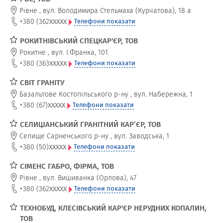
Рівне
,
вул. Володимира Стельмаха (Курчатова), 18 а
xxxxx
+380 (362
Телефони показати
РОКИТНІВСЬКИЙ СПЕЦКАР'ЄР, ТОВ
Рокитне
,
вул. І.Франка, 101
xxxxx
+380 (363
Телефони показати
СВІТ ГРАНІТУ
Базальтове Костопільського р-ну
,
вул. Набережна, 1
xxxxx
+380 (67)
Телефони показати
СЕЛИЩАНСЬКИЙ ГРАНІТНИЙ КАР’ЄР, ТОВ
Селище Сарненського р-ну
,
вул. Заводська, 1
xxxxx
+380 (50)
Телефони показати
СІМЕНС ГАБРО, ФІРМА, ТОВ
Рівне
,
вул. Вишиванка (Орлова), 47
xxxxx
+380 (362
Телефони показати
ТЕХНОБУД, КЛЕСІВСЬКИЙ КАР'ЄР НЕРУДНИХ КОПАЛИН,
ТОВ