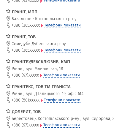
xxxxx
+380 (93)
Телефони показати
ГРАНІТ, МПП
Базальтове Костопільського р-ну
xxxxx
+380 (365
Телефони показати
ГРАНІТ, ТОВ
Семидуби Дубенського р-ну
xxxxx
+380 (365
Телефони показати
ГРАНІТБУДЕКСКЛЮЗИВ, КМП
Рівне
,
вул. Млинівська, 18
xxxxx
+380 (97)
Телефони показати
ГРАНІТЕКС, ТОВ ТМ ГРАНІСТА
Рівне
,
вул. Д.Галицького, 19, офіс 614
xxxxx
+380 (50)
Телефони показати
ДОЛЕРИТ, ТОВ
Берестовець Костопільського р-ну
,
вул. Сидорова, 3
xxxxx
+380 (97)
Телефони показати