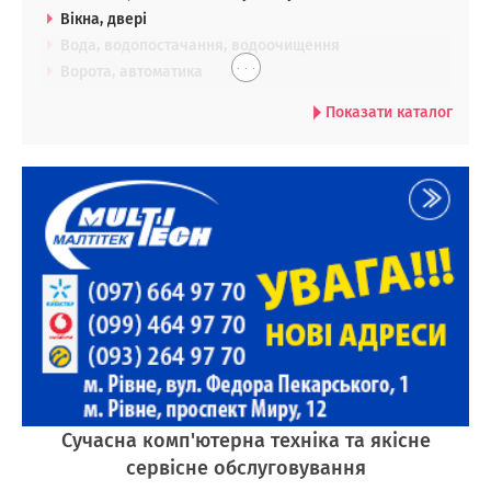
Вікна, двері
Вода, водопостачання, водоочищення
. . .
Ворота, автоматика
Показати каталог
Сучасна комп'ютерна техніка та якісне
сервісне обслуговування