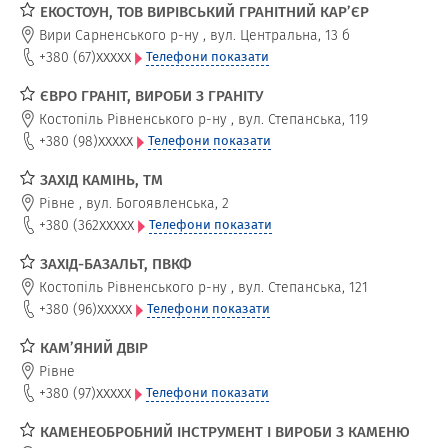
ЕКОСТОУН, ТОВ ВИРІВСЬКИЙ ГРАНІТНИЙ КАР’ЄР
Вири Сарненського р-ну
,
вул. Центральна, 13 б
xxxxx
+380 (67)
Телефони показати
ЄВРО ГРАНІТ, ВИРОБИ З ГРАНІТУ
Костопіль Рівненського р-ну
,
вул. Степанська, 119
xxxxx
+380 (98)
Телефони показати
ЗАХІД КАМІНЬ, ТМ
Рівне
,
вул. Богоявленська, 2
xxxxx
+380 (362
Телефони показати
ЗАХІД-БАЗАЛЬТ, ПВКФ
Костопіль Рівненського р-ну
,
вул. Степанська, 121
xxxxx
+380 (96)
Телефони показати
КАМ’ЯНИЙ ДВІР
Рівне
xxxxx
+380 (97)
Телефони показати
КАМЕНЕОБРОБНИЙ ІНСТРУМЕНТ І ВИРОБИ З КАМЕНЮ