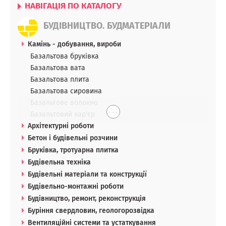
НАВІГАЦІЯ ПО КАТАЛОГУ
БУДІВНИЦТВО. БУДМАТЕРІАЛИ
Камінь - добування, вироби
Базальтова бруківка
Базальтова вата
Базальтова плита
Базальтова сировина
Базальтове волокно
. . .
Базальтовий кар'єр
Архітектурні роботи
Бетон і будівельні розчини
Бруківка, тротуарна плитка
Будівельна техніка
Будівельні матеріали та конструкції
Будівельно-монтажні роботи
Будівництво, ремонт, реконструкція
Буріння свердловин, геологорозвідка
Вентиляційні системи та устаткування