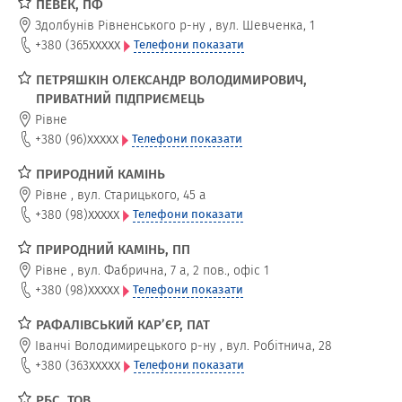
ПЕВЕК, ПФ
Здолбунів Рівненського р-ну
,
вул. Шевченка, 1
xxxxx
+380 (365
Телефони показати
ПЕТРЯШКІН ОЛЕКСАНДР ВОЛОДИМИРОВИЧ,
ПРИВАТНИЙ ПІДПРИЄМЕЦЬ
Рівне
xxxxx
+380 (96)
Телефони показати
ПРИРОДНИЙ КАМІНЬ
Рівне
,
вул. Старицького, 45 а
xxxxx
+380 (98)
Телефони показати
ПРИРОДНИЙ КАМІНЬ, ПП
Рівне
,
вул. Фабрична, 7 а, 2 пов., офіс 1
xxxxx
+380 (98)
Телефони показати
РАФАЛІВСЬКИЙ КАР’ЄР, ПАТ
Іванчі Володимирецького р-ну
,
вул. Робітнича, 28
xxxxx
+380 (363
Телефони показати
РБС, ТОВ