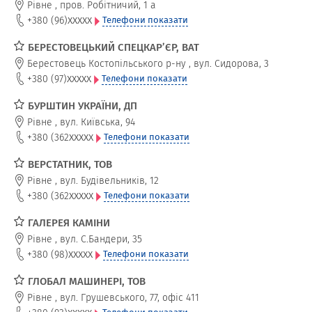
Рівне
,
пров. Робітничий, 1 а
xxxxx
+380 (96)
Телефони показати
БЕРЕСТОВЕЦЬКИЙ СПЕЦКАР’ЄР, ВАТ
Берестовець Костопільського р-ну
,
вул. Сидорова, 3
xxxxx
+380 (97)
Телефони показати
БУРШТИН УКРАЇНИ, ДП
Рівне
,
вул. Київська, 94
xxxxx
+380 (362
Телефони показати
ВЕРСТАТНИК, ТОВ
Рівне
,
вул. Будівельників, 12
xxxxx
+380 (362
Телефони показати
ГАЛЕРЕЯ КАМІНИ
Рівне
,
вул. С.Бандери, 35
xxxxx
+380 (98)
Телефони показати
ГЛОБАЛ МАШИНЕРІ, ТОВ
Рівне
,
вул. Грушевського, 77, офіс 411