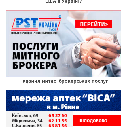
США в Україні?
Надання митно-брокерських послуг