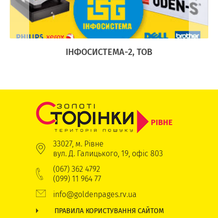
Ї
ІНФОСИСТЕМА-2, ТОВ
РІВНЕ
33027, м. Рівне
вул. Д. Галицького, 19, офіс 803
(067) 362 4792
(099) 11 964 77
info@goldenpages.rv.ua
ПРАВИЛА КОРИСТУВАННЯ САЙТОМ