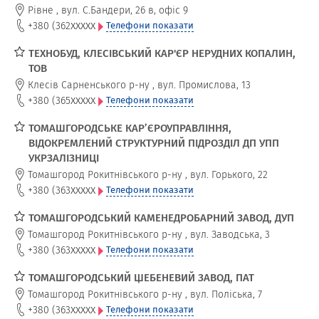
Рівне
,
вул. С.Бандери, 26 в, офіс 9
xxxxx
+380 (362
Телефони показати
ТЕХНОБУД, КЛЕСІВСЬКИЙ КАР'ЄР НЕРУДНИХ КОПАЛИН,
ТОВ
Клесів Сарненського р-ну
,
вул. Промислова, 13
xxxxx
+380 (365
Телефони показати
ТОМАШГОРОДСЬКЕ КАР’ЄРОУПРАВЛІННЯ,
ВІДОКРЕМЛЕНИЙ СТРУКТУРНИЙ ПІДРОЗДІЛ ДП УПП
УКРЗАЛІЗНИЦІ
Томашгород Рокитнівського р-ну
,
вул. Горького, 22
xxxxx
+380 (363
Телефони показати
ТОМАШГОРОДСЬКИЙ КАМЕНЕДРОБАРНИЙ ЗАВОД, ДУП
Томашгород Рокитнівського р-ну
,
вул. Заводська, 3
xxxxx
+380 (363
Телефони показати
ТОМАШГОРОДСЬКИЙ ЩЕБЕНЕВИЙ ЗАВОД, ПАТ
Томашгород Рокитнівського р-ну
,
вул. Поліська, 7
xxxxx
+380 (363
Телефони показати