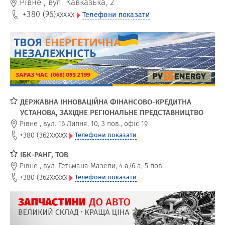
Рівне
,
вул. Кавказька, 2
+380 (96)
xxxxx
Телефони показати
ДЕРЖАВНА ІННОВАЦІЙНА ФІНАНСОВО-КРЕДИТНА
УСТАНОВА, ЗАХІДНЕ РЕГІОНАЛЬНЕ ПРЕДСТАВНИЦТВО
Рівне
,
вул. 16 Липня, 10, 3 пов., офіс 19
xxxxx
+380 (362
Телефони показати
ІБК-РАНГ, ТОВ
Рівне
,
вул. Гетьмана Мазепи, 4 а/6 а, 5 пов.
xxxxx
+380 (362
Телефони показати