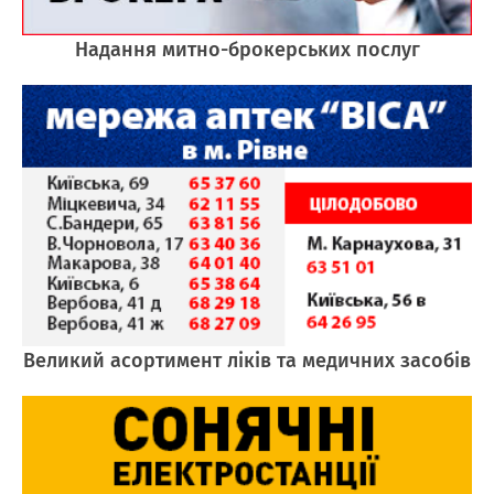
Надання митно-брокерських послуг
Великий асортимент ліків та медичних засобів