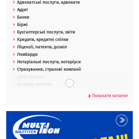
Адвокатські послуги, адвокати
Аудит
Банки
Біржі
Бухгалтерські послуги, звіти
Кредити, кредитні спілки
Ліцензії, патенти, дозвіл
Ломбарди
Нотаріальні послуги, нотаріуси
Страхування, страхові компанії
Цінні папери
. . .
Штампи, печатки
Показати каталог