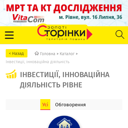
Головна
>
Каталог
>
Інвестиції, інноваційна діяльність
ІНВЕСТИЦІЇ, ІННОВАЦІЙНА
ДІЯЛЬНІСТЬ РІВНЕ
Усі
Обговорення