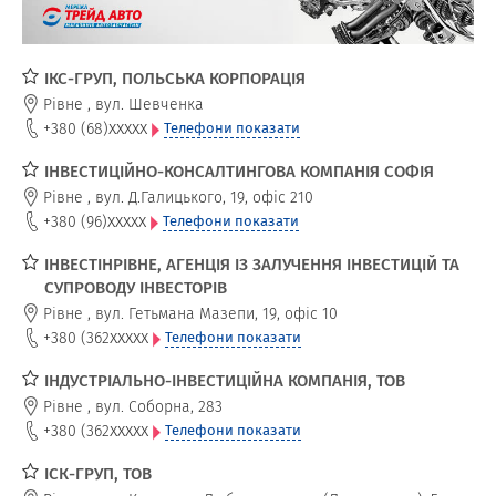
ІКС-ГРУП, ПОЛЬСЬКА КОРПОРАЦІЯ
Рівне
,
вул. Шевченка
xxxxx
+380 (68)
Телефони показати
ІНВЕСТИЦІЙНО-КОНСАЛТИНГОВА КОМПАНІЯ СОФІЯ
Рівне
,
вул. Д.Галицького, 19, офіс 210
xxxxx
+380 (96)
Телефони показати
ІНВЕСТІНРІВНЕ, АГЕНЦІЯ ІЗ ЗАЛУЧЕННЯ ІНВЕСТИЦІЙ ТА
СУПРОВОДУ ІНВЕСТОРІВ
Рівне
,
вул. Гетьмана Мазепи, 19, офіс 10
xxxxx
+380 (362
Телефони показати
ІНДУСТРІАЛЬНО-ІНВЕСТИЦІЙНА КОМПАНІЯ, ТОВ
Рівне
,
вул. Соборна, 283
xxxxx
+380 (362
Телефони показати
ІСК-ГРУП, ТОВ