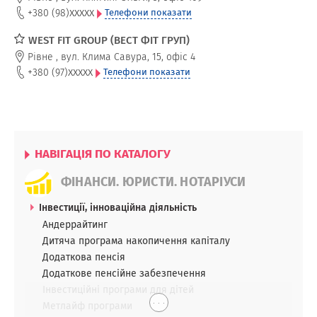
xxxxx
+380 (98)
Телефони показати
WEST FIT GROUP (ВЕСТ ФІТ ГРУП)
Рівне
,
вул. Клима Савура, 15, офіс 4
xxxxx
+380 (97)
Телефони показати
НАВІГАЦІЯ ПО КАТАЛОГУ
ФІНАНСИ. ЮРИСТИ. НОТАРІУСИ
Інвестиції, інноваційна діяльність
Андеррайтинг
Дитяча програма накопичення капіталу
Додаткова пенсія
Додаткове пенсійне забезпечення
Інвестиційні програми для дітей
. . .
Метлайф програми