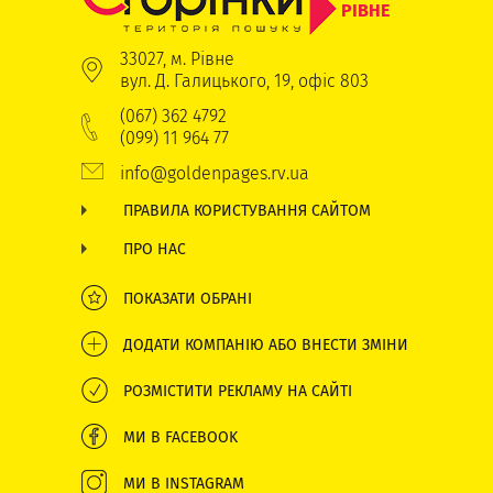
РІВНЕ
33027, м. Рівне
вул. Д. Галицького, 19, офіс 803
(067) 362 4792
(099) 11 964 77
info@goldenpages.rv.ua
ПРАВИЛА КОРИСТУВАННЯ САЙТОМ
ПРО НАС
ПОКАЗАТИ ОБРАНІ
ДОДАТИ КОМПАНІЮ АБО ВНЕСТИ ЗМІНИ
РОЗМІСТИТИ РЕКЛАМУ НА САЙТІ
МИ В FACEBOOK
МИ В INSTAGRAM