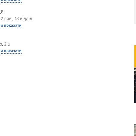
ДИ
 2 пов., 43 відділ
и показати
, 2 а
и показати