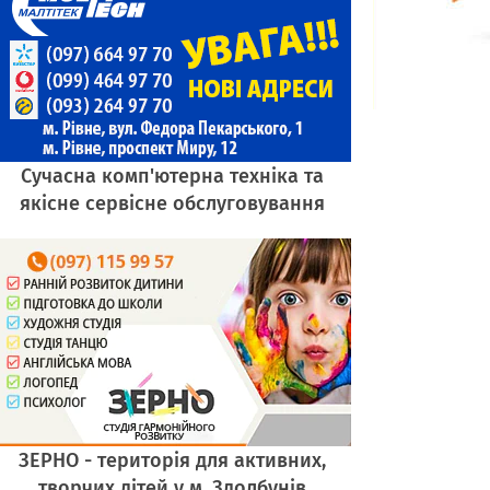
Сучасна комп'ютерна техніка та
якісне сервісне обслуговування
ЗЕРНО - територія для активних,
творчих дітей у м. Здолбунів