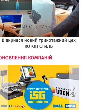
Відкрився новий трикотажний цех
КОТОН СТИЛЬ
ОНОВЛЕННЯ КОМПАНІЙ