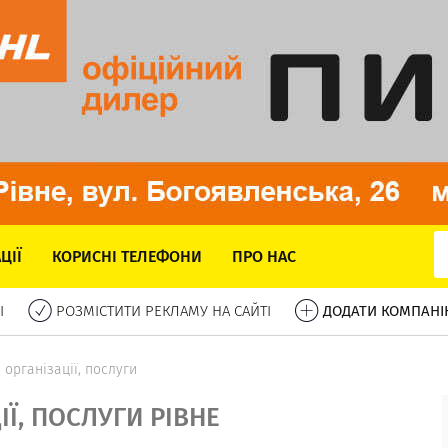
ЦІЇ
КОРИСНІ ТЕЛЕФОНИ
ПРО НАС
І
РОЗМІСТИТИ РЕКЛАМУ НА САЙТІ
ДОДАТИ КОМПАНІ
- організації, послуги
ІЇ, ПОСЛУГИ РІВНЕ