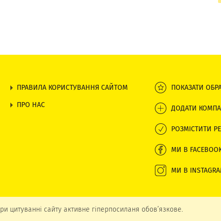
КОМФОРТМЕД, ЦЕНТР СУЧАСНОЇ
РЕАБІЛІТАЦІЇ
ПРАВИЛА КОРИСТУВАННЯ САЙТОМ
ПОКАЗАТИ ОБР
ПРО НАС
ДОДАТИ КОМПА
РОЗМІСТИТИ РЕ
МИ В FACEBOO
МИ В INSTAGR
ри цитуванні сайту активне гіперпосиланя обов’язкове.