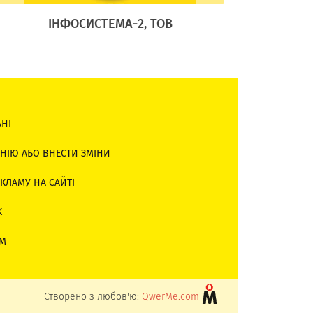
ІНФОСИСТЕМА-2, ТОВ
АДЕЛА
АНІ
НІЮ АБО ВНЕСТИ ЗМІНИ
КЛАМУ НА САЙТІ
K
AM
Створено з любов'ю:
QwerMe.com