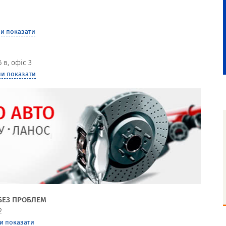
и показати
 в, офіс 3
и показати
 БЕЗ ПРОБЛЕМ
2
и показати