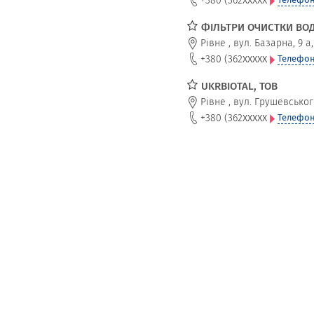
ФІЛЬТРИ ОЧИСТКИ ВО
Рівне
,
вул. Базарна, 9 а,
xxxxx
+380 (362
Телефон
UKRBІOTAL, ТОВ
Рівне
,
вул. Грушевського
xxxxx
+380 (362
Телефон