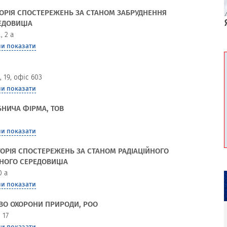
ОРІЯ СПОСТЕРЕЖЕНЬ ЗА СТАНОМ ЗАБРУДНЕННЯ
ЕДОВИЩА
, 2 а
и показати
 19, офіс 603
и показати
БНИЧА ФІРМА, ТОВ
и показати
ОРІЯ СПОСТЕРЕЖЕНЬ ЗА СТАНОМ РАДІАЦІЙНОГО
НОГО СЕРЕДОВИЩА
0 а
и показати
ВО ОХОРОНИ ПРИРОДИ, РОО
 17
и показати