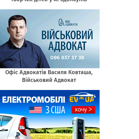
Офіс Адвокатів Василя Ковташа,
Військовий Адвокат