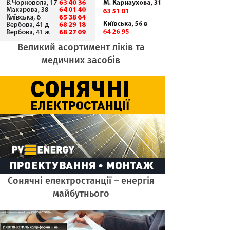
Великий асортимент ліків та
медичних засобів
Cонячні електростанції – енергія
майбутнього