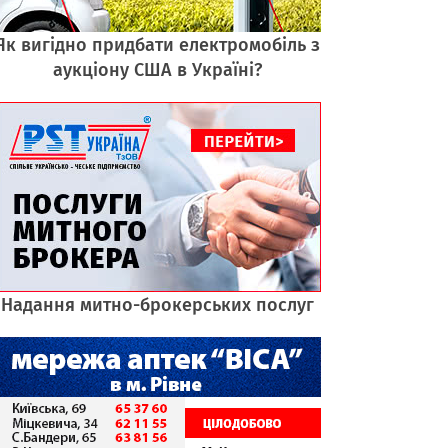
Як вигідно придбати електромобіль з
аукціону США в Україні?
Надання митно-брокерських послуг