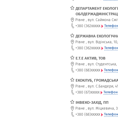
ДЕПАРТАМЕНТ ЕКОЛОГІ
ОБЛДЕРЖАДМІНІСТРАЦІ
Рівне
,
вул. Саймона Сміт
xxxxx
+380 (362
Телефон
ДЕРЖАВНА ЕКОЛОГІЧНА
Рівне
,
вул. Відінська, 10
xxxxx
+380 (362
Телефон
Е.Т.Е АКТИВ, ТОВ
Рівне
,
вул. Студентська,
xxxxx
+380 (68)
Телефон
ЕКОКЛУБ, ГРОМАДСЬКА
Рівне
,
вул. С.Бандери, 41
xxxxx
+380 (67)
Телефон
ІНВІЕКО-ЗАХІД, ПП
Рівне
,
вул. Міцкевича, 3
xxxxx
+380 (68)
Телефон