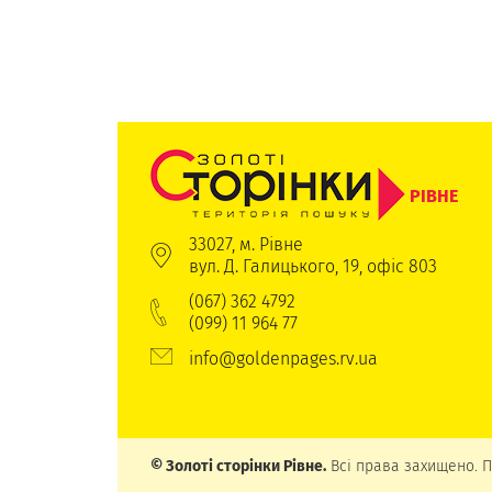
РІВНЕ
33027, м. Рівне
вул. Д. Галицького, 19, офіс 803
(067) 362 4792
(099) 11 964 77
info@goldenpages.rv.ua
© Золоті сторінки Рівне.
Всі права захищено. П