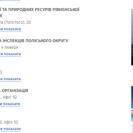
Ї ТА ПРИРОДНИХ РЕСУРІВ РІВНЕНСЬКОЇ
Ї
а (Толстого), 20
и показати
 ІНСПЕКЦІЯ ПОЛІСЬКОГО ОКРУГУ
, 4 поверх
и показати
 3
и показати
 ОРГАНІЗАЦІЯ
, офіс 92
и показати
2, офіс 52
и показати