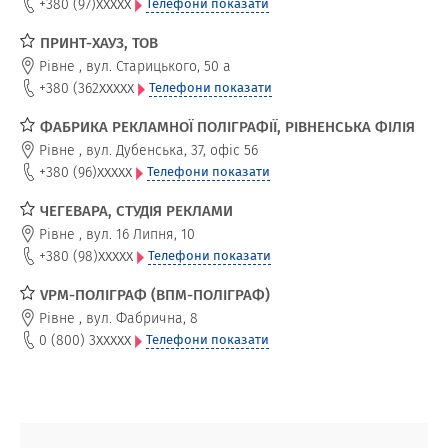
xxxxx
+380 (97)
Телефони показати
ПРИНТ-ХАУЗ, ТОВ
Рівне
,
вул. Старицького, 50 а
xxxxx
+380 (362
Телефони показати
ФАБРИКА РЕКЛАМНОЇ ПОЛІГРАФІЇ, РІВНЕНСЬКА ФІЛІЯ
Рівне
,
вул. Дубенська, 37, офіс 56
xxxxx
+380 (96)
Телефони показати
ЧЕГЕВАРА, СТУДІЯ РЕКЛАМИ
Рівне
,
вул. 16 Липня, 10
xxxxx
+380 (98)
Телефони показати
VPM-ПОЛІГРАФ (ВПМ-ПОЛІГРАФ)
Рівне
,
вул. Фабрична, 8
xxxxx
0 (800) 3
Телефони показати