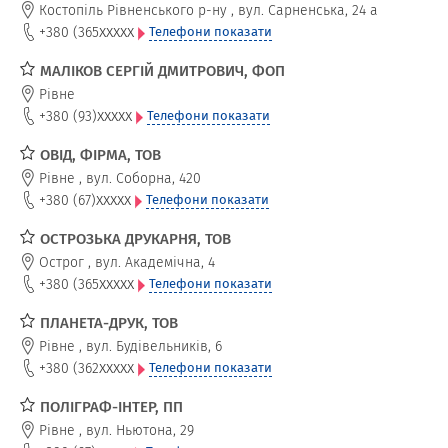
Костопіль Рівненського р-ну
,
вул. Сарненська, 24 а
xxxxx
+380 (365
Телефони показати
МАЛІКОВ СЕРГІЙ ДМИТРОВИЧ, ФОП
Рівне
xxxxx
+380 (93)
Телефони показати
ОВІД, ФІРМА, ТОВ
Рівне
,
вул. Соборна, 420
xxxxx
+380 (67)
Телефони показати
ОСТРОЗЬКА ДРУКАРНЯ, ТОВ
Острог
,
вул. Академічна, 4
xxxxx
+380 (365
Телефони показати
ПЛАНЕТА-ДРУК, ТОВ
Рівне
,
вул. Будівельників, 6
xxxxx
+380 (362
Телефони показати
ПОЛІГРАФ-ІНТЕР, ПП
Рівне
,
вул. Ньютона, 29