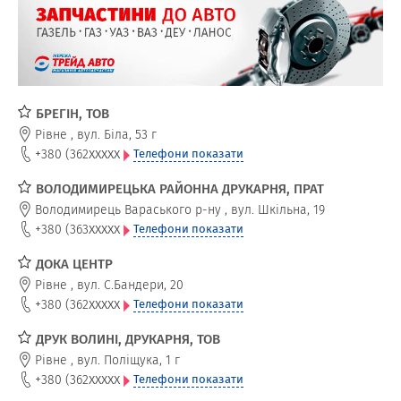
БРЕГІН, ТОВ
Рівне
,
вул. Біла, 53 г
xxxxx
+380 (362
Телефони показати
ВОЛОДИМИРЕЦЬКА РАЙОННА ДРУКАРНЯ, ПРАТ
Володимирець Вараського р-ну
,
вул. Шкільна, 19
xxxxx
+380 (363
Телефони показати
ДОКА ЦЕНТР
Рівне
,
вул. С.Бандери, 20
xxxxx
+380 (362
Телефони показати
ДРУК ВОЛИНІ, ДРУКАРНЯ, ТОВ
Рівне
,
вул. Поліщука, 1 г
xxxxx
+380 (362
Телефони показати