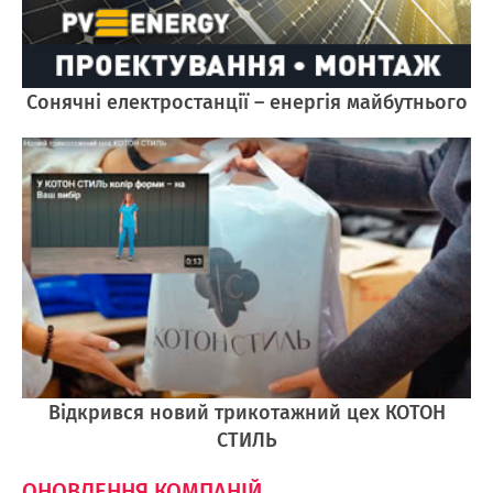
Cонячні електростанції – енергія майбутнього
Відкрився новий трикотажний цех КОТОН
СТИЛЬ
ОНОВЛЕННЯ КОМПАНІЙ