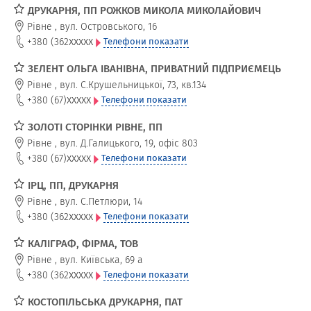
ДРУКАРНЯ, ПП РОЖКОВ МИКОЛА МИКОЛАЙОВИЧ
Рівне
,
вул. Островського, 16
xxxxx
+380 (362
Телефони показати
ЗЕЛЕНТ ОЛЬГА ІВАНІВНА, ПРИВАТНИЙ ПІДПРИЄМЕЦЬ
Рівне
,
вул. С.Крушельницької, 73, кв.134
xxxxx
+380 (67)
Телефони показати
ЗОЛОТІ СТОРІНКИ РІВНЕ, ПП
Рівне
,
вул. Д.Галицького, 19, офіс 803
xxxxx
+380 (67)
Телефони показати
ІРЦ, ПП, ДРУКАРНЯ
Рівне
,
вул. С.Петлюри, 14
xxxxx
+380 (362
Телефони показати
КАЛІГРАФ, ФІРМА, ТОВ
Рівне
,
вул. Київська, 69 а
xxxxx
+380 (362
Телефони показати
КОСТОПІЛЬСЬКА ДРУКАРНЯ, ПАТ