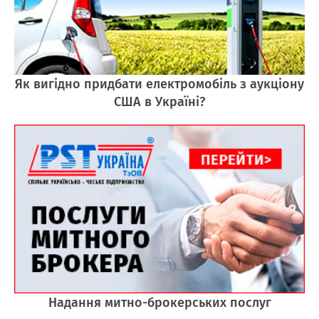
Як вигідно придбати електромобіль з аукціону
США в Україні?
Надання митно-брокерських послуг