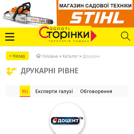
Головна
>
Каталог
>
Друкарні
ДРУКАРНІ РІВНЕ
Усі
Експерти галузі
Обговорення