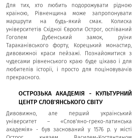
Для тих, хто любить подорожувати рідною
країною, Рівненщина може запропонувати
маршрути на будь-який смак. Колиска
університетів Східної Європи Острог, оспіваний
Гоголем Дубенський замок, руїни
Тараканівського форту, Корецький монастир,
дивовижної краси пейзажі. Познайомитися з
чудесами рівненського краю буде цікаво і для
любителів історії, і просто для поціновувачів
прекрасного.
ОСТРОЗЬКА АКАДЕМІЯ - КУЛЬТУРНИЙ
ЦЕНТР СЛОВ'ЯНСЬКОГО СВІТУ
Дивовижно, але перший український
університет – «Слов'яно-греко-латинська
академія» - був заснований у 1576 р. у місті
Острог князем Василем-Костянтином