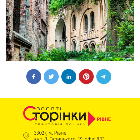
РІВНЕ
33027, м. Рівне
вул. Д. Галицького, 19, офіс 803