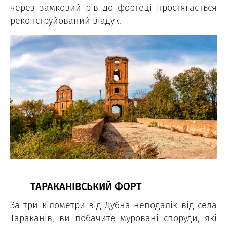
через замковий рів до фортеці простягається
реконструйований віадук.
ТАРАКАНІВСЬКИЙ ФОРТ
За три кілометри від Дубна неподалік від села
Тараканів, ви побачите муровані споруди, які