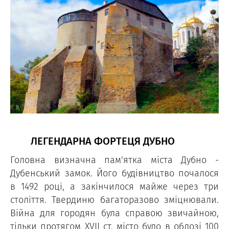
ЛЕГЕНДАРНА ФОРТЕЦЯ ДУБНО
Головна визначна пам'ятка міста Дубно -
Дубенський замок. Його будівництво почалося
в 1492 році, а закінчилося майже через три
століття. Твердиню багаторазово зміцнювали.
Війна для городян була справою звичайною,
тільки протягом ХVІІ ст. місто було в облозі 100