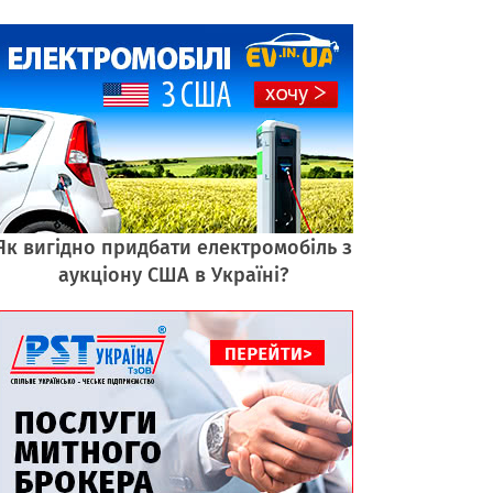
Як вигідно придбати електромобіль з
аукціону США в Україні?