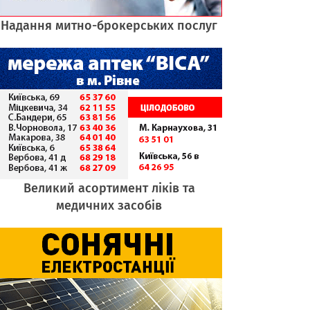
Надання митно-брокерських послуг
Великий асортимент ліків та
медичних засобів