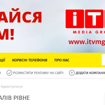
ЦІЇ
КОРИСНІ ТЕЛЕФОНИ
ПРО НАС
І
РОЗМІСТИТИ РЕКЛАМУ НА САЙТІ
ДОДАТИ КОМПАНІ
 будматеріалів
ЛІВ РІВНЕ