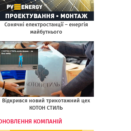
Cонячні електростанції – енергія
майбутнього
Відкрився новий трикотажний цех
КОТОН СТИЛЬ
ОНОВЛЕННЯ КОМПАНІЙ