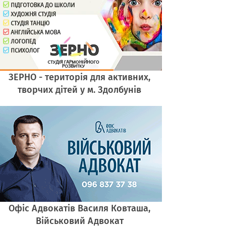
ЗЕРНО - територія для активних,
творчих дітей у м. Здолбунів
Офіс Адвокатів Василя Ковташа,
Військовий Адвокат