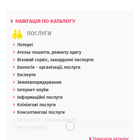
НАВІГАЦІЯ ПО КАТАЛОГУ
ПОСЛУГИ
Лотереї
Ательє пошиття, ремонту одягу
Візовий сервіс, закордонні паспорти
Екологія - організації, послуги
Експерти
Землевпорядкування
Інтернет-клуби
Інформаційні послуги
Клінінгові послуги
Консалтингові послуги
Метрологія і стандартизація
. . .
Митні послуги
Показати каталог