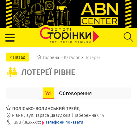
Головна
>
Каталог
>
Лотереї
ЛОТЕРЕЇ РІВНЕ
Усі
Обговорення
ПОЛІСЬКО-ВОЛИНСЬКИЙ ТРЕЙД
Рівне
,
вул. Тараса Давидюка (Набережна), 14
xxxxx
+380 (362
Телефони показати