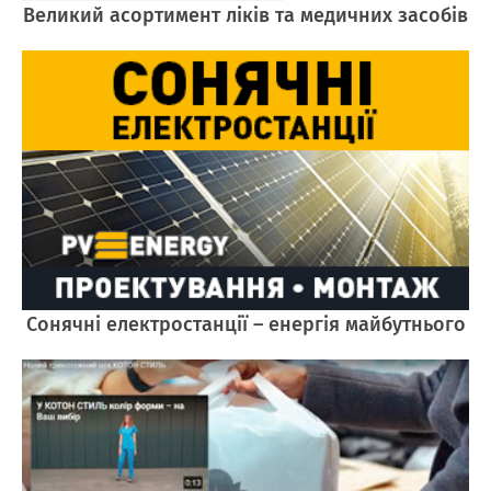
Великий асортимент ліків та медичних засобів
Cонячні електростанції – енергія майбутнього