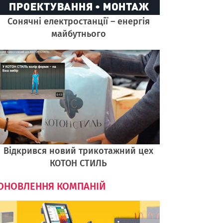
Cонячні електростанції – енергія
майбутнього
Відкрився новий трикотажний цех
КОТОН СТИЛЬ
ОНОВЛЕННЯ КОМПАНІЙ