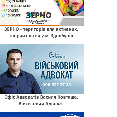
ЗЕРНО - територія для активних,
творчих дітей у м. Здолбунів
Офіс Адвокатів Василя Ковташа,
Військовий Адвокат