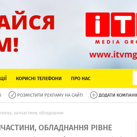
ЦІЇ
КОРИСНІ ТЕЛЕФОНИ
ПРО НАС
І
РОЗМІСТИТИ РЕКЛАМУ НА САЙТІ
ДОДАТИ КОМПАНІ
ехніка, запчастини, обладнання
ПЧАСТИНИ, ОБЛАДНАННЯ РІВНЕ