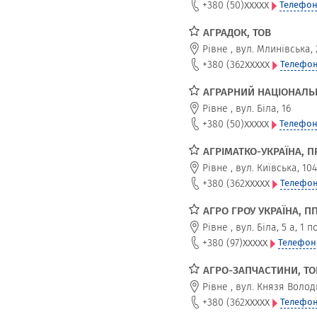
xxxxx
+380 (50)
Телефон
АГРАДОК, ТОВ
Рівне
,
вул. Млинівська, 
xxxxx
+380 (362
Телефон
АГРАРНИЙ НАЦІОНАЛЬ
Рівне
,
вул. Біла, 16
xxxxx
+380 (50)
Телефон
АГРІМАТКО-УКРАЇНА, П
Рівне
,
вул. Київська, 104
xxxxx
+380 (362
Телефон
АГРО ГРОУ УКРАЇНА, П
Рівне
,
вул. Біла, 5 а, 1 
xxxxx
+380 (97)
Телефон
АГРО-ЗАПЧАСТИНИ, ТОВ
Рівне
,
вул. Князя Волод
xxxxx
+380 (362
Телефон