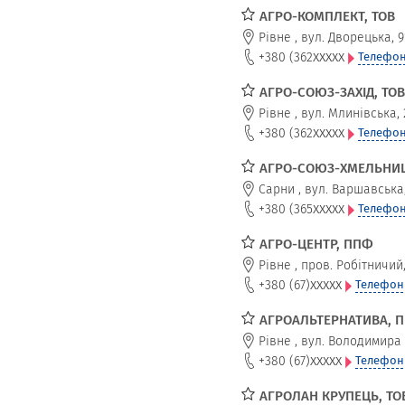
АГРО-КОМПЛЕКТ, ТОВ
Рівне
,
вул. Дворецька, 9
xxxxx
+380 (362
Телефон
АГРО-СОЮЗ-ЗАХІД, ТОВ,
Рівне
,
вул. Млинівська, 
xxxxx
+380 (362
Телефон
АГРО-СОЮЗ-ХМЕЛЬНИЦЬ
Сарни
,
вул. Варшавська
xxxxx
+380 (365
Телефон
АГРО-ЦЕНТР, ППФ
Рівне
,
пров. Робітничий,
xxxxx
+380 (67)
Телефон
АГРОАЛЬТЕРНАТИВА, 
Рівне
,
вул. Володимира 
xxxxx
+380 (67)
Телефон
АГРОЛАН КРУПЕЦЬ, ТО