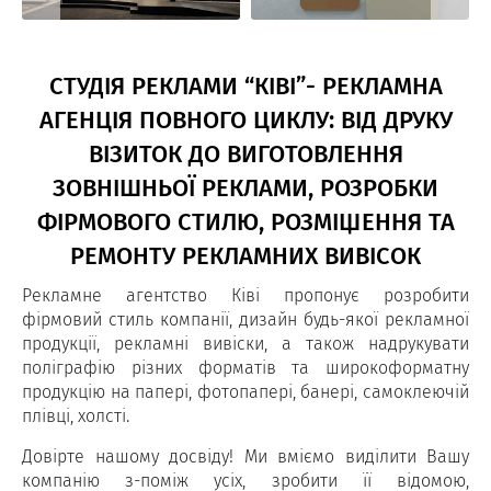
СТУДІЯ РЕКЛАМИ “КІВІ”- РЕКЛАМНА
АГЕНЦІЯ ПОВНОГО ЦИКЛУ: ВІД ДРУКУ
ВІЗИТОК ДО ВИГОТОВЛЕННЯ
ЗОВНІШНЬОЇ РЕКЛАМИ, РОЗРОБКИ
ФІРМОВОГО СТИЛЮ, РОЗМІЩЕННЯ ТА
РЕМОНТУ РЕКЛАМНИХ ВИВІСОК
Рекламне агентство Ківі пропонує розробити
фірмовий стиль компанії, дизайн будь-якої рекламної
продукції, рекламні вивіски, а також надрукувати
поліграфію різних форматів та широкоформатну
продукцію на папері, фотопапері, банері, самоклеючій
плівці, холсті.
Довірте нашому досвіду! Ми вміємо виділити Вашу
компанію з-поміж усіх, зробити її відомою,