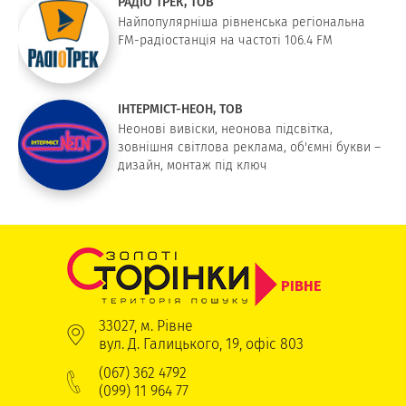
РАДІО ТРЕК, ТОВ
Найпопулярніша рівненська регіональна
FM-радіостанція на частоті 106.4 FM
ІНТЕРМІСТ-НЕОН, ТОВ
Неонові вивіски, неонова підсвітка,
зовнішня світлова реклама, об'ємні букви –
дизайн, монтаж під ключ
РІВНЕ
33027, м. Рівне
вул. Д. Галицького, 19, офіс 803
(067) 362 4792
(099) 11 964 77