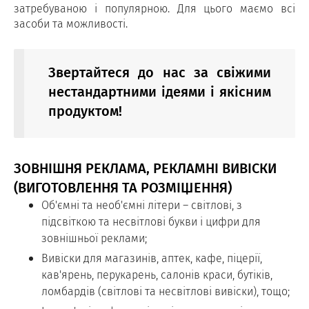
затребуваною і популярною. Для цього маємо всі
засоби та можливості.
Звертайтеся до нас за свіжими
нестандартними ідеями і якісним
продуктом!
ЗОВНІШНЯ РЕКЛАМА, РЕКЛАМНІ ВИВІСКИ
(ВИГОТОВЛЕННЯ ТА РОЗМІЩЕННЯ)
Об'ємні та необ'ємні літери – світлові, з
підсвіткою та несвітлові букви і цифри для
зовнішньої реклами;
Вивіски для магазинів, аптек, кафе, піцерії,
кав'ярень, перукарень, салонів краси, бутіків,
ломбардів (світлові та несвітлові вивіски), тощо;