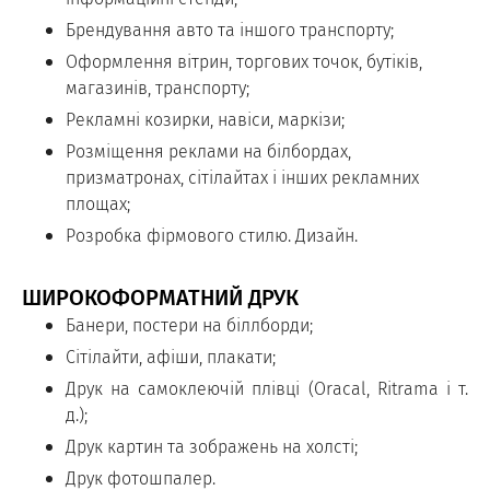
Брендування авто та іншого транспорту;
Оформлення вітрин, торгових точок, бутіків,
магазинів, транспорту;
Рекламні козирки, навіси, маркізи;
Розміщення реклами на білбордах,
призматронах, сітілайтах і інших рекламних
площах;
Розробка фірмового стилю. Дизайн.
ШИРОКОФОРМАТНИЙ ДРУК
Банери, постери на біллборди;
Сітілайти, афіши, плакати;
Друк на самоклеючій плівці (Oracal, Ritrama і т.
д.);
Друк картин та зображень на холсті;
Друк фотошпалер.