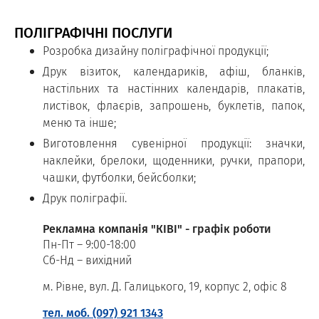
ПОЛІГРАФІЧНІ ПОСЛУГИ
Розробка дизайну поліграфічної продукції;
Друк візиток, календариків, афіш, бланків,
настільних та настінних календарів, плакатів,
листівок, флаєрів, запрошень, буклетів, папок,
меню та інше;
Виготовлення сувенірної продукції: значки,
наклейки, брелоки, щоденники, ручки, прапори,
чашки, футболки, бейсболки;
Друк поліграфії.
Рекламна компанія "КІВІ" - графік роботи
Пн-Пт – 9:00-18:00
Сб-Нд – вихідний
м. Рівне, вул. Д. Галицького, 19, корпус 2, офіс 8
тел. моб. (097) 921 1343