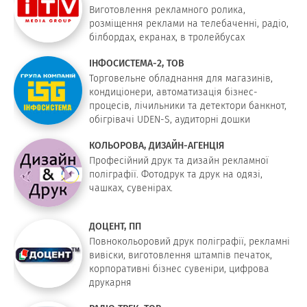
Виготовлення рекламного ролика,
розміщення реклами на телебаченні, радіо,
білбордах, екранах, в тролейбусах
ІНФОСИСТЕМА-2, ТОВ
Торговельне обладнання для магазинів,
кондиціонери, автоматизація бізнес-
процесів, лічильники та детектори банкнот,
обігрівачі UDEN-S, аудиторні дошки
КОЛЬОРОВА, ДИЗАЙН-АГЕНЦІЯ
Професійний друк та дизайн рекламної
поліграфії. Фотодрук та друк на одязі,
чашках, сувенірах.
ДОЦЕНТ, ПП
Повнокольоровий друк поліграфії, рекламні
вивіски, виготовлення штампів печаток,
корпоративні бізнес сувеніри, цифрова
друкарня