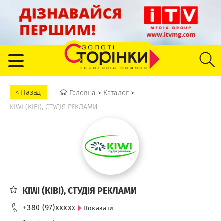
Головна
>
Каталог
>
KIWI (КІВІ), СТУДІЯ РЕКЛАМИ
KIWI (КІВІ), СТУДІЯ РЕКЛАМИ
+380 (97)
xxxxx
Показати