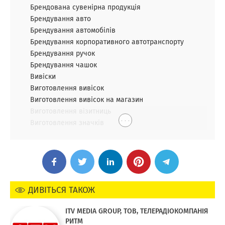
Брендована сувенірна продукція
Брендування авто
Брендування автомобілів
Брендування корпоративного автотранспорту
Брендування ручок
Брендування чашок
Вивіски
Виготовлення вивісок
Виготовлення вивісок на магазин
Виготовлення візитниць
. . .
Виготовлення значків
ДИВІТЬСЯ ТАКОЖ
ITV MEDIA GROUP, ТОВ, ТЕЛЕРАДІОКОМПАНІЯ
РИТМ