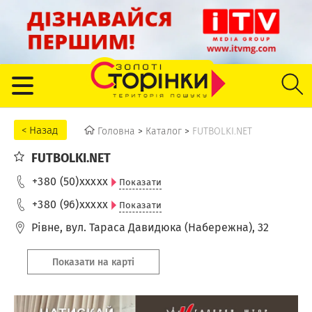
Головна
>
Каталог
>
FUTBOLKI.NET
FUTBOLKI.NET
+380 (50)
xxxxx
Показати
+380 (96)
xxxxx
Показати
Рівне
,
вул. Тараса Давидюка (Набережна), 32
Показати на карті