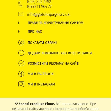
(067) 362 4792
(099) 11 964 77
info@goldenpages.rv.ua
ПРАВИЛА КОРИСТУВАННЯ САЙТОМ
ПРО НАС
ПОКАЗАТИ ОБРАНІ
ДОДАТИ КОМПАНІЮ АБО ВНЕСТИ ЗМІНИ
РОЗМІСТИТИ РЕКЛАМУ НА САЙТІ
МИ В FACEBOOK
МИ В INSTAGRAM
© Золоті сторінки Рівне.
Всі права захищено. При
цитуванні сайту активне гіперпосиланя обов’язкове.