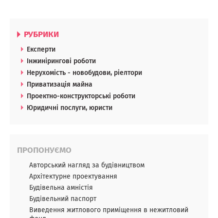
РУБРИКИ
Експерти
Інжинірингові роботи
Нерухомість - новобудови, ріелтори
Приватизація майна
Проектно-конструкторські роботи
Юридичні послуги, юристи
ПРОПОНУЄМО
Авторський нагляд за будівництвом
Архітектурне проектування
Будівельна амністія
Будівельний паспорт
Виведення житлового приміщення в нежитловий