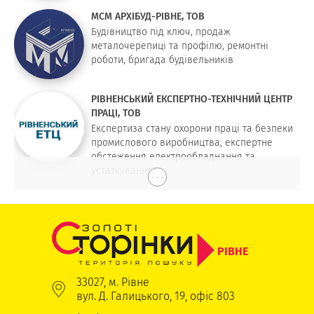
МСМ АРХІБУД-РІВНЕ, ТОВ
Будівництво під ключ, продаж
металочерепиці та профілю, ремонтні
роботи, бригада будівельників
РІВНЕНСЬКИЙ ЕКСПЕРТНО-ТЕХНІЧНИЙ ЦЕНТР
ПРАЦІ, ТОВ
Експертиза стану охорони праці та безпеки
промислового виробництва, експертне
обстеження електрообладнання та
устаткування
. . .
РІВНЕ
33027, м. Рівне
вул. Д. Галицького, 19, офіс 803