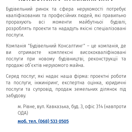
Будівельний ринок та сфера нерухомості потребує
кваліфікованих та професійних людей, які правильно
прорахують всі моменти майбутньої будівлі,
розроблять проекти та нададуть якісні спеціалізовані
послуги.
Компанія "Будівельний Консалтинг" – це компанія, де
ви отримаєте комплексні висококваліфіковані
послуги при новому будівництві, реконструкції та
продажі об’єктів нерухомого майна.
Серед послуг, які надає наша фірма: проектні роботи
та послуги, інжиніринг, експертна оцінка, юридичні
послуги та супровід, продаж земельних ділянок під
забудову.
м. Рівне, вул. Кавказька, буд. 3, офіс 314 (навпроти
ОДА)
моб. тел. (068) 533 0505