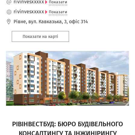
rivinves
xxxxx
Показати
rivinves
xxxxx
Показати
Рівне
,
вул. Кавказька, 3, офіс 314
Показати на карті
РІВІНВЕСТБУД: БЮРО БУДІВЕЛЬНОГО
КОНСАЛТИНГУ ТА ІНЖИНІРИНГУ