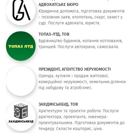
АДВОКАТСЬКЕ БЮРО
Юридична допомога, підготовка документів
- позовних заяв, клопотань, скарг, захист у
суді. Послуги адвоката, юриста.
ТОПАЗ-ЛТД, ТОВ
Будівництво будинків, копання котлованів,
траншей. Послуги автокрана, самосвала.
ПРЕЗИДЕНТ, АГЕНТСТВО НЕРУХОМОСТІ
Оренда, купівля і продаж житлової,
комерційної нерухомості, земельних ділянок
під забудову та агробізнес.
ЗАХІДМІСЬКБУД, ТОВ
Архітектурні та проектні роботи. Послуги
архітектора, проектанта, інженера-
проектувальника. Підготовка документів до
тендеру. Скласти кошторис, ціна.