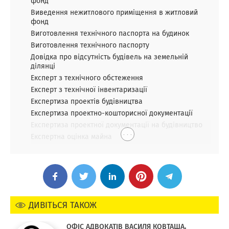
фонд
Виведення нежитлового приміщення в житловий
фонд
Виготовлення технічного паспорта на будинок
Виготовлення технічного паспорту
Довідка про відсутність будівель на земельній
ділянці
Експерт з технічного обстеження
Експерт з технічної інвентаризації
Експертиза проектів будівництва
Експертиза проектно-кошторисної документації
Експертиза проектної документації на будівництво
. . .
Експертна оцінка майна
ДИВІТЬСЯ ТАКОЖ
ОФІС АДВОКАТІВ ВАСИЛЯ КОВТАША,