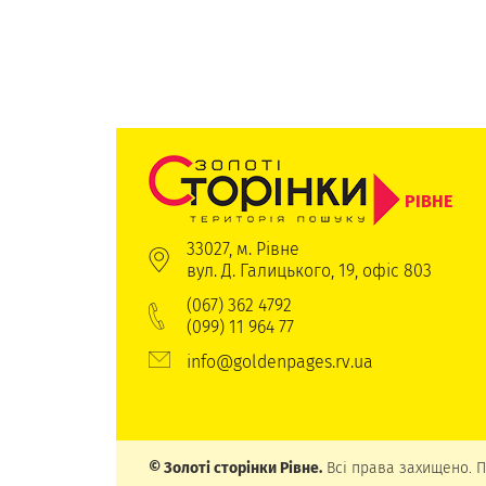
РІВНЕ
33027, м. Рівне
вул. Д. Галицького, 19, офіс 803
(067) 362 4792
(099) 11 964 77
info@goldenpages.rv.ua
© Золоті сторінки Рівне.
Всі права захищено. П