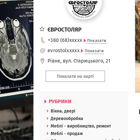
ЄВРОСТОЛЯР
+380 (68)
xxxxx
Показати
evrostol
xxxxx
Показати
Рівне
,
вул. Старицького, 21
Показати на карті
РУБРИКИ
Вікна, двері
Деревообробка
Меблі - виробництво, ремонт
Меблі - продаж