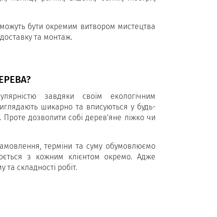
і можуть бути окремим витвором мистецтва
доставку та монтаж.
ЕРЕВА?
улярністю завдяки своїм екологічним
иглядають шикарно та вписуються у будь-
о. Проте дозволити собі дерев'яне ліжко чи
і замовлення, терміни та суму обумовлюємо
рюється з кожним клієнтом окремо. Адже
 та складності робіт.