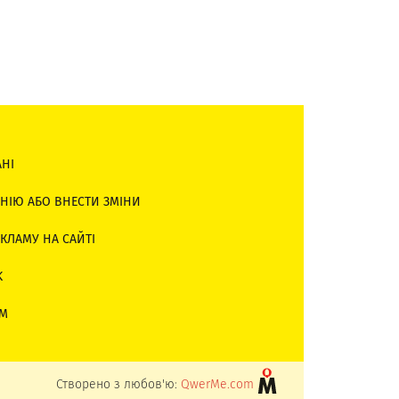
АНІ
НІЮ АБО ВНЕСТИ ЗМІНИ
КЛАМУ НА САЙТІ
K
AM
Створено з любов'ю:
QwerMe.com