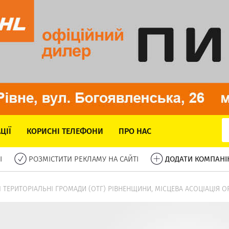
ЦІЇ
КОРИСНІ ТЕЛЕФОНИ
ПРО НАС
І
РОЗМІСТИТИ РЕКЛАМУ НА САЙТІ
ДОДАТИ КОМПАНІ
І ТЕРИТОРІАЛЬНІ ГРОМАДИ (ОТГ) РІВНЕНЩИНИ, МІСЦЕВА АСОЦІАЦІЯ 