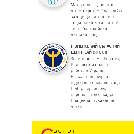
Матеріальна допомога
дітям-сиротам, благодійні
заходи для дітей-сиріт,
соціальний захист дітей-
сиріт, благодійний
дитячий фонд
РІВНЕНСЬКИЙ ОБЛАСНИЙ
ЦЕНТР ЗАЙНЯТОСТІ
Знайти роботу в Рівному,
Рівненській області,
робота в Україні.
Безкоштовні курси
підвишення кваліфікації.
Підбір персоналу,
перепідготовка кадрів.
Працевлаштування по
дотації