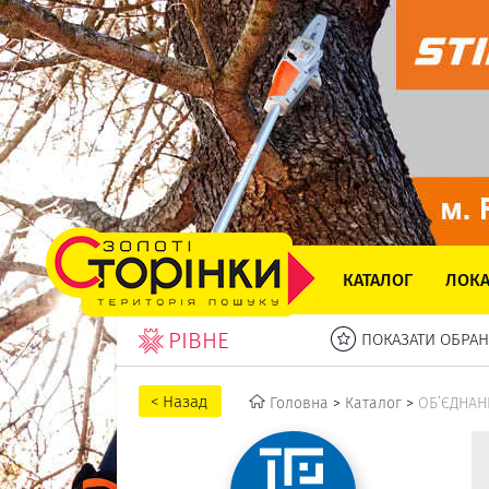
КАТАЛОГ
ЛОКА
РІВНЕ
ПОКАЗАТИ ОБРАН
Головна
>
Каталог
>
ОБ’ЄДНАН