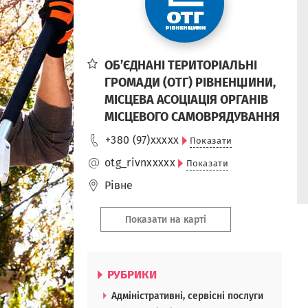
ОБ’ЄДНАНІ ТЕРИТОРІАЛЬНІ
ГРОМАДИ (ОТГ) РІВНЕНЩИНИ,
МІСЦЕВА АСОЦІАЦІЯ ОРГАНІВ
МІСЦЕВОГО САМОВРЯДУВАННЯ
+380 (97)
xxxxx
Показати
otg_rivn
xxxxx
Показати
Рівне
Показати на карті
РУБРИКИ
Адміністративні, сервісні послуги