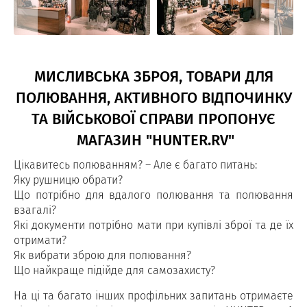
МИСЛИВСЬКА ЗБРОЯ, ТОВАРИ ДЛЯ
ПОЛЮВАННЯ, АКТИВНОГО ВІДПОЧИНКУ
ТА ВІЙСЬКОВОЇ СПРАВИ ПРОПОНУЄ
МАГАЗИН "HUNTER.RV"
Цікавитесь полюванням? – Але є багато питань:
Яку рушницю обрати?
Що потрібно для вдалого полювання та полювання
взагалі?
Які документи потрібно мати при купівлі зброї та де їх
отримати?
Як вибрати зброю для полювання?
Що найкраще підійде для самозахисту?
На ці та багато інших профільних запитань отримаєте