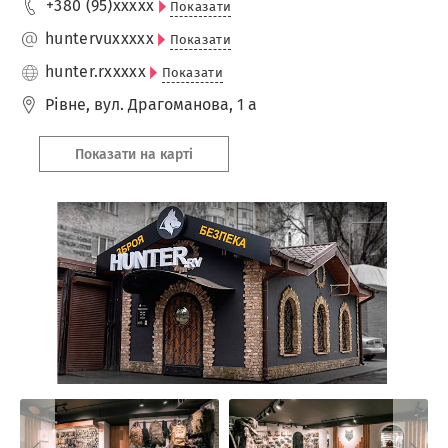
+380 (95)
xxxxx
Показати
huntervu
xxxxx
Показати
hunter.r
xxxxx
Показати
Рівне
,
вул. Драгоманова, 1 а
Показати на карті