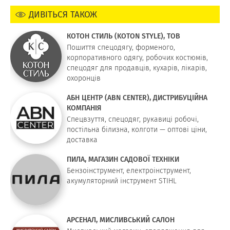
ДИВІТЬСЯ ТАКОЖ
КОТОН СТИЛЬ (KOTON STYLE), ТОВ
Пошиття спецодягу, форменого,
корпоративного одягу, робочих костюмів,
спецодяг для продавців, кухарів, лікарів,
охоронців
АБН ЦЕНТР (ABN CENTER), ДИСТРИБУЦІЙНА
КОМПАНІЯ
Спецвзуття, спецодяг, рукавиці робочі,
постільна білизна, колготи — оптові ціни,
доставка
ПИЛА, МАГАЗИН САДОВОЇ ТЕХНІКИ
Бензоінструмент, електроінструмент,
акумуляторний інструмент STIHL
АРСЕНАЛ, МИСЛИВСЬКИЙ САЛОН