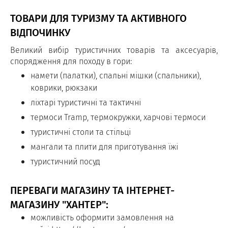
ТОВАРИ ДЛЯ ТУРИЗМУ ТА АКТИВНОГО
ВІДПОЧИНКУ
Великий вибір туристичних товарів та аксесуарів,
спорядження для походу в гори:
намети (палатки), спальні мішки (спальники),
коврики, рюкзаки
ліхтарі туристичні та тактичні
термоси Tramp, термокружки, харчові термоси
туристичні столи та стільці
мангали та плити для приготування їжі
туристичний посуд
ПЕРЕВАГИ МАГАЗИНУ ТА ІНТЕРНЕТ-
МАГАЗИНУ "ХАНТЕР":
можливість оформити замовлення на