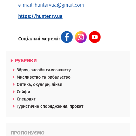
e-mail: huntervua@gmail.com
https://hunter.rv.ua
Соціальні мережі:
РУБРИКИ
Зброя, засоби самозахисту
Мисливство та рибальство
Оптика, окуляри, лінзи
Сейфи
Спецодяг
Туристичне спорядження, прокат
ПРОПОНУЄМО