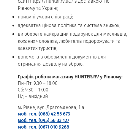
сайті https://hunter.rv.ua/ з доставкою по
Рівному та Україні;
приємні умови співпраці;
адекватна цінова політика та система знижок;
ви оберете найкращий подарунок для мисливців,
коханих чоловіків, любителів подорожувати та
завзятих туристів;
допомога в оформленні документів для
отримання дозволу на зброю.
Графік роботи магазину HUNTER.RV у Рівному:
Пн–Пт: 9.30 – 18.00
Сб: 9.30 – 17.00
Нд – вихідний
м. Рівне, вул. Драгоманова, 1 а
моб. тел. (068) 42 55 673
моб. тел. (095) 56 33 127
моб. тел. (067) 010 9268