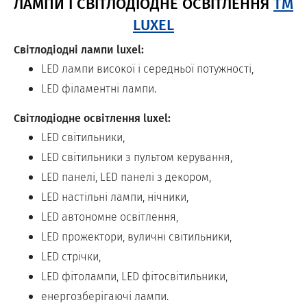
ЛАМПИ І СВІТЛОДІОДНЕ ОСВІТЛЕННЯ
ТМ
LUXEL
Світлодіодні лампи luxel:
LED лампи високої і середньої потужності,
LED філаментні лампи.
Світлодіодне освітлення luxel:
LED світильники,
LED світильники з пультом керування,
LED панелі, LED панелі з декором,
LED настільні лампи, нічники,
LED автономне освітлення,
LED прожектори, вуличні світильники,
LED стрічки,
LED фітолампи, LED фітосвітильники,
енергозберігаючі лампи.