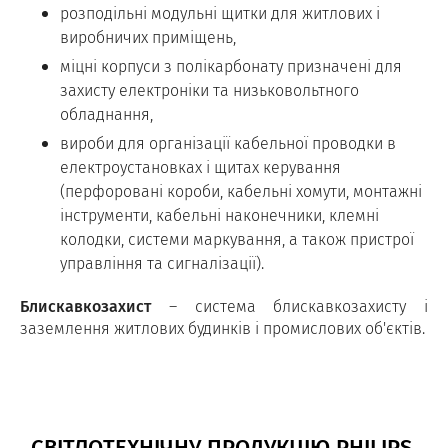
розподільні модульні щитки для житлових і
виробничих приміщень,
міцні корпуси з полікарбонату призначені для
захисту електроніки та низьковольтного
обладнання,
вироби для організації кабельної проводки в
електроустановках і щитах керування
(перфоровані короби, кабельні хомути, монтажні
інструменти, кабельні наконечники, клемні
колодки, системи маркування, а також пристрої
управління та сигналізації).
Блискавкозахист
– система блискавкозахисту і
заземлення житлових будинків і промислових об'єктів.
СВІТЛОТЕХНІЧНУ ПРОДУКЦІЮ PHILIPS,