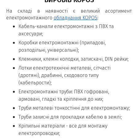
На складі в наявності є великий асортимент
електромонтажного
обладнання KOPOS
:
Кабель-канали електромонтажні з ПВХ та
аксесуари;
Коробки електромонтажні (приладові,
розподільні, універсальні);
Клемники, клемні колодки, затискачі, DIN рейки;
Лотки електротехнічні металеві, сітчасті
(дротяні), драбинні, сходового типу
(кабельрости);
Електромонтажні труби: ПВХ гофровані,
армовані, гладкі та кріплення до них;
Труби металеві тонкостінні для електромонтажу;
Труби захисні для прокладки кабелю в землі;
Кріпильні матеріали - все для монтажу
електропроводки;