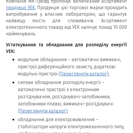
Компанія МК-Трейд пропонує величезний асортимент
продукції УEK
. Продукція цієї торгової марки проходить
випробування у власних лабораторіях, що гарантує
найвищу якість для споживачів. Асортимент
електротехнічного товару від УЕК налічує понад 10 000
найменувань.
Устаткування та обладнання для розподілу енергії
УEK:
модульне обладнання – автоматичні вимикачі,
пристрої диференційного захисту, додаткові
модульні пристрої
(Переглянути каталог)
;
силове обладнання розподілу енергії –
автоматичні пристрої з електронним
роз'єднувачем, роз'єднувачі-запобіжники,
запобіжники плавкі, вимикачі–роз'єднувачі
(Переглянути каталог)
;
обладнання для електроживлення –
стабілізатори напруги електромеханічного типу,