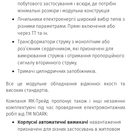
побутового застосування і всюди, де потрібні
мінімальні розміри і модульна конструкція
Лічильники електроенергії широкий вибір типів з
різними параметрами. Прямі включення або
через ТТ та ін.
Трансформатори струму з монолітним або
роз’ємним сердечником, які призначені для
вимірювання струмів і отримання пропорційного
сигналу вторинного струму.
Тримачі циліндричних запобіжників.
Все це модульне обладнання відмінної якості та
високих стандартів.
Компанія МК-Трейд пропонує також і інші незамінні
комплектуючі під час проведення електромонтажних
робіт від ТМ NOARK:
Корпусні автоматичні вимикачі
навантаження
призначені для різних застосувань в житловом