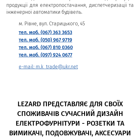
продукції для електропостачання, диспетчеризації та
інженерної автоматики будівель.
м. Рівне, вул. Старицького, 45
тел. моб. (067) 363 3653
тел. моб. (050) 967 9719
тел. моб. (067) 810 0360
тел. моб. (097) 924 0677
e-mail: m.k_trade@ukr.net
LEZARD ПРЕДСТАВЛЯЄ ДЛЯ СВОЇХ
СПОЖИВАЧІВ СУЧАСНИЙ ДИЗАЙН
ЕЛЕКТРОФУРНІТУРИ - РОЗЕТКИ ТА
ВИМИКАЧІ, ПОДОВЖУВАЧІ, АКСЕСУАРИ