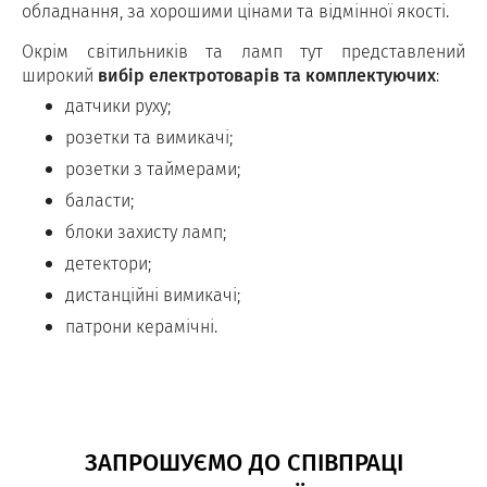
обладнання, за хорошими цінами та відмінної якості.
Окрім світильників та ламп тут представлений
широкий
вибір електротоварів та комплектуючих
:
датчики руху;
розетки та вимикачі;
розетки з таймерами;
баласти;
блоки захисту ламп;
детектори;
дистанційні вимикачі;
патрони керамічні.
ЗАПРОШУЄМО ДО СПІВПРАЦІ