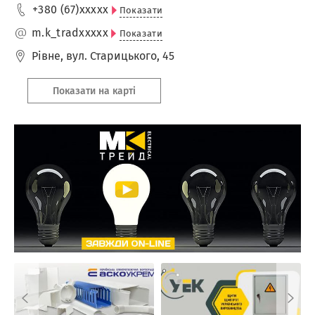
+380 (67)
xxxxx
Показати
m.k_trad
xxxxx
Показати
Рівне
,
вул. Старицького, 45
Показати на карті