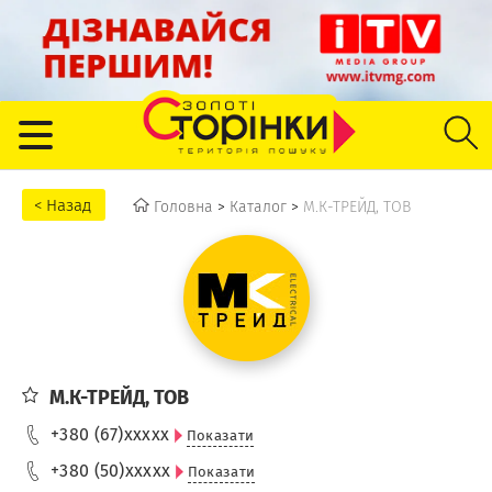
Головна
>
Каталог
>
М.К-ТРЕЙД, ТОВ
М.К-ТРЕЙД, ТОВ
+380 (67)
xxxxx
Показати
+380 (50)
xxxxx
Показати