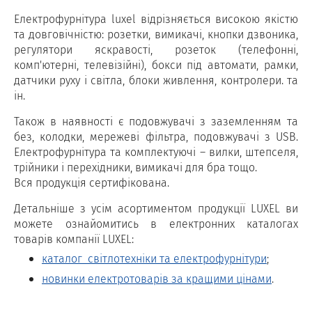
Електрофурнітура luxel відрізняється високою якістю
та довговічністю: розетки, вимикачі, кнопки дзвоника,
регулятори яскравості, розеток (телефонні,
комп'ютерні, телевізійні), бокси під автомати, рамки,
датчики руху і світла, блоки живлення, контролери. та
ін.
Також в наявності є подовжувачі з заземленням та
без, колодки, мережеві фільтра, подовжувачі з USB.
Електрофурнітура та комплектуючі – вилки, штепселя,
трійники і перехідники, вимикачі для бра тощо.
Вся продукція сертифікована.
Детальніше з усім асортиментом продукції LUXEL ви
можете ознайомитись в електронних каталогах
товарів компанії LUXEL:
каталог світлотехніки та електрофурнітури
;
новинки електротоварів за кращими цінами
.