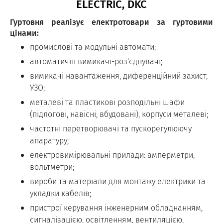
ELECTRIC, DKC
Гуртовня реалізує електротовари за гуртовими
цінами:
промислові та модульні автомати;
автоматичні вимикачі-роз'єднувачі;
вимикачі навантаження, диференційний захист,
УЗО;
металеві та пластикові розподільні шафи
(підлогові, навісні, вбудовані), корпуси металеві;
частотні перетворювачі та пускорегулюючу
апаратуру;
електровимірювальні прилади: амперметри,
вольтметри;
вироби та матеріали для монтажу електрики та
укладки кабелів;
пристрої керування інженерним обладнанням,
сигналізацією, освітленням, вентиляцією,