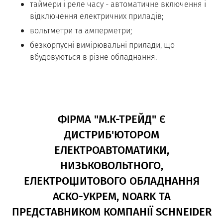
таймери і реле часу - автоматичне включення і
відключення електричних приладів;
вольтметри та амперметри;
безкорпусні вимірювальні прилади, що
вбудовуються в різне обладнання.
ФІРМА "М.К-ТРЕЙД" Є
ДИСТРИБ'ЮТОРОМ
ЕЛЕКТРОАВТОМАТИКИ,
НИЗЬКОВОЛЬТНОГО,
ЕЛЕКТРОЩИТОВОГО ОБЛАДНАННЯ
АСКО-УКРЕМ, NOARK ТА
ПРЕДСТАВНИКОМ КОМПАНІЇ SCHNEIDER