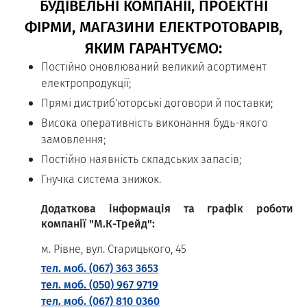
БУДІВЕЛЬНІ КОМПАНІЇ, ПРОЕКТНІ
ФІРМИ, МАГАЗИНИ ЕЛЕКТРОТОВАРІВ,
ЯКИМ ГАРАНТУЄМО:
Постійно оновлюваний великий асортимент
електропродукції;
Прямі дистриб'юторські договори й поставки;
Висока оперативність виконання будь-якого
замовлення;
Постійно наявність складських запасів;
Гнучка система знижок.
Додаткова інформація та графік роботи
компанії "М.К-Трейд":
м. Рівне, вул. Старицького, 45
тел. моб. (067) 363 3653
тел. моб. (050) 967 9719
тел. моб. (067) 810 0360