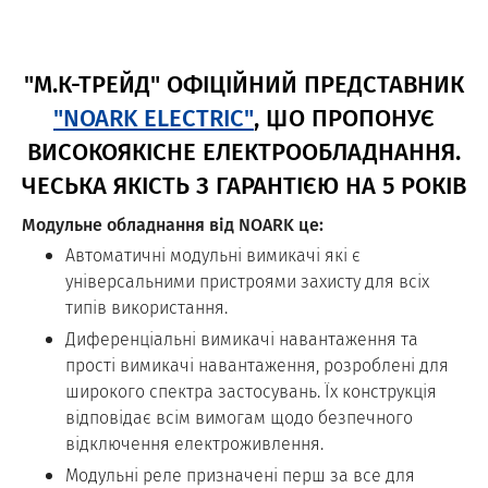
"М.К-ТРЕЙД" ОФІЦІЙНИЙ ПРЕДСТАВНИК
"NOARK ELECTRIC"
, ЩО ПРОПОНУЄ
ВИСОКОЯКІСНЕ ЕЛЕКТРООБЛАДНАННЯ.
ЧЕСЬКА ЯКІСТЬ З ГАРАНТІЄЮ НА 5 РОКІВ
Модульне обладнання від NOARK це:
Автоматичні модульні вимикачі які є
універсальними пристроями захисту для всіх
типів використання.
Диференціальні вимикачі навантаження та
прості вимикачі навантаження, розроблені для
широкого спектра застосувань. Їх конструкція
відповідає всім вимогам щодо безпечного
відключення електроживлення.
Модульні реле призначені перш за все для