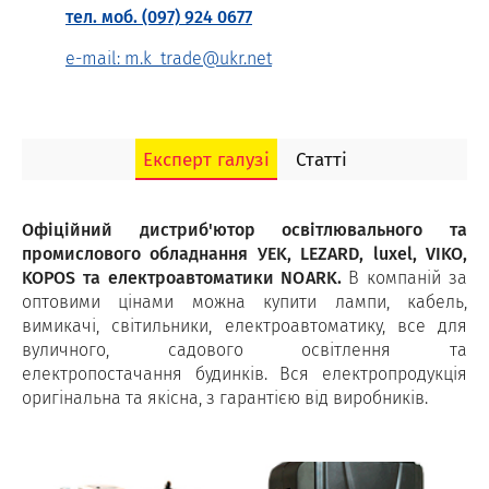
тел. моб. (097) 924 0677
e-mail: m.k_trade@ukr.net
Експерт галузі
Статті
Офіційний дистриб'ютор освітлювального та
промислового обладнання УEK, LEZARD, luxel, VIKO,
KOPOS та електроавтоматики NOARK.
В компаній за
оптовими цінами можна купити лампи, кабель,
вимикачі, світильники, електроавтоматику, все для
вуличного, садового освітлення та
електропостачання будинків. Вся електропродукція
оригінальна та якісна, з гарантією від виробників.