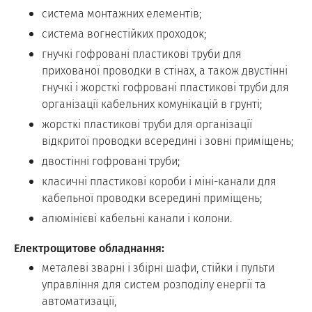
система монтажних елементів;
система вогнестійких проходок;
гнучкі гофровані пластикові труби для
прихованої проводки в стінах, а також двустінні
гнучкі і жорсткі гофровані пластикові труби для
організації кабельних комунікацій в грунті;
жорсткі пластикові труби для організації
відкритої проводки всередині і зовні приміщень;
двостінні гофровані труби;
класичні пластикові короби і міні-канали для
кабельної проводки всередині приміщень;
алюмінієві кабельні канали і колони.
Електрощитове обладнання:
металеві зварні і збірні шафи, стійки і пульти
управління для систем розподілу енергії та
автоматизації,