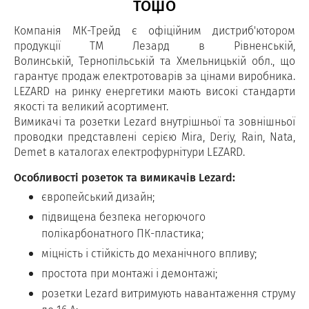
ТОЩО
Компанія МК-Трейд є офіційним дистриб'ютором
продукції ТМ Лезард в Рівненській,
Волинській, Тернопільській та Хмельницькій обл., що
гарантує продаж електротоварів за цінами виробника.
LEZARD на ринку енергетики мають високі стандарти
якості та великий асортимент.
Вимикачі та розетки Lezard внутрішньої та зовнішньої
проводки представлені серією Mira, Deriy, Rain, Nata,
Demet в каталогах електрофурнітури LEZARD.
Особливості розеток та вимикачів Lezard:
європейський дизайн;
підвищена безпека негорючого
полікарбонатного ПК-пластика;
міцність і стійкість до механічного впливу;
простота при монтажі і демонтажі;
розетки Lezard витримують навантаження струму