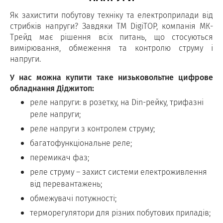
Як захистити побутову техніку та електроприлади від
стрибків напруги? Завдяки ТМ DigiTOP, компанія МК-
Трейд має рішення всіх питань, що стосуються
вимірювання, обмеження та контролю струму і
напруги.
У нас можна купити таке низьковольтне цифрове
обладнання Діджитоп:
реле напруги: в розетку, на Din-рейку, трифазні
реле напруги;
реле напруги з контролем струму;
багатофункціональне реле;
перемикач фаз;
реле струму – захист системи електроживлення
від перевантажень;
обмежувачі потужності;
терморегулятори для різних побутових приладів;