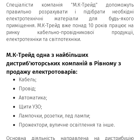
Спеціалісти компанія "М.К-Трейд" допоможуть
правильно розрахувати і підібрати необхідні
електротехнічні матеріали для будь-якого
приміщення. М.К-Трейд вже понад 10 років працює на
ринку кабельно-провідникової продукції,
електротехніки та світлотехніки.
М.К-Трейд одна з найбільших
дистриб'юторських компаній в Рівному з
продажу електротоварів:
Кабель;
Провід;
Автоматика;
Щити УЗО;
Лампочки, розетки, лед лампи;
Прожектори, вуличне освітлення та інше.
Основна діяльність направлена на дистрибуцію