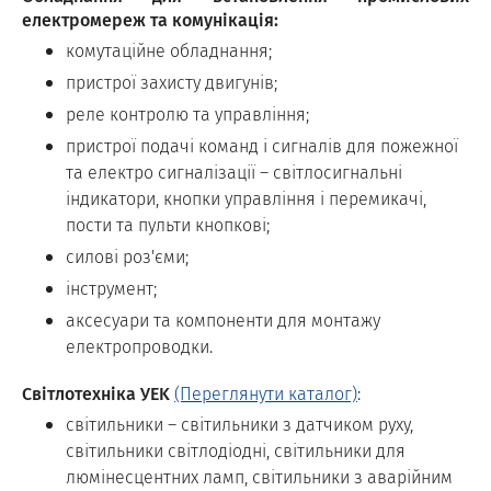
електромереж та комунікація:
комутаційне обладнання;
пристрої захисту двигунів;
реле контролю та управління;
пристрої подачі команд і сигналів для пожежної
та електро сигналізації – світлосигнальні
індикатори, кнопки управління і перемикачі,
пости та пульти кнопкові;
силові роз'єми;
інструмент;
аксесуари та компоненти для монтажу
електропроводки.
Світлотехніка УEK
(Переглянути каталог)
:
світильники – світильники з датчиком руху,
світильники світлодіодні, світильники для
люмінесцентних ламп, світильники з аварійним