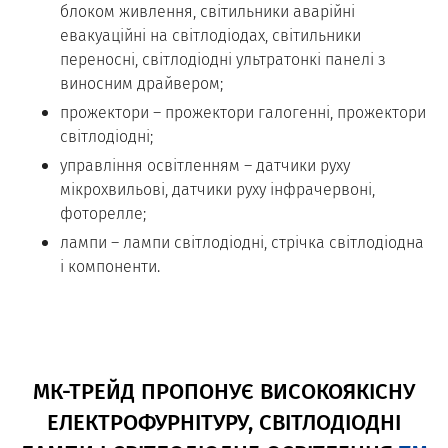
блоком живлення, світильники аварійні
евакуаційні на світлодіодах, світильники
переносні, світлодіодні ультратонкі панелі з
виносним драйвером;
прожектори – прожектори галогенні, прожектори
світлодіодні;
управління освітленням – датчики руху
мікрохвильові, датчики руху інфрачервоні,
фоторелле;
лампи – лампи світлодіодні, стрічка світлодіодна
і компоненти.
МК-ТРЕЙД ПРОПОНУЄ ВИСОКОЯКІСНУ
ЕЛЕКТРОФУРНІТУРУ, СВІТЛОДІОДНІ