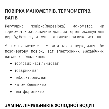
ПОВІРКА МАНОМЕТРІВ, ТЕРМОМЕТРІВ,
ВАГІВ
Регулярна повірка(перевірка) манометра чи
термометра забезпечить довший термін експлуатації
виробу, безпеку та точні показники при використанні.
У нас ви можете замовити також періодичну або
позачергову повірку ваг електронних, механічних,
вагового обладнання:
торгових, настільних ваг
товарних ваг
лабораторних ваг
автомобільних ваг
платформних ваг
ЗАМІНА ЛІЧИЛЬНИКІВ ХОЛОДНОЇ ВОДИ І