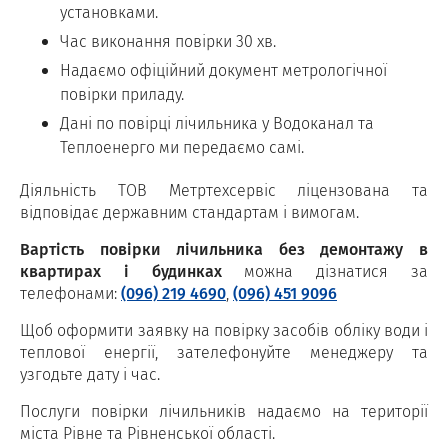
установками.
Час виконання повірки 30 хв.
Надаємо офіційний документ метрологічної
повірки приладу.
Дані по повірці лічильника у Водоканал та
Теплоенерго ми передаємо самі.
Діяльність ТОВ Метртехсервіс ліцензована та
відповідає державним стандартам і вимогам.
Вартість повірки лічильника без демонтажу в
квартирах і будинках
можна дізнатися за
телефонами:
(096) 219 4690
,
(096) 451 9096
Щоб оформити заявку на повірку засобів обліку води і
теплової енергії, зателефонуйте менеджеру та
узгодьте дату і час.
Послуги повірки лічильників надаємо на території
міста Рівне та Рівненської області.