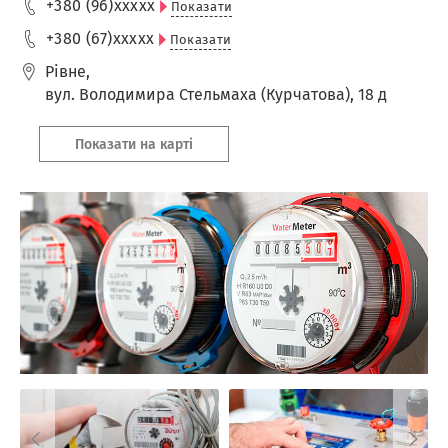
+380 (96)
xxxxx
Показати
+380 (67)
xxxxx
Показати
Рівне
,
вул. Володимира Стельмаха (Курчатова), 18 д
Показати на карті