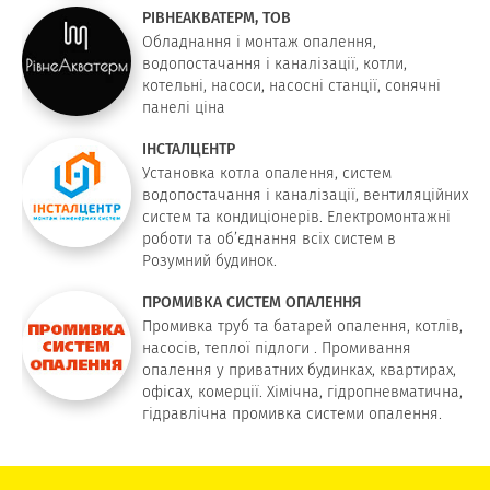
РІВНЕАКВАТЕРМ, ТОВ
Обладнання і монтаж опалення,
водопостачання і каналізації, котли,
котельні, насоси, насосні станції, сонячні
панелі ціна
ІНСТАЛЦЕНТР
Установка котла опалення, систем
водопостачання і каналізації, вентиляційних
систем та кондиціонерів. Електромонтажні
роботи та об’єднання всіх систем в
Розумний будинок.
ПРОМИВКА СИСТЕМ ОПАЛЕННЯ
Промивка труб та батарей опалення, котлів,
насосів, теплої підлоги . Промивання
опалення у приватних будинках, квартирах,
офісах, комерції. Хімічна, гідропневматична,
гідравлічна промивка системи опалення.