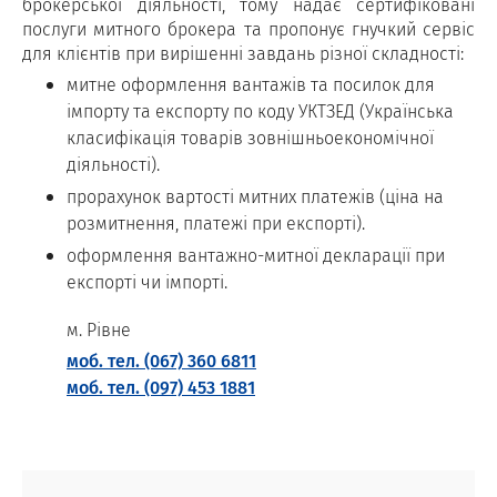
брокерської діяльності, тому надає сертифіковані
послуги митного брокера та пропонує гнучкий сервіс
для клієнтів при вирішенні завдань різної складності:
митне оформлення вантажів та посилок для
імпорту та експорту по коду УКТЗЕД (Українська
класифікація товарів зовнішньоекономічної
діяльності).
прорахунок вартості митних платежів (ціна на
розмитнення, платежі при експорті).
оформлення вантажно-митної декларації при
експорті чи імпорті.
м. Рівне
моб. тел. (067) 360 6811
моб. тел. (097) 453 1881