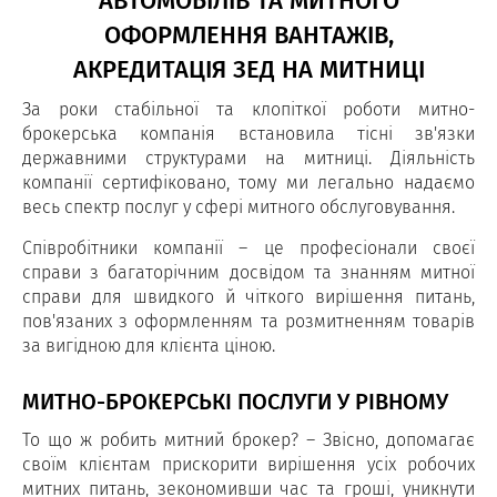
АВТОМОБІЛІВ ТА МИТНОГО
ОФОРМЛЕННЯ ВАНТАЖІВ,
АКРЕДИТАЦІЯ ЗЕД НА МИТНИЦІ
За роки стабільної та клопіткої роботи митно-
брокерська компанія встановила тісні зв'язки
державними структурами на митниці. Діяльність
компанії сертифіковано, тому ми легально надаємо
весь спектр послуг у сфері митного обслуговування.
Співробітники компанії – це професіонали своєї
справи з багаторічним досвідом та знанням митної
справи для швидкого й чіткого вирішення питань,
пов'язаних з оформленням та розмитненням товарів
за вигідною для клієнта ціною.
МИТНО-БРОКЕРСЬКІ ПОСЛУГИ У РІВНОМУ
То що ж робить митний брокер? – Звісно, допомагає
своїм клієнтам прискорити вирішення усіх робочих
митних питань, зекономивши час та гроші, уникнути