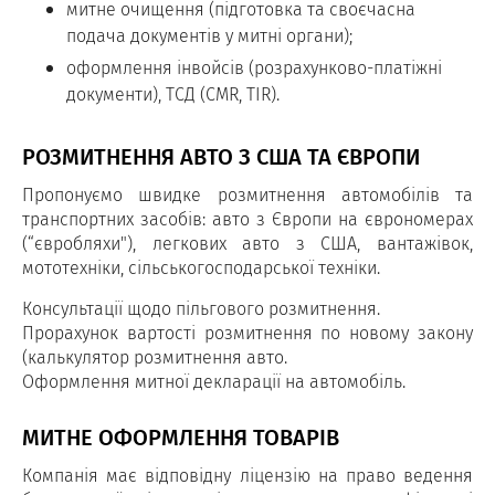
митне очищення (підготовка та своєчасна
подача документів у митні органи);
оформлення інвойсів (розрахунково-платіжні
документи), ТСД (CMR, TIR).
РОЗМИТНЕННЯ АВТО З США ТА ЄВРОПИ
Пропонуємо швидке розмитнення автомобілів та
транспортних засобів: авто з Європи на єврономерах
(“євробляхи"), легкових авто з США, вантажівок,
мототехніки, сільськогосподарської техніки.
Консультації щодо пільгового розмитнення.
Прорахунок вартості розмитнення по новому закону
(калькулятор розмитнення авто.
Оформлення митної декларації на автомобіль.
МИТНЕ ОФОРМЛЕННЯ ТОВАРІВ
Компанія має відповідну ліцензію на право ведення