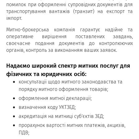
помилок при оформленні супровідних документів для
транспортування вантажів (транзит) на експорт та
імпорт.
Митно-брокерська компанія гарантує надійне та
оперативне вирішення поставлених завдань,
своєчасне подання документів до контролюючих
органів, контроль за виконанням ваших заявок.
Надаємо широкий спектр митних послуг для
фізичних та юридичних осіб:
консультації щодо митного законодавства та
порядку митного оформлення товарів;
оформлення митної декларації;
визначення коду УКТЗЕД;
акредитація на митниці суб'єктів ЗЕД;
прорахунок вартості митних платежів, акцизів,
ПДВ;