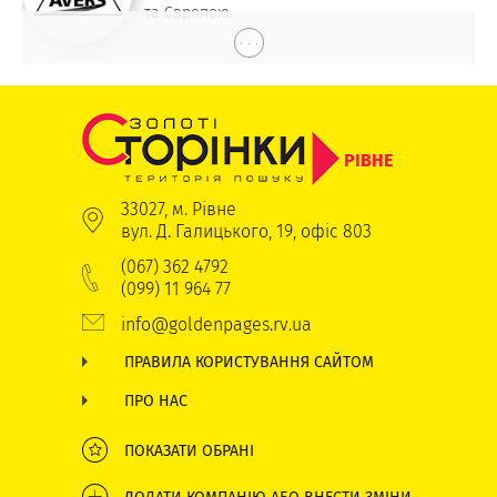
та Європою.
. . .
РІВНЕ
33027, м. Рівне
вул. Д. Галицького, 19, офіс 803
(067) 362 4792
(099) 11 964 77
info@goldenpages.rv.ua
ПРАВИЛА КОРИСТУВАННЯ САЙТОМ
ПРО НАС
ПОКАЗАТИ ОБРАНІ
ДОДАТИ КОМПАНІЮ АБО ВНЕСТИ ЗМІНИ