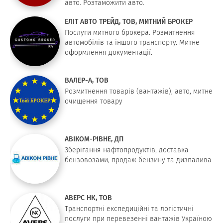
авто. Розтаможити авто.
ЕЛІТ АВТО ТРЕЙД, ТОВ, МИТНИЙ БРОКЕР
Послуги митного брокера. Розмитнення
автомобілів та іншого транспорту. Митне
оформлення документації.
ВАЛЕР-А, ТОВ
Розмитнення товарів (вантажів), авто, митне
очищення товару
АВІКОМ-РІВНЕ, ДП
Зберігання нафтопродуктів, доставка
бензовозами, продаж бензину та дизпалива
АВЕРС НК, ТОВ
Транспортні експедиційні та логістичні
послуги при перевезенні вантажів Україною