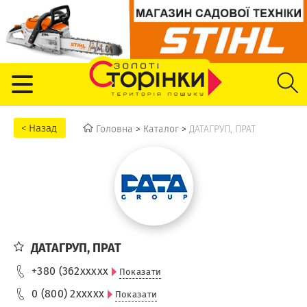
Головна
>
Каталог
>
ДАТАГРУП, ПРАТ
ДАТАГРУП, ПРАТ
+380 (362
xxxxx
Показати
0 (800) 2
xxxxx
Показати