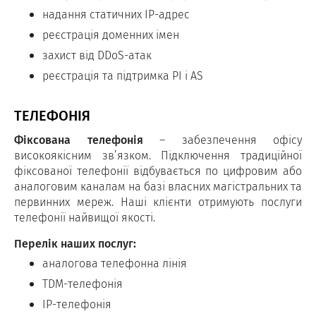
надання статичних IP-адрес
реєстрація доменних імен
захист від DDoS-атак
реєстрація та підтримка PI і AS
ТЕЛЕФОНІЯ
Фіксована телефонія
– забезпечення офісу
високоякісним зв’язком. Підключення традиційної
фіксованої телефонії відбувається по цифровим або
аналоговим каналам на базі власних магістральних та
первинних мереж. Наші клієнти отримують послуги
телефонії найвищої якості.
Перелік наших послуг:
аналогова телефонна лінія
TDM-телефонія
IP-телефонія