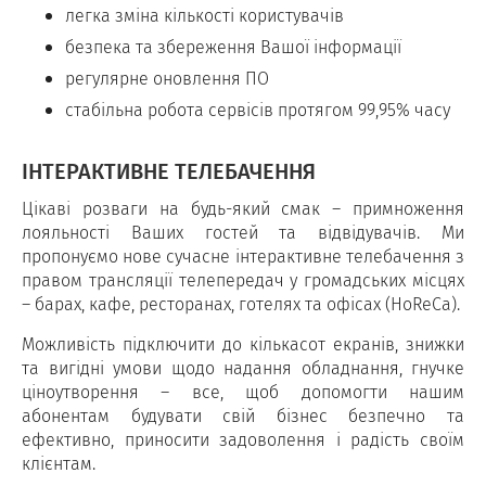
легка зміна кількості користувачів
безпека та збереження Вашої інформації
регулярне оновлення ПО
стабільна робота сервісів протягом 99,95% часу
ІНТЕРАКТИВНЕ ТЕЛЕБАЧЕННЯ
Цікаві розваги на будь-який смак – примноження
лояльності Ваших гостей та відвідувачів. Ми
пропонуємо нове сучасне інтерактивне телебачення з
правом трансляції телепередач у громадських місцях
– барах, кафе, ресторанах, готелях та офісах (HoReCa).
Можливість підключити до кількасот екранів, знижки
та вигідні умови щодо надання обладнання, гнучке
ціноутворення – все, щоб допомогти нашим
абонентам будувати свій бізнес безпечно та
ефективно, приносити задоволення і радість своїм
клієнтам.