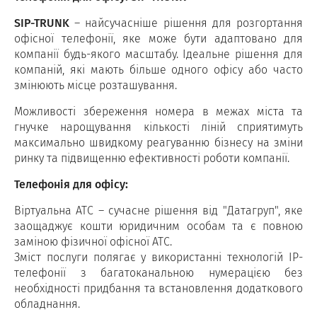
SIP-TRUNK
– найсучасніше рішення для розгортання
офісної телефонії, яке може бути адаптовано для
компанії будь-якого масштабу. Ідеальне рішення для
компаній, які мають більше одного офісу або часто
змінюють місце розташування.
Можливості збереження номера в межах міста та
гнучке нарощування кількості ліній сприятимуть
максимально швидкому реагуванню бізнесу на зміни
ринку та підвищенню ефективності роботи компанії.
Телефонія для офісу:
Віртуальна АТС – сучасне рішення від "Датагруп", яке
заощаджує кошти юридичним особам та є повною
заміною фізичної офісної АТС.​
Зміст послуги полягає у використанні технологій ІР-
телефонії з багатоканальною нумерацією без
необхідності придбання та встановлення додаткового
обладнання.