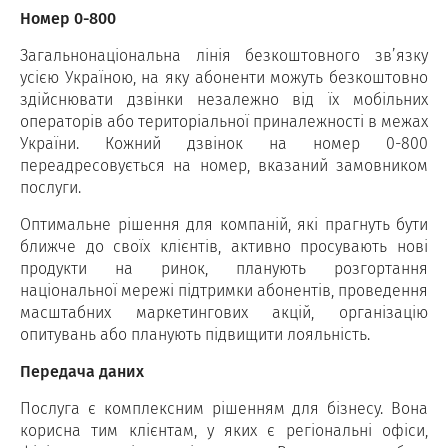
Номер 0-800
Загальнонаціональна лінія безкоштовного зв’язку
усією Україною, на яку абоненти можуть безкоштовно
здійснювати дзвінки незалежно від їх мобільних
операторів або територіальної приналежності в межах
України. Кожний дзвінок на номер 0-800
переадресовується на номер, вказаний замовником
послуги.
Оптимальне рішення для компаній, які прагнуть бути
ближче до своїх клієнтів, активно просувають нові
продукти на ринок, планують розгортання
національної мережі підтримки абонентів, проведення
масштабних маркетингових акцій, організацію
опитувань або планують підвищити лояльність.
Передача даних
Послуга є комплексним рішенням для бізнесу. Вона
корисна тим клієнтам, у яких є регіональні офіси,