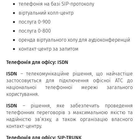
телефонія на базі SIP-протоколу
віртуальний колл-центр
послуга 0-900
послуга 0-800
оренда віртуального холу для аудіоконференцій
контакт-центр за запитом
Телефонія для офісу: ISDN
ISDN
– телекомунікаційне рішення, що найчастіше
застосовується для підключення офісної АТС до
національної телефонної мережі загального
користування.​
ISDN
– рішення, яке забезпечить проведення
телефонних переговорів з максимальною якістю та
надійністю зв’язку, а також організацію власного
контакт-центру.
Телефонія для офісу: SIP-TRUNK