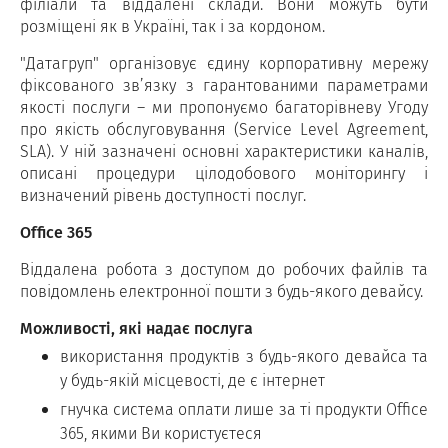
філіали та віддалені склади. Вони можуть бути
розміщені як в Україні, так і за кордоном.
"Датагруп" організовує єдину корпоративну мережу
фіксованого зв’язку з гарантованими параметрами
якості послуги – ми пропонуємо багаторівневу Угоду
про якість обслуговування (Service Level Agreement,
SLA). У ній зазначені основні характеристики каналів,
описані процедури цілодобового моніторингу і
визначений рівень доступності послуг.
Office 365
Віддалена робота з доступом до робочих файлів та
повідомлень електронної пошти з будь-якого девайсу.
Можливості, які надає послуга
використання продуктів з будь-якого девайса та
у будь-якій місцевості, де є інтернет
гнучка система оплати лише за ті продукти Office
365, якими Ви користуєтеся