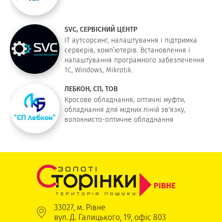
SVC, СЕРВІСНИЙ ЦЕНТР
ІТ аутсорсинг, налаштування і підтримка
серверів, комп’ютерів. Встановлення і
налаштування програмного забезпечення
1С, Windows, Mikrotik.
ЛЕБКОН, СП, ТОВ
Кросове обладнання, оптичні муфти,
обладнання для мідних ліній зв'язку,
волокнисто-оптичне обладнання
РІВНЕ
33027, м. Рівне
вул. Д. Галицького, 19, офіс 803