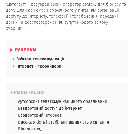
"Датагруп" – всеукраїнський оператор зв'язку для бізнесу та
дому. Для нас немає неможливого у питаннях організації
доступу до інтернету, телефонії і телебачення, передачі
даних і відеоспостереження, супутникового зв'язку і
хмарних…
РУБРИКИ
Зв'язок, телекомунікації
Інтернет - провайдери
ПРОПОНУЄМО
Аутсорсинг телекомунікаційного обладнання
Бездротовий доступ до інтернет
Бездротовий інтернет
Висока якість і стабільна швидкість з'єднання
Відеонагляд