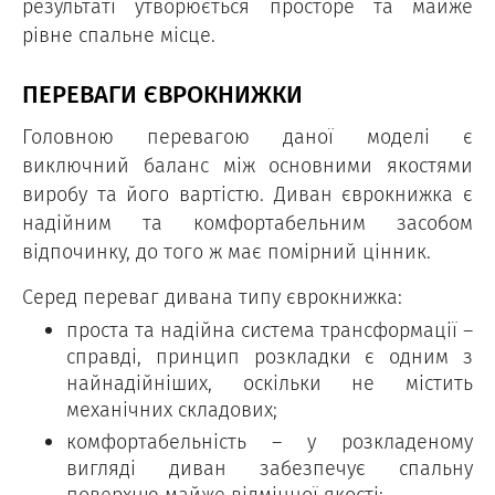
результаті утворюється просторе та майже
рівне спальне місце.
ПЕРЕВАГИ ЄВРОКНИЖКИ
Головною перевагою даної моделі є
виключний баланс між основними якостями
виробу та його вартістю. Диван єврокнижка є
надійним та комфортабельним засобом
відпочинку, до того ж має помірний цінник.
Серед переваг дивана типу єврокнижка:
проста та надійна система трансформації –
справді, принцип розкладки є одним з
найнадійніших, оскільки не містить
механічних складових;
комфортабельність – у розкладеному
вигляді диван забезпечує спальну
поверхню майже відмінної якості;