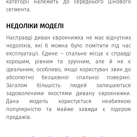
категорії належить до середнього цінового
сегмента.
НЕДОЛІКИ МОДЕЛІ
Насправді диван єврокнижка не має відчутних
недоліків, які б можна було помітити під час
експлуатації. Єдине – спальне місце є справді
хорошим, рівним та зручним, але й не є
ідеальним, особливо, якщо користувач звик до
абсолютно безшовної спальної поверхні.
Загалом більшість людей залишаються
задоволеними якостями дивану єврокнижки.
Дана модель користується неабиякою
популярністю та майже завжди є лідером
продажів.