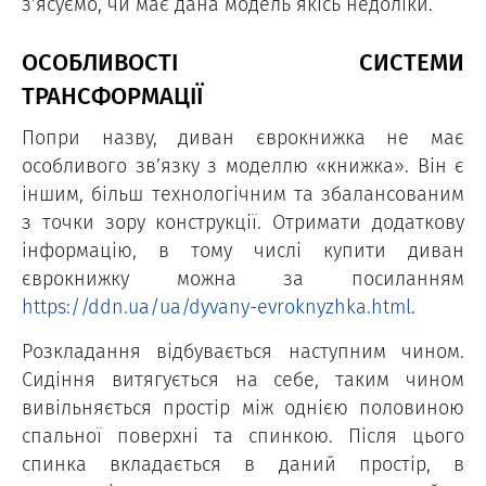
з’ясуємо, чи має дана модель якісь недоліки.
ОСОБЛИВОСТІ СИСТЕМИ
ТРАНСФОРМАЦІЇ
Попри назву, диван єврокнижка не має
особливого зв’язку з моделлю «книжка». Він є
іншим, більш технологічним та збалансованим
з точки зору конструкції. Отримати додаткову
інформацію, в тому числі купити диван
єврокнижку можна за посиланням
https://ddn.ua/ua/dyvany-evroknyzhka.html
.
Розкладання відбувається наступним чином.
Сидіння витягується на себе, таким чином
вивільняється простір між однією половиною
спальної поверхні та спинкою. Після цього
спинка вкладається в даний простір, в