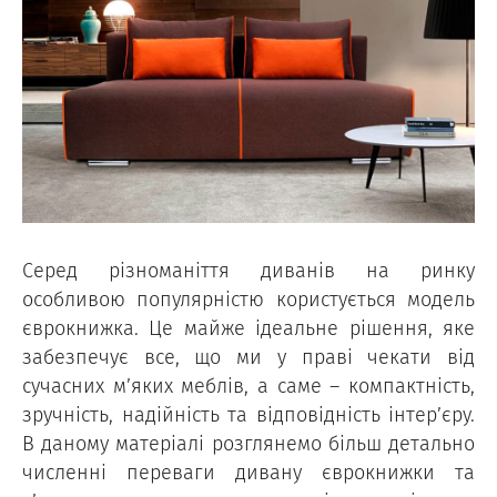
Серед різноманіття диванів на ринку
особливою популярністю користується модель
єврокнижка. Це майже ідеальне рішення, яке
забезпечує все, що ми у праві чекати від
сучасних м’яких меблів, а саме – компактність,
зручність, надійність та відповідність інтер’єру.
В даному матеріалі розглянемо більш детально
численні переваги дивану єврокнижки та