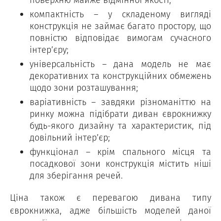
компактність – у складеному вигляді
конструкція не займає багато простору, що
повністю відповідає вимогам сучасного
інтер’єру;
універсальність – дана модель не має
декоративних та конструкційних обмежень
щодо зони розташування;
варіативність – завдяки різноманіттю на
ринку можна підібрати диван єврокнижку
будь-якого дизайну та характеристик, під
довільний інтер’єр;
функціонал – крім спального місця та
посадкової зони конструкція містить ніші
для зберігання речей.
Ціна також є перевагою дивана типу
єврокнижка, адже більшість моделей даної