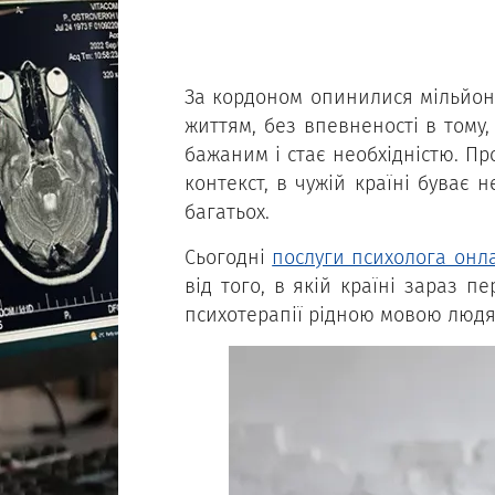
За кордоном опинилися мільйони
життям, без впевненості в тому,
бажаним і стає необхідністю. П
контекст, в чужій країні буває
багатьох.
Сьогодні
послуги психолога онл
від того, в якій країні зараз п
психотерапії рідною мовою людям,