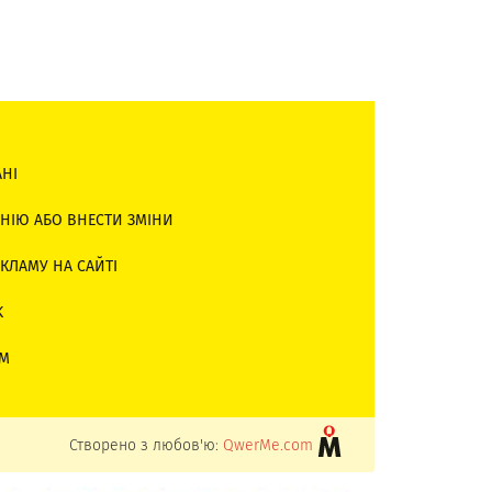
АНІ
НІЮ АБО ВНЕСТИ ЗМІНИ
КЛАМУ НА САЙТІ
K
AM
Створено з любов'ю:
QwerMe.com