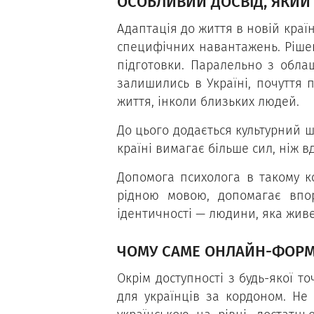
ОСОБЛИВИЙ ДОСВІД, ЯКИЙ
Адаптація до життя в новій країн
специфічних навантажень. Рішен
підготовки. Паралельно з обла
залишились в Україні, почуття 
життя, інколи близьких людей.
До цього додається культурний ш
країні вимагає більше сил, ніж 
Допомога психолога в такому ко
рідною мовою, допомагає впо
ідентичності — людини, яка живе
ЧОМУ САМЕ ОНЛАЙН-ФОРМ
Окрім доступності з будь-якої т
для українців за кордоном. Не 