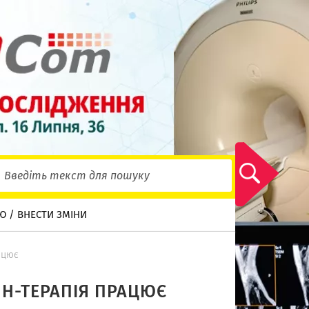
Ю / ВНЕСТИ ЗМІНИ
ацює
ЙН-ТЕРАПІЯ ПРАЦЮЄ