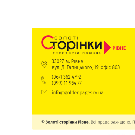
РІВНЕ
33027, м. Рівне
вул. Д. Галицького, 19, офіс 803
(067) 362 4792
(099) 11 964 77
info@goldenpages.rv.ua
© Золоті сторінки Рівне.
Всі права захищено. П